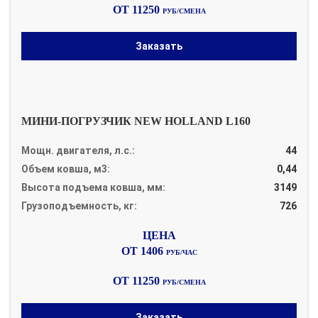
ОТ 11250
РУБ/СМЕНА
Заказать
МИНИ-ПОГРУЗЧИК NEW HOLLAND L160
Мощн. двигателя, л.с.:
44
Объем ковша, м3:
0,44
Высота подъема ковша, мм:
3149
Грузоподъемность, кг:
726
ОТ 1406
РУБ/ЧАС
ОТ 11250
РУБ/СМЕНА
Заказать