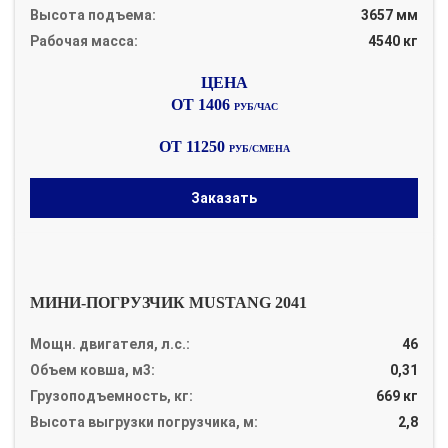
Высота подъема:
3657 мм
Рабочая масса:
4540 кг
ОТ 1406
РУБ/ЧАС
ОТ 11250
РУБ/СМЕНА
Заказать
МИНИ-ПОГРУЗЧИК MUSTANG 2041
Мощн. двигателя, л.с.:
46
Объем ковша, м3:
0,31
Грузоподъемность, кг:
669 кг
Высота выгрузки погрузчика, м:
2,8