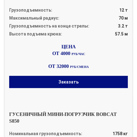
Грузоподъемность:
12 т
Максимальный радиус:
70 м
Грузоподъемность на конце стрелы:
3.2 т
Высота подъема крюка:
57.5 м
ОТ 4000
РУБ/ЧАС
ОТ 32000
РУБ/СМЕНА
Заказать
ГУСЕНИЧНЫЙ МИНИ-ПОГРУЗЧИК BOBCAT
S850
Номинальная грузоподъемность:
1758 кг