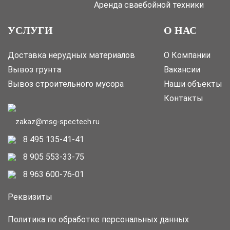
Аренда сваебойной техники
УСЛУГИ
О НАС
Доставка нерудных материалов
О Компании
Вывоз грунта
Вакансии
Вывоз строительного мусора
Наши объекты
Контакты
zakaz@msg-spectech.ru
8 495 135-41-41
8 905 553-33-75
8 963 600-76-01
Реквизиты
Политика по обработке персональных данных