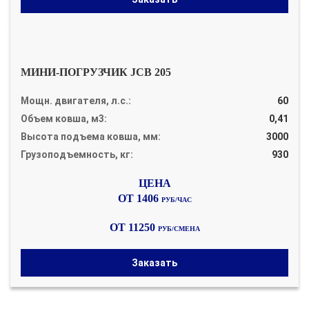
МИНИ-ПОГРУЗЧИК JCB 205
Мощн. двигателя, л.с.:
60
Объем ковша, м3:
0,41
Высота подъема ковша, мм:
3000
Грузоподъемность, кг:
930
ОТ 1406
РУБ/ЧАС
ОТ 11250
РУБ/СМЕНА
Заказать