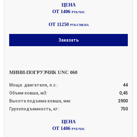
ОТ 1406
РУБ/ЧАС
ОТ 11250
РУБ/СМЕНА
Заказать
МИНИ-ПОГРУЗЧИК UNC 060
Мощн. двигателя, л.с.:
44
Объем ковша, м3:
0,45
Высота подъема ковша, мм:
2900
Грузоподъемность, кг:
750
ОТ 1406
РУБ/ЧАС