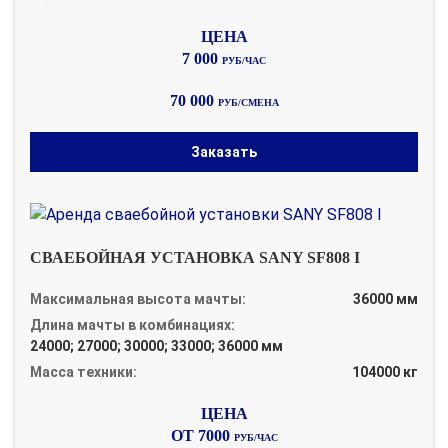
7 000
РУБ/ЧАС
70 000
РУБ/СМЕНА
Заказать
СВАЕБОЙНАЯ УСТАНОВКА SANY SF808 I
Максимальная высота мачты:
36000 мм
Длина мачты в комбинациях:
24000; 27000; 30000; 33000; 36000 мм
Масса техники:
104000 кг
ОТ 7000
РУБ/ЧАС