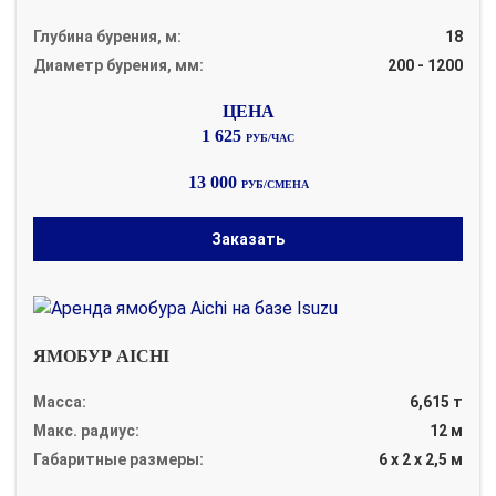
Глубина бурения, м:
18
Диаметр бурения, мм:
200 - 1200
1 625
РУБ/ЧАС
13 000
РУБ/СМЕНА
Заказать
ЯМОБУР AICHI
Масса:
6,615 т
Макс. радиус:
12 м
Габаритные размеры:
6 х 2 х 2,5 м