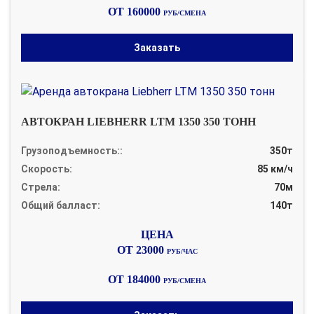
ОТ 160000
РУБ/СМЕНА
Заказать
АВТОКРАН LIEBHERR LTM 1350 350 ТОНН
Грузоподъемность::
350т
Скорость:
85 км/ч
Стрела:
70м
Общий балласт:
140т
ОТ 23000
РУБ/ЧАС
ОТ 184000
РУБ/СМЕНА