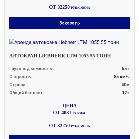
ОТ 32250
РУБ/СМЕНА
Заказать
АВТОКРАН LIEBHERR LTM 1055 55 ТОНН
Грузоподъемность::
55т
Скорость:
85 км/ч
Стрела:
40м
Общий балласт:
12т
ОТ 4031
РУБ/ЧАС
ОТ 32250
РУБ/СМЕНА