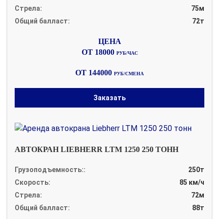
Стрела:
75м
Общий балласт:
72т
ОТ 18000
РУБ/ЧАС
ОТ 144000
РУБ/СМЕНА
Заказать
АВТОКРАН LIEBHERR LTM 1250 250 ТОНН
Грузоподъемность::
250т
Скорость:
85 км/ч
Стрела:
72м
Общий балласт:
88т