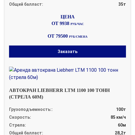
Общий балласт:
35т
ОТ 9938
РУБ/ЧАС
ОТ 79500
РУБ/СМЕНА
Заказать
АВТОКРАН LIEBHERR LTM 1100 100 ТОНН
(СТРЕЛА 60М)
Грузоподъемность::
100т
Скорость:
85 км/ч
Стрела:
60м
Общий балласт:
28,2т