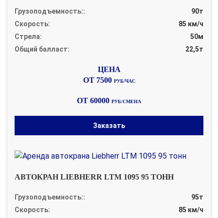
Грузоподъемность::
90т
Скорость:
85 км/ч
Стрела:
50м
Общий балласт:
22,5т
ОТ 7500
РУБ/ЧАС
ОТ 60000
РУБ/СМЕНА
Заказать
АВТОКРАН LIEBHERR LTM 1095 95 ТОНН
Грузоподъемность::
95т
Скорость:
85 км/ч