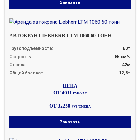
Заказать
АВТОКРАН LIEBHERR LTM 1060 60 ТОНН
Грузоподъемность::
60т
Скорость:
85 км/ч
Стрела:
42м
Общий балласт:
12,8т
ОТ 4031
РУБ/ЧАС
ОТ 32250
РУБ/СМЕНА
Заказать