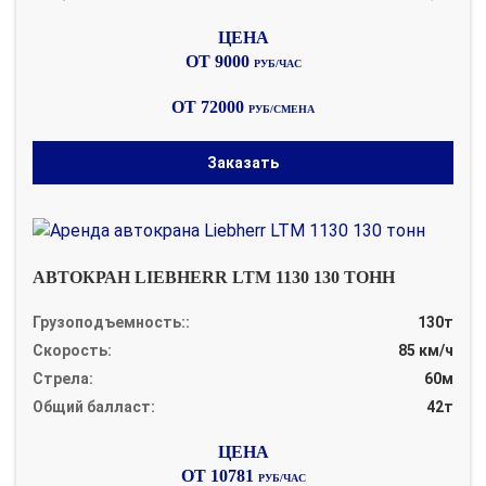
ОТ 9000
РУБ/ЧАС
ОТ 72000
РУБ/СМЕНА
Заказать
АВТОКРАН LIEBHERR LTM 1130 130 ТОНН
Грузоподъемность::
130т
Скорость:
85 км/ч
Стрела:
60м
Общий балласт:
42т
ОТ 10781
РУБ/ЧАС