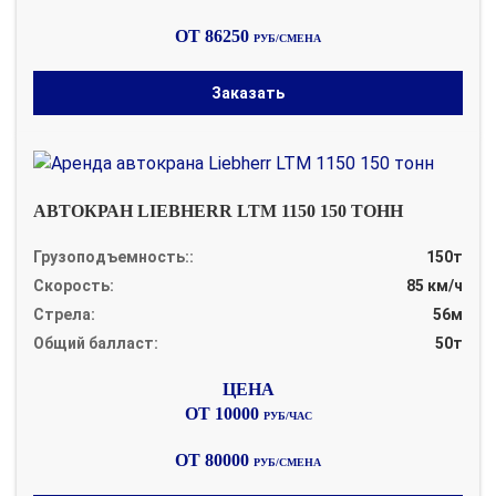
ОТ 86250
РУБ/СМЕНА
Заказать
АВТОКРАН LIEBHERR LTM 1150 150 ТОНН
Грузоподъемность::
150т
Скорость:
85 км/ч
Стрела:
56м
Общий балласт:
50т
ОТ 10000
РУБ/ЧАС
ОТ 80000
РУБ/СМЕНА