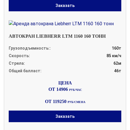
Заказать
АВТОКРАН LIEBHERR LTM 1160 160 ТОНН
Грузоподъемность::
160т
Скорость:
85 км/ч
Стрела:
62м
Общий балласт:
46т
ОТ 14906
РУБ/ЧАС
ОТ 119250
РУБ/СМЕНА
Заказать