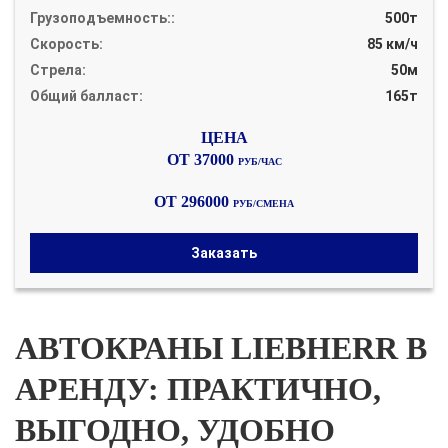
Грузоподъемность::
500т
Скорость:
85 км/ч
Стрела:
50м
Общий балласт:
165т
ОТ 37000
РУБ/ЧАС
ОТ 296000
РУБ/СМЕНА
Заказать
АВТОКРАНЫ LIEBHERR В
АРЕНДУ: ПРАКТИЧНО,
ВЫГОДНО, УДОБНО