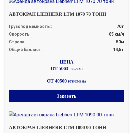
АВТОКРАН LIEBHERR LTM 1070 70 ТОНН
Грузоподъемность::
70т
Скорость:
85 км/ч
Стрела:
50м
Общий балласт:
14,5т
ОТ 5063
РУБ/ЧАС
ОТ 40500
РУБ/СМЕНА
Заказать
АВТОКРАН LIEBHERR LTM 1090 90 ТОНН