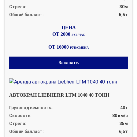
Стрела:
30м
Общий балласт:
5,5т
ОТ 2000
РУБ/ЧАС
ОТ 16000
РУБ/СМЕНА
Заказать
АВТОКРАН LIEBHERR LTM 1040 40 ТОНН
Грузоподъемность::
40т
Скорость:
80 км/ч
Стрела:
35м
Общий балласт:
6,5т