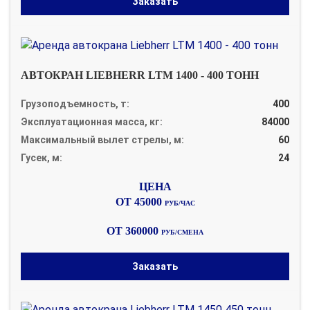
Заказать
АВТОКРАН LIEBHERR LTM 1400 - 400 ТОНН
Грузоподъемность, т:
400
Эксплуатационная масса, кг:
84000
Максимальный вылет стрелы, м:
60
Гусек, м:
24
ОТ 45000
РУБ/ЧАС
ОТ 360000
РУБ/СМЕНА
Заказать