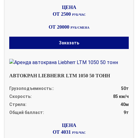
ОТ 2500
РУБ/ЧАС
ОТ 20000
РУБ/СМЕНА
Заказать
АВТОКРАН LIEBHERR LTM 1050 50 ТОНН
Грузоподъемность::
50т
Скорость:
85 км/ч
Стрела:
40м
Общий балласт:
9т
ОТ 4031
РУБ/ЧАС