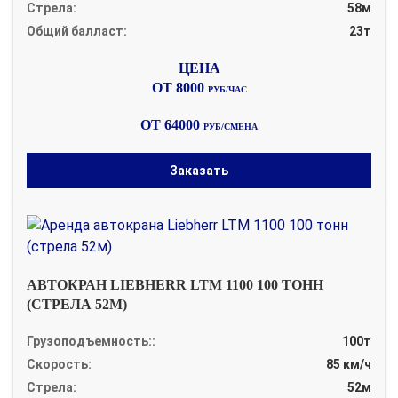
Стрела:
58м
Общий балласт:
23т
ОТ 8000
РУБ/ЧАС
ОТ 64000
РУБ/СМЕНА
Заказать
АВТОКРАН LIEBHERR LTM 1100 100 ТОНН
(СТРЕЛА 52М)
Грузоподъемность::
100т
Скорость:
85 км/ч
Стрела:
52м