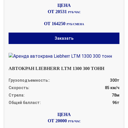
ОТ 20531
РУБ/ЧАС
ОТ 164250
РУБ/СМЕНА
Заказать
АВТОКРАН LIEBHERR LTM 1300 300 ТОНН
Грузоподъемность::
300т
Скорость:
85 км/ч
Стрела:
78м
Общий балласт:
96т
ОТ 20000
РУБ/ЧАС