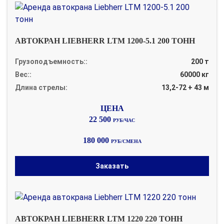
АВТОКРАН LIEBHERR LTM 1200-5.1 200 ТОНН
Грузоподъемность::
200 т
Вес::
60000 кг
Длина стрелы:
13,2-72 + 43 м
22 500
РУБ/ЧАС
180 000
РУБ/СМЕНА
Заказать
АВТОКРАН LIEBHERR LTM 1220 220 ТОНН