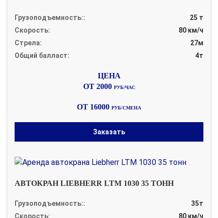
Грузоподъемность::
25 т
Скорость:
80 км/ч
Стрела:
27м
Общий балласт:
4т
ОТ 2000
РУБ/ЧАС
ОТ 16000
РУБ/СМЕНА
Заказать
АВТОКРАН LIEBHERR LTM 1030 35 ТОНН
Грузоподъемность::
35т
Скорость:
80 км/ч