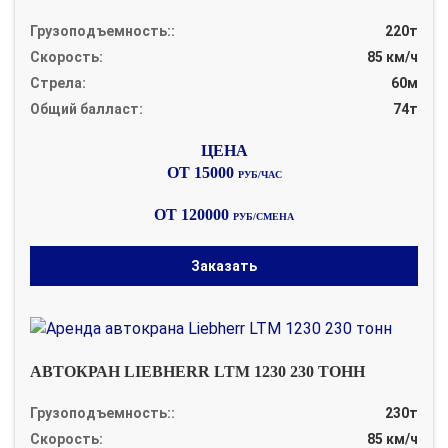
Грузоподъемность::
220т
Скорость:
85 км/ч
Стрела:
60м
Общий балласт:
74т
ОТ 15000
РУБ/ЧАС
ОТ 120000
РУБ/СМЕНА
Заказать
АВТОКРАН LIEBHERR LTM 1230 230 ТОНН
Грузоподъемность::
230т
Скорость:
85 км/ч