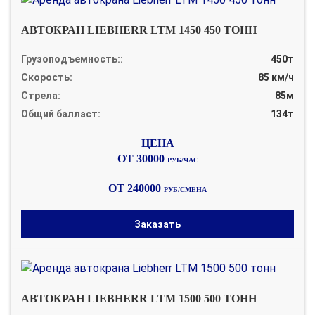
АВТОКРАН LIEBHERR LTM 1450 450 ТОНН
Грузоподъемность::
450т
Скорость:
85 км/ч
Стрела:
85м
Общий балласт:
134т
ОТ 30000
РУБ/ЧАС
ОТ 240000
РУБ/СМЕНА
Заказать
АВТОКРАН LIEBHERR LTM 1500 500 ТОНН