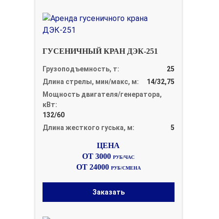
ГУСЕНИЧНЫЙ КРАН ДЭК-251
Грузоподъемность, т:
25
Длина стрелы, мин/макс, м:
14/32,75
Мощность двигателя/генератора,
кВт:
132/60
Длина жесткого гуська, м:
5
ОТ 3000
РУБ/ЧАС
ОТ 24000
РУБ/СМЕНА
Заказать