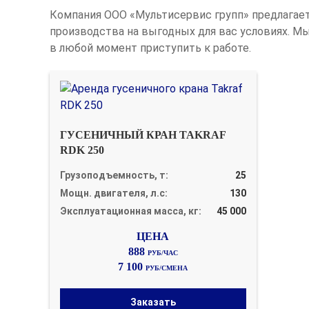
Компания ООО «Мультисервис групп» предлагает
производства на выгодных для вас условиях. Мы
в любой момент приступить к работе.
ГУСЕНИЧНЫЙ КРАН TAKRAF
RDK 250
Грузоподъемность, т:
25
Мощн. двигателя, л.с:
130
Эксплуатационная масса, кг:
45 000
888
РУБ/ЧАС
7 100
РУБ/СМЕНА
Заказать