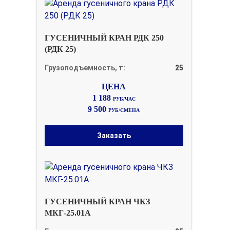
ГУСЕНИЧНЫЙ КРАН РДК 250
(РДК 25)
Грузоподъемность, т:
25
1 188
РУБ/ЧАС
9 500
РУБ/СМЕНА
Заказать
ГУСЕНИЧНЫЙ КРАН ЧКЗ
МКГ-25.01А