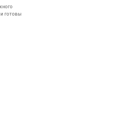
жного
 и готовы