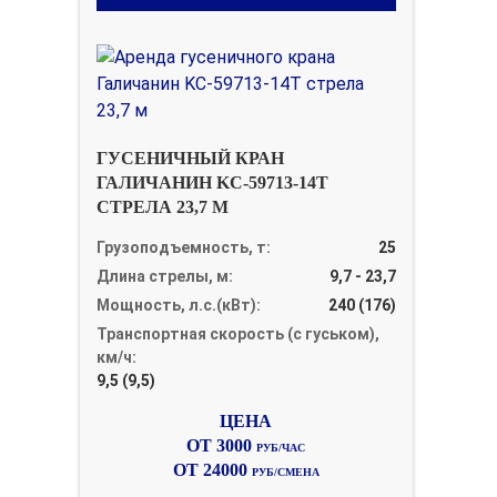
ГУСЕНИЧНЫЙ КРАН
ГАЛИЧАНИН KC-59713-14Т
СТРЕЛА 23,7 М
Грузоподъемность, т:
25
Длина стрелы, м:
9,7 - 23,7
Мощность, л.с.(кВт):
240 (176)
Транспортная скорость (с гуськом),
км/ч:
9,5 (9,5)
ОТ 3000
РУБ/ЧАС
ОТ 24000
РУБ/СМЕНА