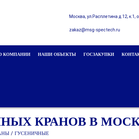
Москва, ул.Расплетина д.12, к.1, 
zakaz@msg-spectech.ru
О КОМПАНИИ
НАШИ ОБЪЕКТЫ
ГОСЗАКУПКИ
КОНТА
НЫХ КРАНОВ В МОС
АНЫ
ГУСЕНИЧНЫЕ