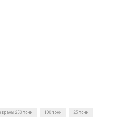
 краны 250 тонн
100 тонн
25 тонн