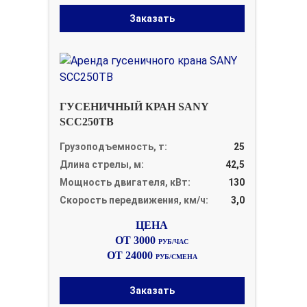
Заказать
ГУСЕНИЧНЫЙ КРАН SANY
SCC250TB
Грузоподъемность, т:
25
Длина стрелы, м:
42,5
Мощность двигателя, кВт:
130
Скорость передвижения, км/ч:
3,0
ОТ 3000
РУБ/ЧАС
ОТ 24000
РУБ/СМЕНА
Заказать