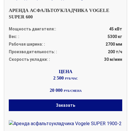
АРЕНДА АСФАЛЬТОУКЛАДЧИКА VOGELE
SUPER 600
Мощность двигателя::
45 кВт
Вес: :
5300 кг
Рабочая ширина: :
2700 мм
Производительность: :
200 т/ч
Скорость укладки: :
30 м/мин
2 500
РУБ/ЧАС
20 000
РУБ/СМЕНА
Заказать