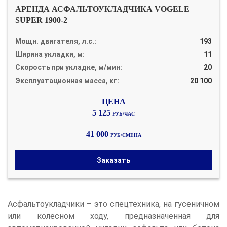
АРЕНДА АСФАЛЬТОУКЛАДЧИКА VOGELE
SUPER 1900-2
Мощн. двигателя, л.с.:
193
Ширина укладки, м:
11
Скорость при укладке, м/мин:
20
Эксплуатационная масса, кг:
20 100
5 125
РУБ/ЧАС
41 000
РУБ/СМЕНА
Заказать
Асфальтоукладчики – это спецтехника, на гусеничном
или колесном ходу, предназначенная для