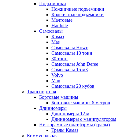
Подъемники
Ножничные подъемники
Коленчатые подъемники
Мачтовые
Haulotte
Самосвалы
Камаз
Маз
Самосвалы Howo
Самосвалы 10 тонн
30 тонн
Самосвалы John Deree
Самосвалы 15 м3
Volvo
Man
Самосвалы 20 кубов
Транспортная
Бортовые машины
Бортовые машины 6 метров
Длинномеры
Длинномеры 12 м
Длинномеры с манипулятором
Низкорамные платформы (тралы)
Тралы Камаз
Коммунальная