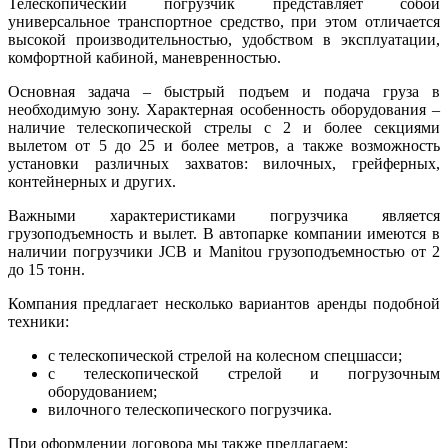
Телескопический погрузчик представляет собой
универсальное транспортное средство, при этом отличается
высокой производительностью, удобством в эксплуатации,
комфортной кабиной, маневренностью.
Основная задача – быстрый подъем и подача груза в
необходимую зону. Характерная особенность оборудования –
наличие телескопической стрелы с 2 и более секциями
вылетом от 5 до 25 и более метров, а также возможность
установки различных захватов: вилочных, грейферных,
контейнерных и других.
Важными характеристиками погрузчика является
грузоподъемность и вылет. В автопарке компании имеются в
наличии погрузчики JCB и Manitou грузоподъемностью от 2
до 15 тонн.
Компания предлагает несколько вариантов аренды подобной
техники:
с телескопической стрелой на колесном спецшасси;
с телескопической стрелой и погрузочным
оборудованием;
вилочного телескопического погрузчика.
При оформлении договора мы также предлагаем: