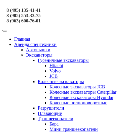
8 (495) 135-41-41
8 (905) 553-33-75
8 (963) 600-76-01
Главная
Аренда спецтехники
Автовышки
Экскаваторы
Гусеничные экскаваторы
Hitachi
Volvo
JCB
Колесные экскаваторы
Колесные экскаваторы JCB
Колесные экскаваторы Caterpillar
Колесные экскаваторы Hyundai
Колесные полноповоротные
Разрушители
Плавающие
Траншеекопатели
Бара
Мини траншеекопатели