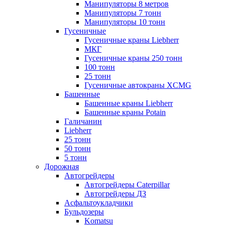
Манипуляторы 8 метров
Манипуляторы 7 тонн
Манипуляторы 10 тонн
Гусеничные
Гусеничные краны Liebherr
МКГ
Гусеничные краны 250 тонн
100 тонн
25 тонн
Гусеничные автокраны XCMG
Башенные
Башенные краны Liebherr
Башенные краны Potain
Галичанин
Liebherr
25 тонн
50 тонн
5 тонн
Дорожная
Автогрейдеры
Автогрейдеры Caterpillar
Автогрейдеры ДЗ
Асфальтоукладчики
Бульдозеры
Komatsu