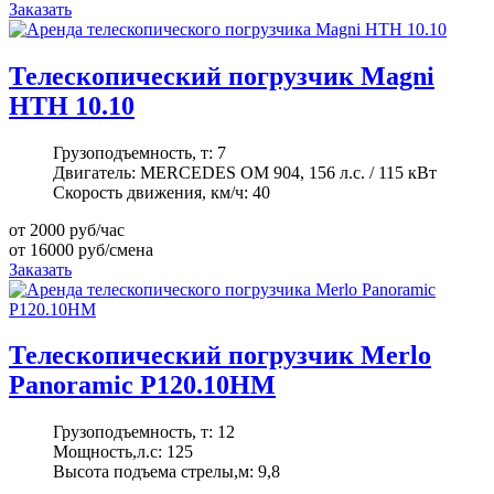
Заказать
Телескопический погрузчик Magni
HTH 10.10
Грузоподъемность, т:
7
Двигатель:
MERCEDES OM 904, 156 л.с. / 115 кВт
Скорость движения, км/ч:
40
от 2000
руб/час
от 16000
руб/смена
Заказать
Телескопический погрузчик Merlo
Panoramic P120.10HM
Грузоподъемность, т:
12
Мощность,л.с:
125
Высота подъема стрелы,м:
9,8