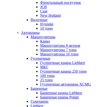
Фронтальный погрузчик
JCB
Case
New Holland
Вилочные
Hyundai
10 тонн
Автокраны
Манипуляторы
Камаз
Манипуляторы 8 метров
Манипуляторы 7 тонн
Манипуляторы 10 тонн
Гусеничные
Гусеничные краны Liebherr
МКГ
Гусеничные краны 250 тонн
100 тонн
25 тонн
Гусеничные автокраны XCMG
Башенные
Башенные краны Liebherr
Башенные краны Potain
Галичанин
Liebherr