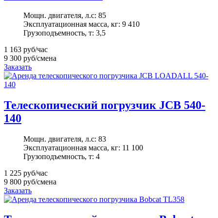
Мощн. двигателя, л.с:
85
Эксплуатационная масса, кг:
9 410
Грузоподъемность, т:
3,5
1 163
руб/час
9 300
руб/смена
Заказать
Телескопический погрузчик JCB 540-
140
Мощн. двигателя, л.с:
83
Эксплуатационная масса, кг:
11 100
Грузоподъемность, т:
4
1 225
руб/час
9 800
руб/смена
Заказать