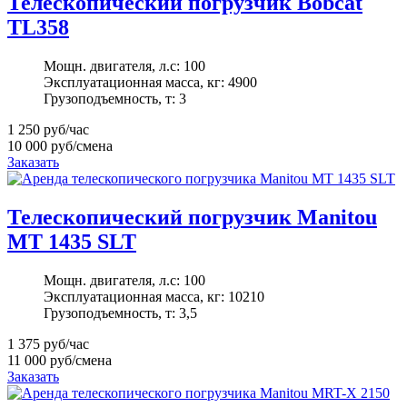
Телескопический погрузчик Bobcat
TL358
Мощн. двигателя, л.с:
100
Эксплуатационная масса, кг:
4900
Грузоподъемность, т:
3
1 250
руб/час
10 000
руб/смена
Заказать
Телескопический погрузчик Manitou
MT 1435 SLT
Мощн. двигателя, л.с:
100
Эксплуатационная масса, кг:
10210
Грузоподъемность, т:
3,5
1 375
руб/час
11 000
руб/смена
Заказать