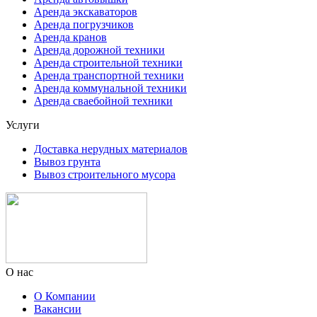
Аренда экскаваторов
Аренда погрузчиков
Аренда кранов
Аренда дорожной техники
Аренда строительной техники
Аренда транспортной техники
Аренда коммунальной техники
Аренда сваебойной техники
Услуги
Доставка нерудных материалов
Вывоз грунта
Вывоз строительного мусора
О нас
О Компании
Вакансии