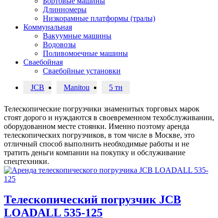
Бортовые машины
Длинномеры
Низкорамные платформы (тралы)
Коммунальная
Вакуумные машины
Водовозы
Поливомоечные машины
Сваебойная
Сваебойные установки
JCB
Manitou
5 тн
Телескопические погрузчики знаменитых торговых марок
стоят дорого и нуждаются в своевременном техобслуживании,
оборудованном месте стоянки. Именно поэтому аренда
телескопических погрузчиков, в том числе в Москве, это
отличный способ выполнить необходимые работы и не
тратить деньги компании на покупку и обслуживание
спецтехники.
Телескопический погрузчик JCB
LOADALL 535-125