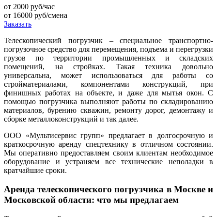
от 2000
руб/час
от 16000
руб/смена
Заказать
Телескопический погрузчик – специальное транспортно-
погрузочное средство для перемещения, подъема и перегрузки
грузов по территории промышленных и складских
помещений, на стройках. Такая техника довольно
универсальна, может использоваться для работы со
стройматериалами, компонентами конструкций, при
финишных работах на объекте, и даже для мытья окон. С
помощью погрузчика выполняют работы по складированию
материалов, бурению скважин, ремонту дорог, демонтажу и
сборке металлоконструкций и так далее.
ООО «Мультисервис групп» предлагает в долгосрочную и
краткосрочную аренду спецтехнику в отличном состоянии.
Мы оперативно предоставляем своим клиентам необходимое
оборудование и устраняем все технические неполадки в
кратчайшие сроки.
Аренда телескопического погрузчика в Москве и
Московской области: что мы предлагаем