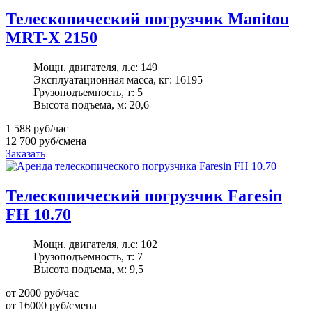
Телескопический погрузчик Manitou
MRT-X 2150
Мощн. двигателя, л.с:
149
Эксплуатационная масса, кг:
16195
Грузоподъемность, т:
5
Высота подъема, м:
20,6
1 588
руб/час
12 700
руб/смена
Заказать
Телескопический погрузчик Faresin
FH 10.70
Мощн. двигателя, л.с:
102
Грузоподъемность, т:
7
Высота подъема, м:
9,5
от 2000
руб/час
от 16000
руб/смена