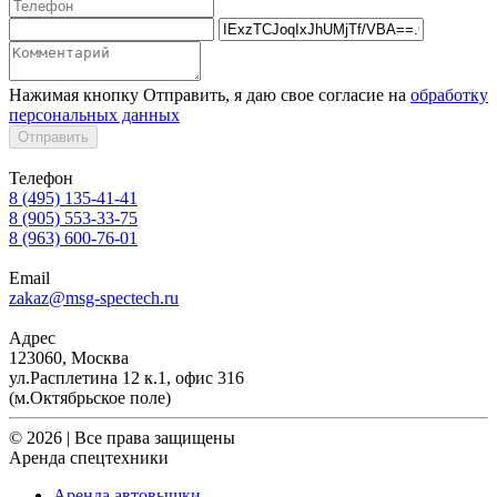
Нажимая кнопку Отправить, я даю свое согласие на
обработку
персональных данных
Отправить
Телефон
8 (495) 135-41-41
8 (905) 553-33-75
8 (963) 600-76-01
Email
zakaz@msg-spectech.ru
Адрес
123060, Москва
ул.Расплетина 12 к.1, офис 316
(м.Октябрьское поле)
© 2026 | Все права защищены
Аренда спецтехники
Аренда автовышки