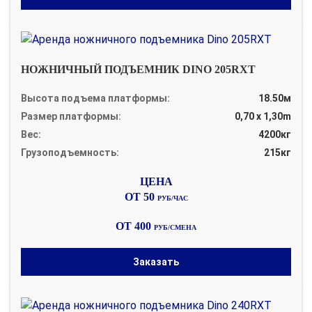
НОЖНИЧНЫЙ ПОДЪЕМНИК DINO 205RXT
Высота подъема платформы:
18.50м
Размер платформы:
0,70 x 1,30m
Вес:
4200кг
Грузоподъемность:
215кг
ОТ 50
РУБ/ЧАС
ОТ 400
РУБ/СМЕНА
Заказать