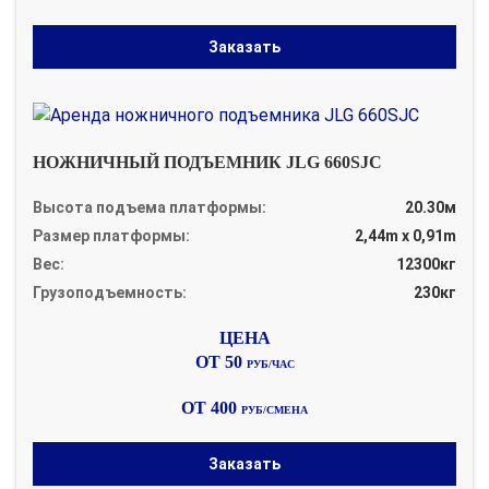
Заказать
НОЖНИЧНЫЙ ПОДЪЕМНИК JLG 660SJC
Высота подъема платформы:
20.30м
Размер платформы:
2,44m x 0,91m
Вес:
12300кг
Грузоподъемность:
230кг
ОТ 50
РУБ/ЧАС
ОТ 400
РУБ/СМЕНА
Заказать