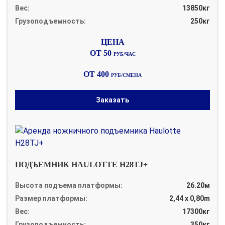
Вес:
13850кг
Грузоподъемность:
250кг
ОТ 50
РУБ/ЧАС
ОТ 400
РУБ/СМЕНА
Заказать
ПОДЪЕМНИК HAULOTTE H28TJ+
Высота подъема платформы:
26.20м
Размер платформы:
2,44 x 0,80m
Вес:
17300кг
Грузоподъемность:
350кг