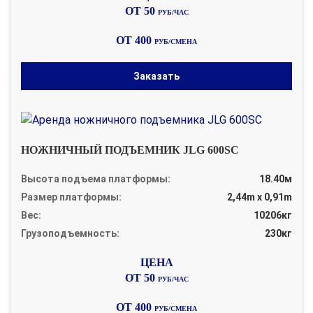
ОТ 50
РУБ/ЧАС
ОТ 400
РУБ/СМЕНА
Заказать
НОЖНИЧНЫЙ ПОДЪЕМНИК JLG 600SC
Высота подъема платформы:
18.40м
Размер платформы:
2,44m x 0,91m
Вес:
10206кг
Грузоподъемность:
230кг
ОТ 50
РУБ/ЧАС
ОТ 400
РУБ/СМЕНА