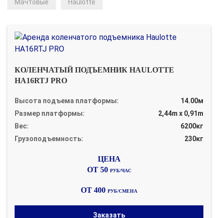
Мачтовые
Haulotte
КОЛЕНЧАТЫЙ ПОДЪЕМНИК HAULOTTE
HA16RTJ PRO
Высота подъема платформы:
14.00м
Размер платформы:
2,44m x 0,91m
Вес:
6200кг
Грузоподъемность:
230кг
ОТ 50
РУБ/ЧАС
ОТ 400
РУБ/СМЕНА
Заказать