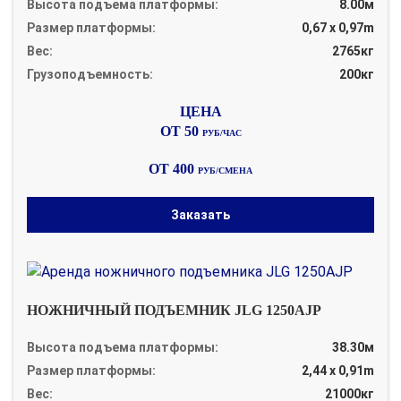
Высота подъема платформы:
8.00м
Размер платформы:
0,67 x 0,97m
Вес:
2765кг
Грузоподъемность:
200кг
ОТ 50
РУБ/ЧАС
ОТ 400
РУБ/СМЕНА
Заказать
НОЖНИЧНЫЙ ПОДЪЕМНИК JLG 1250AJP
Высота подъема платформы:
38.30м
Размер платформы:
2,44 x 0,91m
Вес:
21000кг