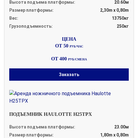
Высота подъема платформы:
20.60м
Размер платформы:
2,30m x 0,80m
Вес:
13750кг
Грузоподъемность:
250кг
ОТ 50
РУБ/ЧАС
ОТ 400
РУБ/СМЕНА
Заказать
ПОДЪЕМНИК HAULOTTE H25TPX
Высота подъема платформы:
23.00м
Размер платформы:
1,80m x 0,80m