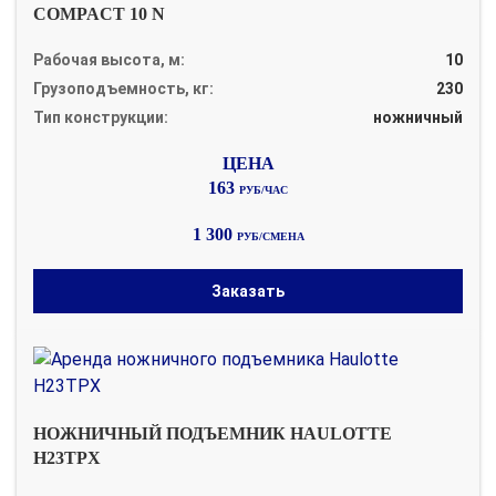
COMPACT 10 N
Рабочая высота, м:
10
Грузоподъемность, кг:
230
Тип конструкции:
ножничный
163
РУБ/ЧАС
1 300
РУБ/СМЕНА
Заказать
НОЖНИЧНЫЙ ПОДЪЕМНИК HAULOTTE
H23TPX