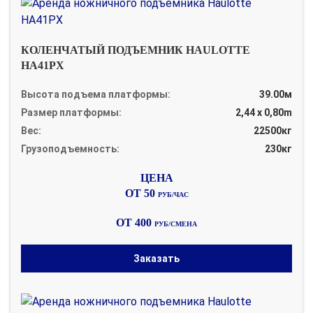
КОЛЕНЧАТЫЙ ПОДЪЕМНИК HAULOTTE
HA41PX
Высота подъема платформы:
39.00м
Размер платформы:
2,44 x 0,80m
Вес:
22500кг
Грузоподъемность:
230кг
ОТ 50
РУБ/ЧАС
ОТ 400
РУБ/СМЕНА
Заказать