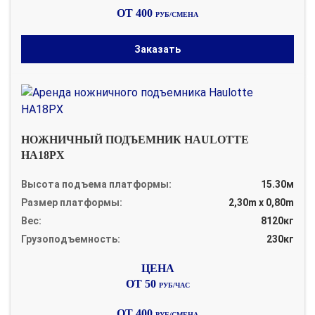
ОТ 400
РУБ/СМЕНА
Заказать
НОЖНИЧНЫЙ ПОДЪЕМНИК HAULOTTE
HA18PX
Высота подъема платформы:
15.30м
Размер платформы:
2,30m x 0,80m
Вес:
8120кг
Грузоподъемность:
230кг
ОТ 50
РУБ/ЧАС
ОТ 400
РУБ/СМЕНА