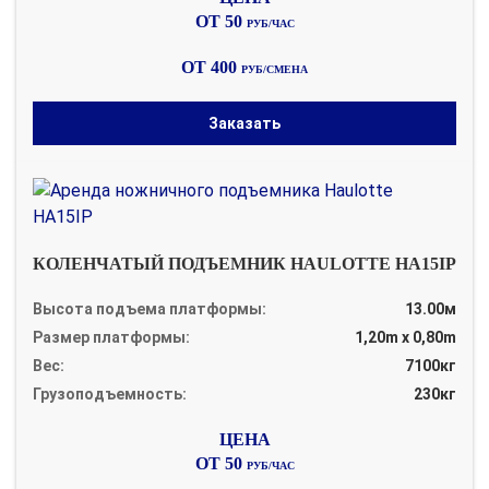
ОТ 50
РУБ/ЧАС
ОТ 400
РУБ/СМЕНА
Заказать
КОЛЕНЧАТЫЙ ПОДЪЕМНИК HAULOTTE HA15IP
Высота подъема платформы:
13.00м
Размер платформы:
1,20m x 0,80m
Вес:
7100кг
Грузоподъемность:
230кг
ОТ 50
РУБ/ЧАС