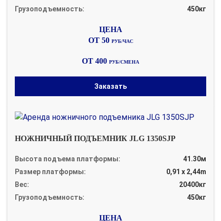
Грузоподъемность:
450кг
ОТ 50
РУБ/ЧАС
ОТ 400
РУБ/СМЕНА
Заказать
НОЖНИЧНЫЙ ПОДЪЕМНИК JLG 1350SJP
Высота подъема платформы:
41.30м
Размер платформы:
0,91 x 2,44m
Вес:
20400кг
Грузоподъемность:
450кг