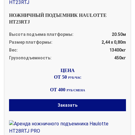
НОЖНИЧНЫЙ ПОДЪЕМНИК HAULOTTE
HT23RTJ
Высота подъема платформы:
20.50м
Размер платформы:
2,44 x 0,80m
Вес:
13400кг
Грузоподъемность:
450кг
ОТ 50
РУБ/ЧАС
ОТ 400
РУБ/СМЕНА
Заказать