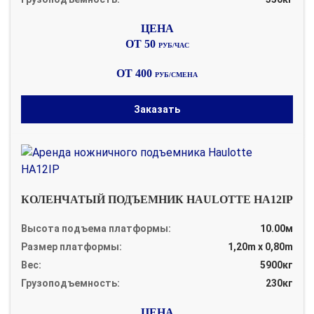
ОТ 50
РУБ/ЧАС
ОТ 400
РУБ/СМЕНА
Заказать
КОЛЕНЧАТЫЙ ПОДЪЕМНИК HAULOTTE HA12IP
Высота подъема платформы:
10.00м
Размер платформы:
1,20m x 0,80m
Вес:
5900кг
Грузоподъемность:
230кг