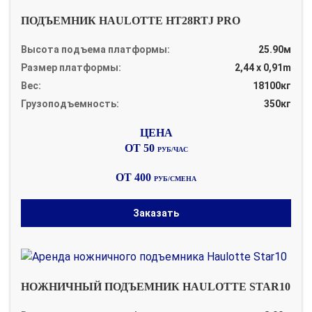
ПОДЪЕМНИК HAULOTTE HT28RTJ PRO
Высота подъема платформы:
25.90м
Размер платформы:
2,44 x 0,91m
Вес:
18100кг
Грузоподъемность:
350кг
ОТ 50
РУБ/ЧАС
ОТ 400
РУБ/СМЕНА
Заказать
НОЖНИЧНЫЙ ПОДЪЕМНИК HAULOTTE STAR10