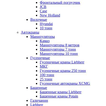
Фронтальный погрузчик
JCB
Case
New Holland
Вилочные
Hyundai
10 тонн
Автокраны
Манипуляторы
Камаз
Манипуляторы 8 метров
Манипуляторы 7 тонн
Манипуляторы 10 тонн
Гусеничные
Гусеничные краны Liebherr
МКГ
Гусеничные краны 250 тонн
100 тонн
25 тонн
Гусеничные автокраны XCMG
Башенные
Башенные краны Liebherr
Башенные краны Potain
Галичанин
Liebherr