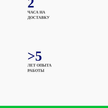
2
ЧАСА НА
ДОСТАВКУ
>5
ЛЕТ ОПЫТА
РАБОТЫ