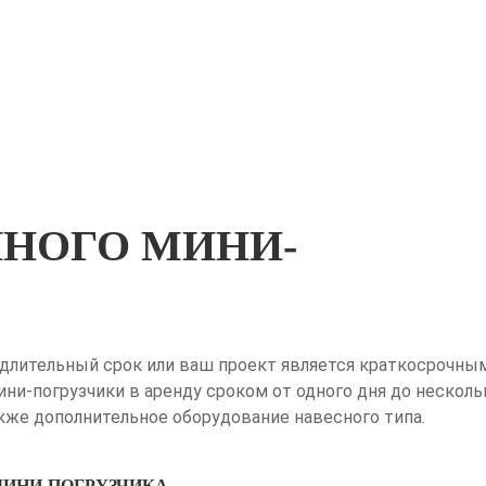
ЧНОГО МИНИ-
а длительный срок или ваш проект является краткосрочны
ни-погрузчики в аренду сроком от одного дня до несколь
акже дополнительное оборудование навесного типа.
ИНИ-ПОГРУЗЧИКА