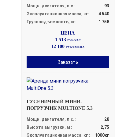
Мощн. двигателя, л.с.:
93
Эксплуатационная масса, кг:
4 540
Грузоподъемность, кг:
1 758
1 513
РУБ/ЧАС
12 100
РУБ/СМЕНА
Заказать
ГУСЕНИЧНЫЙ МИНИ-
ПОГРУЗЧИК MULTIONE 5.3
Мощн. двигателя, л.с. :
28
Высота выгрузки, м :
2,75
Эксплуатационная масса, кг :
1000кг