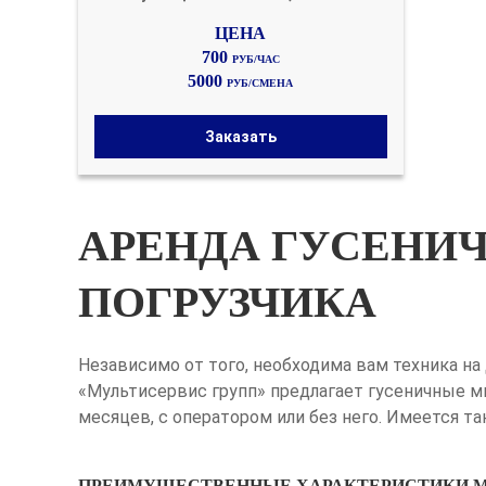
700
РУБ/ЧАС
5000
РУБ/СМЕНА
Заказать
АРЕНДА ГУСЕНИ
ПОГРУЗЧИКА
Независимо от того, необходима вам техника н
«Мультисервис групп» предлагает гусеничные ми
месяцев, с оператором или без него. Имеется т
ПРЕИМУЩЕСТВЕННЫЕ ХАРАКТЕРИСТИКИ М