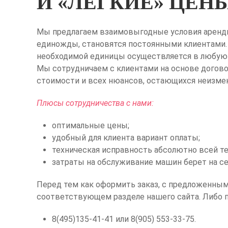
И «ЛЕГКИЕ» ЦЕН
Мы предлагаем взаимовыгодные условия аренды 
единожды, становятся постоянными клиентами. 
необходимой единицы осуществляется в любую 
Мы сотрудничаем с клиентами на основе догово
стоимости и всех нюансов, остающихся неизме
Плюсы сотрудничества с нами:
оптимальные цены;
удобный для клиента вариант оплаты;
техническая исправность абсолютно всей те
затраты на обслуживание машин берет на се
Перед тем как оформить заказ, с предложенны
соответствующем разделе нашего сайта. Либо п
8(495)135-41-41 или 8(905) 553-33-75.