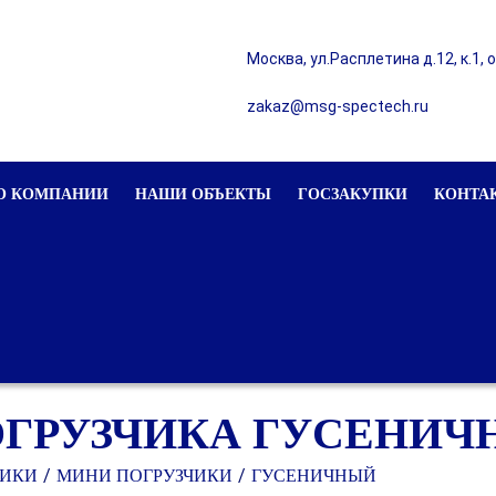
Москва, ул.Расплетина д.12, к.1, 
zakaz@msg-spectech.ru
О КОМПАНИИ
НАШИ ОБЪЕКТЫ
ГОСЗАКУПКИ
КОНТА
ГРУЗЧИКА ГУСЕНИЧ
ЧИКИ
МИНИ ПОГРУЗЧИКИ
ГУСЕНИЧНЫЙ