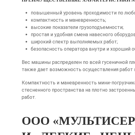
повышенный уровень проходимости по любой
компактность и маневренность;
высокие показатели грузоподъемности;
простая и удобная смена навесного оборудо
широкий спектр выполняемых работ;
безопасность оператора внутри и хороший о
Вес машины распределен по всей гусеничной пло
также дает возможность осуществления работ п
Компактность и маневренность мини-погрузчика
стесненного пространства на плотно застроенн
работ.
ООО «МУЛЬТИСЕР