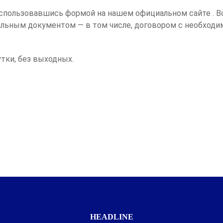
оспользовавшись формой на нашем официальном сайте . В
льным документом — в том числе, договором с необход
утки, без выходных.
HEADLINE