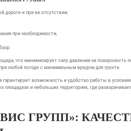
 дороге и при ее отсутствии;
вания при необходимости;
бзор.
щади, что минимизирует силу давления на поверхность п
ри любой погоде с минимальным вредом для грунта.
 гарантирует возможность и удобство работы в условия
ых площадках и небольших территориях, где разворачивае
ВИС ГРУПП»: КАЧЕС