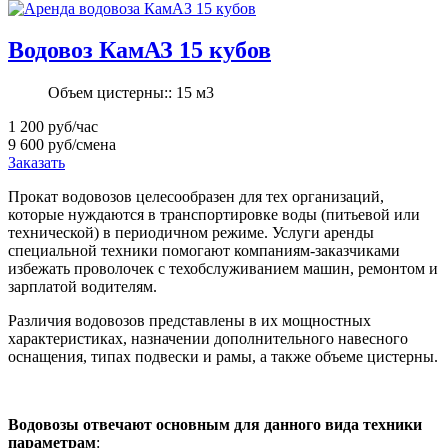
Водовоз КамАЗ 15 кубов
Объем цистерны::
15 м3
1 200
руб/час
9 600
руб/смена
Заказать
Прокат водовозов целесообразен для тех организаций,
которые нуждаются в транспортировке воды (питьевой или
технической) в периодичном режиме. Услуги аренды
специальной техники помогают компаниям-заказчиками
избежать проволочек с техобслуживанием машин, ремонтом и
зарплатой водителям.
Различия водовозов представлены в их мощностных
характеристиках, назначении дополнительного навесного
оснащения, типах подвески и рамы, а также объеме цистерны.
Водовозы отвечают основным для данного вида техники
параметрам
: