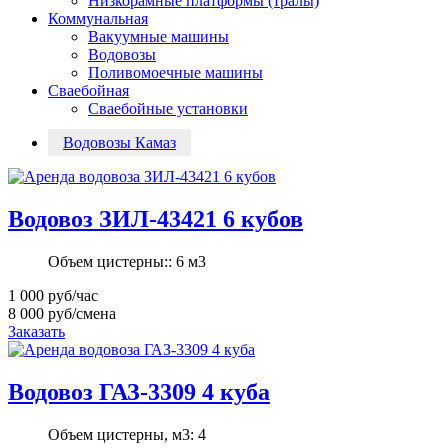
Низкорамные платформы (тралы)
Коммунальная
Вакуумные машины
Водовозы
Поливомоечные машины
Сваебойная
Сваебойные установки
Водовозы Камаз
Водовоз ЗИЛ-43421 6 кубов
Объем цистерны::
6 м3
1 000
руб/час
8 000
руб/смена
Заказать
Водовоз ГАЗ-3309 4 куба
Объем цистерны, м3:
4