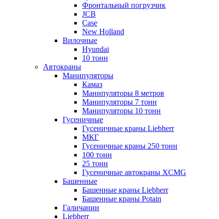
Фронтальный погрузчик
JCB
Case
New Holland
Вилочные
Hyundai
10 тонн
Автокраны
Манипуляторы
Камаз
Манипуляторы 8 метров
Манипуляторы 7 тонн
Манипуляторы 10 тонн
Гусеничные
Гусеничные краны Liebherr
МКГ
Гусеничные краны 250 тонн
100 тонн
25 тонн
Гусеничные автокраны XCMG
Башенные
Башенные краны Liebherr
Башенные краны Potain
Галичанин
Liebherr