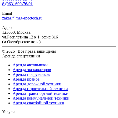
8 (963) 600-76-01
Email
zakaz@msg-spectech.ru
Адрес
123060, Москва
ул.Расплетина 12 к.1, офис 316
(м.Октябрьское поле)
© 2026 | Все права защищены
Аренда спецтехники
Аренда автовышки
Аренда экскаваторов
Аренда погрузчиков
Аренда кранов
Аренда дорожной техники
Аренда строительной техники
Аренда транспортной техники
Аренда коммунальной техники
Аренда сваебойной техники
Услуги