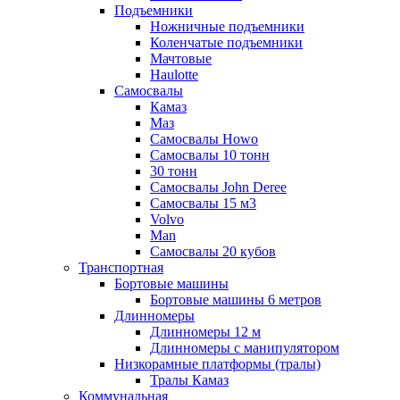
Подъемники
Ножничные подъемники
Коленчатые подъемники
Мачтовые
Haulotte
Самосвалы
Камаз
Маз
Самосвалы Howo
Самосвалы 10 тонн
30 тонн
Самосвалы John Deree
Самосвалы 15 м3
Volvo
Man
Самосвалы 20 кубов
Транспортная
Бортовые машины
Бортовые машины 6 метров
Длинномеры
Длинномеры 12 м
Длинномеры с манипулятором
Низкорамные платформы (тралы)
Тралы Камаз
Коммунальная