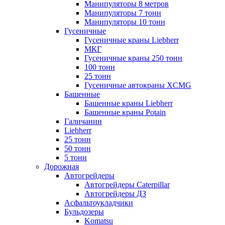
Манипуляторы 8 метров
Манипуляторы 7 тонн
Манипуляторы 10 тонн
Гусеничные
Гусеничные краны Liebherr
МКГ
Гусеничные краны 250 тонн
100 тонн
25 тонн
Гусеничные автокраны XCMG
Башенные
Башенные краны Liebherr
Башенные краны Potain
Галичанин
Liebherr
25 тонн
50 тонн
5 тонн
Дорожная
Автогрейдеры
Автогрейдеры Caterpillar
Автогрейдеры ДЗ
Асфальтоукладчики
Бульдозеры
Komatsu