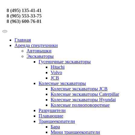
8 (495) 135-41-41
8 (905) 553-33-75
8 (963) 600-76-01
Главная
Аренда спецтехники
Автовышки
Экскаваторы
Гусеничные экскаваторы
Hitachi
Volvo
JCB
Колесные экскаваторы
Колесные экскаваторы JCB
Колесные экскаваторы Caterpillar
Колесные экскаваторы Hyundai
Колесные полноповоротные
Разрушители
Плавающие
Траншеекопатели
Бара
Мини траншеекопатели