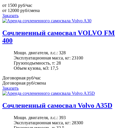
от 1500
руб/час
от 12000
руб/смена
Заказать
Cочлененный самосвал VOLVO FM
400
Мощн. двигателя, л.с.:
328
Эксплуатационная масса, кг:
23100
Грузоподъемность, т:
28
Объем кузова, м3:
17,5
Договорная
руб/час
Договорная
руб/смена
Заказать
Cочлененный самосвал Volvo A35D
Мощн. двигателя, л.с.:
393
Эксплуатационная масса, кг:
28300
Грузоподъемность, т:
32,5