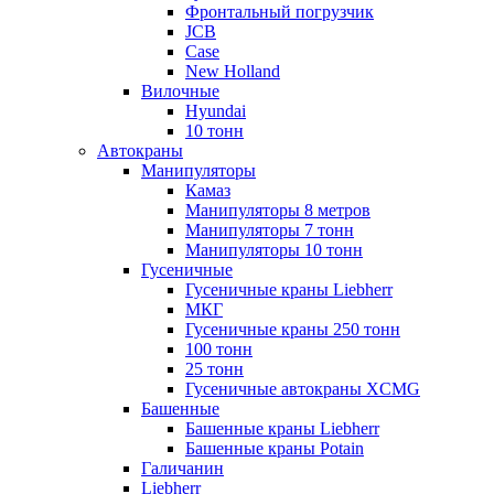
Фронтальный погрузчик
JCB
Case
New Holland
Вилочные
Hyundai
10 тонн
Автокраны
Манипуляторы
Камаз
Манипуляторы 8 метров
Манипуляторы 7 тонн
Манипуляторы 10 тонн
Гусеничные
Гусеничные краны Liebherr
МКГ
Гусеничные краны 250 тонн
100 тонн
25 тонн
Гусеничные автокраны XCMG
Башенные
Башенные краны Liebherr
Башенные краны Potain
Галичанин
Liebherr