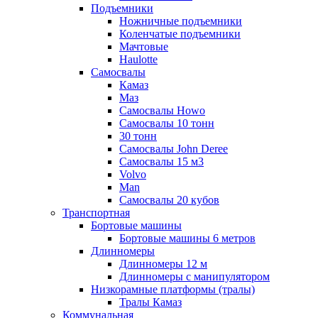
Подъемники
Ножничные подъемники
Коленчатые подъемники
Мачтовые
Haulotte
Самосвалы
Камаз
Маз
Самосвалы Howo
Самосвалы 10 тонн
30 тонн
Самосвалы John Deree
Самосвалы 15 м3
Volvo
Man
Самосвалы 20 кубов
Транспортная
Бортовые машины
Бортовые машины 6 метров
Длинномеры
Длинномеры 12 м
Длинномеры с манипулятором
Низкорамные платформы (тралы)
Тралы Камаз
Коммунальная