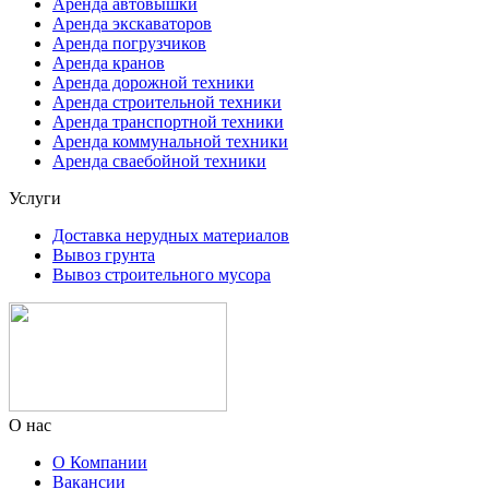
Аренда автовышки
Аренда экскаваторов
Аренда погрузчиков
Аренда кранов
Аренда дорожной техники
Аренда строительной техники
Аренда транспортной техники
Аренда коммунальной техники
Аренда сваебойной техники
Услуги
Доставка нерудных материалов
Вывоз грунта
Вывоз строительного мусора
О нас
О Компании
Вакансии