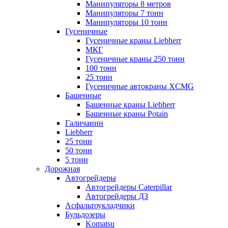
Манипуляторы 8 метров
Манипуляторы 7 тонн
Манипуляторы 10 тонн
Гусеничные
Гусеничные краны Liebherr
МКГ
Гусеничные краны 250 тонн
100 тонн
25 тонн
Гусеничные автокраны XCMG
Башенные
Башенные краны Liebherr
Башенные краны Potain
Галичанин
Liebherr
25 тонн
50 тонн
5 тонн
Дорожная
Автогрейдеры
Автогрейдеры Caterpillar
Автогрейдеры ДЗ
Асфальтоукладчики
Бульдозеры
Komatsu