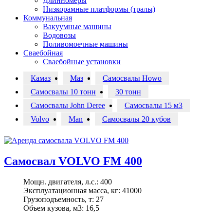
Длинномеры
Низкорамные платформы (тралы)
Коммунальная
Вакуумные машины
Водовозы
Поливомоечные машины
Сваебойная
Сваебойные установки
Камаз
Маз
Самосвалы Howo
Самосвалы 10 тонн
30 тонн
Самосвалы John Deree
Самосвалы 15 м3
Volvo
Man
Самосвалы 20 кубов
Самосвал VOLVO FM 400
Мощн. двигателя, л.с.:
400
Эксплуатационная масса, кг:
41000
Грузоподъемность, т:
27
Объем кузова, м3:
16,5