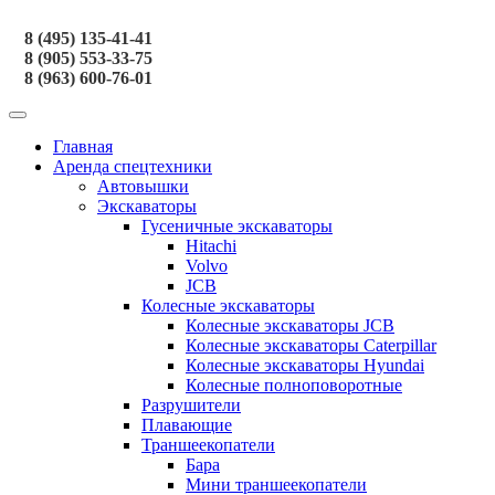
8 (495) 135-41-41
8 (905) 553-33-75
8 (963) 600-76-01
Главная
Аренда спецтехники
Автовышки
Экскаваторы
Гусеничные экскаваторы
Hitachi
Volvo
JCB
Колесные экскаваторы
Колесные экскаваторы JCB
Колесные экскаваторы Caterpillar
Колесные экскаваторы Hyundai
Колесные полноповоротные
Разрушители
Плавающие
Траншеекопатели
Бара
Мини траншеекопатели