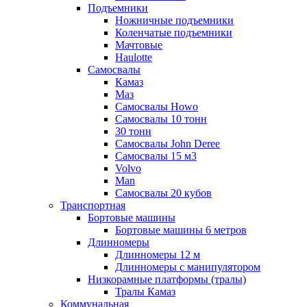
Подъемники
Ножничные подъемники
Коленчатые подъемники
Мачтовые
Haulotte
Самосвалы
Камаз
Маз
Самосвалы Howo
Самосвалы 10 тонн
30 тонн
Самосвалы John Deree
Самосвалы 15 м3
Volvo
Man
Самосвалы 20 кубов
Транспортная
Бортовые машины
Бортовые машины 6 метров
Длинномеры
Длинномеры 12 м
Длинномеры с манипулятором
Низкорамные платформы (тралы)
Тралы Камаз
Коммунальная