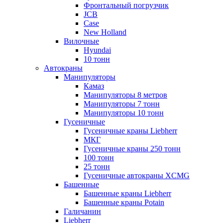
Фронтальный погрузчик
JCB
Case
New Holland
Вилочные
Hyundai
10 тонн
Автокраны
Манипуляторы
Камаз
Манипуляторы 8 метров
Манипуляторы 7 тонн
Манипуляторы 10 тонн
Гусеничные
Гусеничные краны Liebherr
МКГ
Гусеничные краны 250 тонн
100 тонн
25 тонн
Гусеничные автокраны XCMG
Башенные
Башенные краны Liebherr
Башенные краны Potain
Галичанин
Liebherr