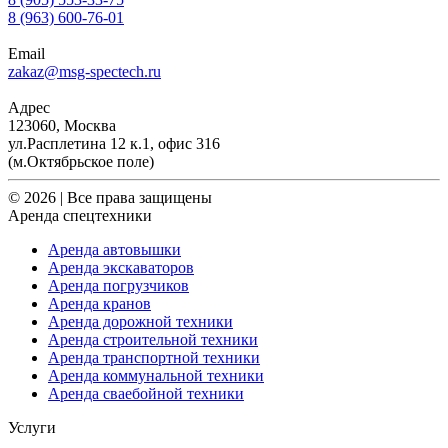
8 (963) 600-76-01
Email
zakaz@msg-spectech.ru
Адрес
123060, Москва
ул.Расплетина 12 к.1, офис 316
(м.Октябрьское поле)
© 2026 | Все права защищены
Аренда спецтехники
Аренда автовышки
Аренда экскаваторов
Аренда погрузчиков
Аренда кранов
Аренда дорожной техники
Аренда строительной техники
Аренда транспортной техники
Аренда коммунальной техники
Аренда сваебойной техники
Услуги