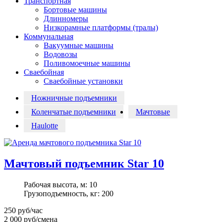
Транспортная
Бортовые машины
Длинномеры
Низкорамные платформы (тралы)
Коммунальная
Вакуумные машины
Водовозы
Поливомоечные машины
Сваебойная
Сваебойные установки
Ножничные подъемники
Коленчатые подъемники
Мачтовые
Haulotte
Мачтовый подъемник Star 10
Рабочая высота, м:
10
Грузоподъемность, кг:
200
250
руб/час
2 000
руб/смена