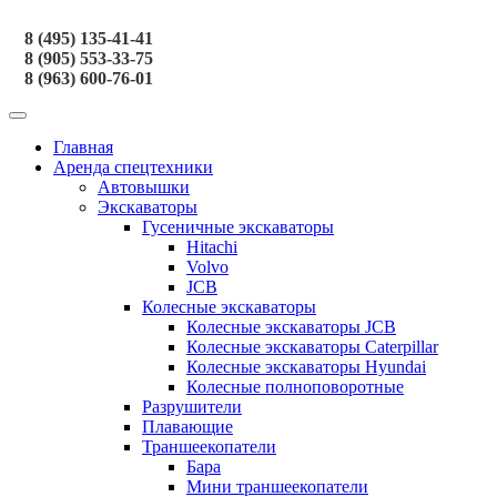
8 (495) 135-41-41
8 (905) 553-33-75
8 (963) 600-76-01
Главная
Аренда спецтехники
Автовышки
Экскаваторы
Гусеничные экскаваторы
Hitachi
Volvo
JCB
Колесные экскаваторы
Колесные экскаваторы JCB
Колесные экскаваторы Caterpillar
Колесные экскаваторы Hyundai
Колесные полноповоротные
Разрушители
Плавающие
Траншеекопатели
Бара
Мини траншеекопатели