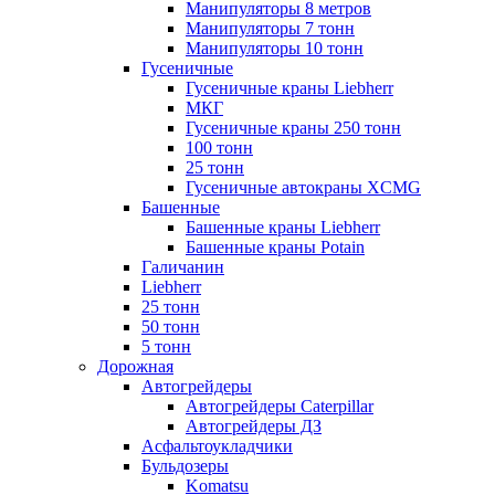
Манипуляторы 8 метров
Манипуляторы 7 тонн
Манипуляторы 10 тонн
Гусеничные
Гусеничные краны Liebherr
МКГ
Гусеничные краны 250 тонн
100 тонн
25 тонн
Гусеничные автокраны XCMG
Башенные
Башенные краны Liebherr
Башенные краны Potain
Галичанин
Liebherr
25 тонн
50 тонн
5 тонн
Дорожная
Автогрейдеры
Автогрейдеры Caterpillar
Автогрейдеры ДЗ
Асфальтоукладчики
Бульдозеры
Komatsu