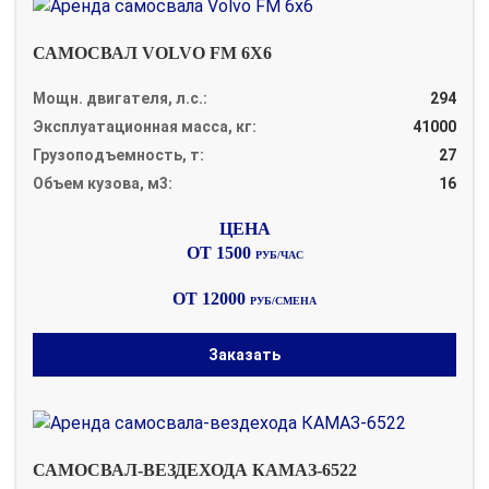
САМОСВАЛ VOLVO FM 6X6
Мощн. двигателя, л.с.:
294
Эксплуатационная масса, кг:
41000
Грузоподъемность, т:
27
Объем кузова, м3:
16
ОТ 1500
РУБ/ЧАС
ОТ 12000
РУБ/СМЕНА
Заказать
САМОСВАЛ-ВЕЗДЕХОДА КАМАЗ-6522