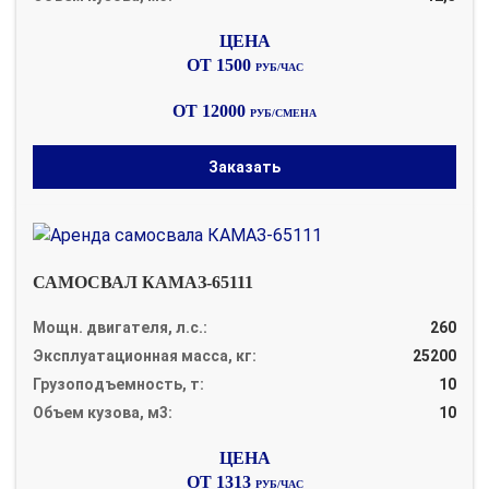
ОТ 1500
РУБ/ЧАС
ОТ 12000
РУБ/СМЕНА
Заказать
САМОСВАЛ КАМАЗ-65111
Мощн. двигателя, л.с.:
260
Эксплуатационная масса, кг:
25200
Грузоподъемность, т:
10
Объем кузова, м3:
10
ОТ 1313
РУБ/ЧАС