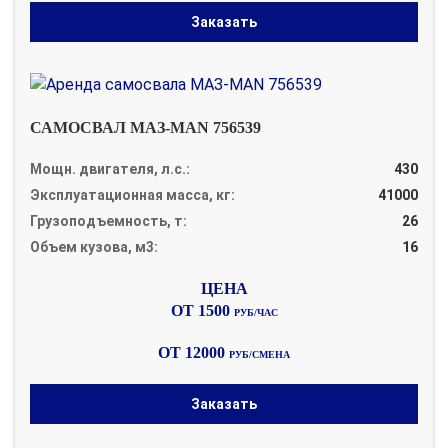
Заказать
САМОСВАЛ МАЗ-MAN 756539
Мощн. двигателя, л.с.:
430
Эксплуатационная масса, кг:
41000
Грузоподъемность, т:
26
Объем кузова, м3:
16
ОТ 1500
РУБ/ЧАС
ОТ 12000
РУБ/СМЕНА
Заказать