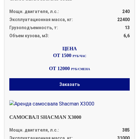
Мощн. двигателя, л.с.:
240
Эксплуатационная масса, кг:
22400
Грузоподъемность, т:
13
Объем кузова, м3:
6,6
ОТ 1500
РУБ/ЧАС
ОТ 12000
РУБ/СМЕНА
Заказать
САМОСВАЛ SHACMAN X3000
Мощн. двигателя, л.с.:
385
Эксплуатационная масса, кг:
31000