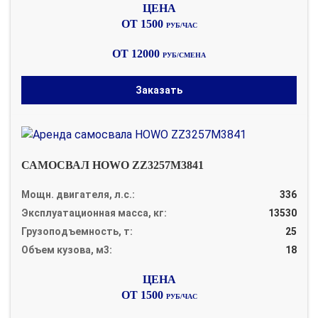
ОТ 1500
РУБ/ЧАС
ОТ 12000
РУБ/СМЕНА
Заказать
САМОСВАЛ HOWO ZZ3257M3841
Мощн. двигателя, л.с.:
336
Эксплуатационная масса, кг:
13530
Грузоподъемность, т:
25
Объем кузова, м3:
18
ОТ 1500
РУБ/ЧАС