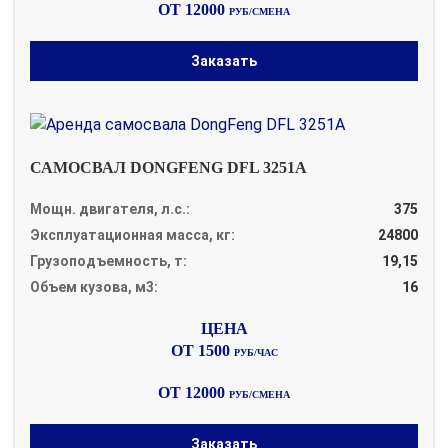
ОТ 12000
РУБ/СМЕНА
Заказать
САМОСВАЛ DONGFENG DFL 3251A
Мощн. двигателя, л.с.:
375
Эксплуатационная масса, кг:
24800
Грузоподъемность, т:
19,15
Объем кузова, м3:
16
ОТ 1500
РУБ/ЧАС
ОТ 12000
РУБ/СМЕНА
Заказать