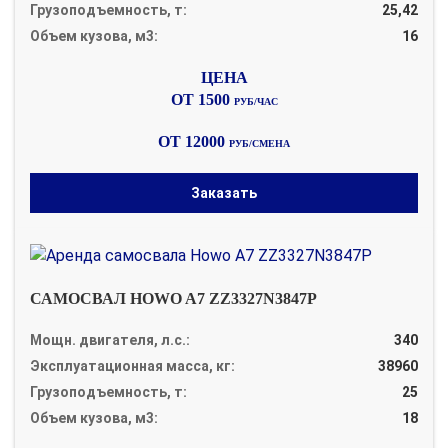
Грузоподъемность, т:
25,42
Объем кузова, м3:
16
ОТ 1500
РУБ/ЧАС
ОТ 12000
РУБ/СМЕНА
Заказать
САМОСВАЛ HOWO A7 ZZ3327N3847P
Мощн. двигателя, л.с.:
340
Эксплуатационная масса, кг:
38960
Грузоподъемность, т:
25
Объем кузова, м3:
18