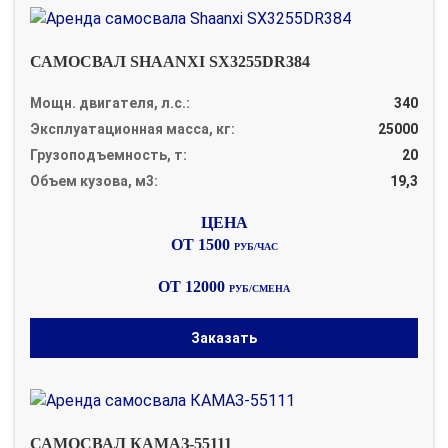
САМОСВАЛ SHAANXI SX3255DR384
Мощн. двигателя, л.с.:
340
Эксплуатационная масса, кг:
25000
Грузоподъемность, т:
20
Объем кузова, м3:
19,3
ОТ 1500
РУБ/ЧАС
ОТ 12000
РУБ/СМЕНА
Заказать
САМОСВАЛ КАМАЗ-55111