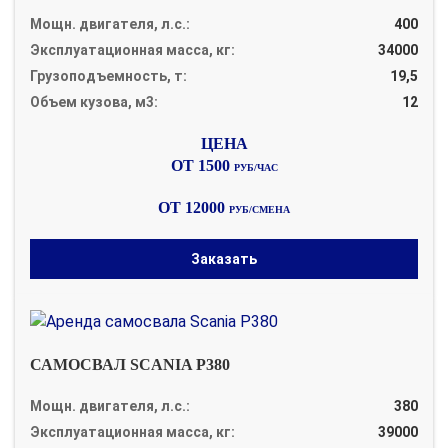
Мощн. двигателя, л.с.:
400
Эксплуатационная масса, кг:
34000
Грузоподъемность, т:
19,5
Объем кузова, м3:
12
ОТ 1500
РУБ/ЧАС
ОТ 12000
РУБ/СМЕНА
Заказать
САМОСВАЛ SCANIA P380
Мощн. двигателя, л.с.:
380
Эксплуатационная масса, кг:
39000