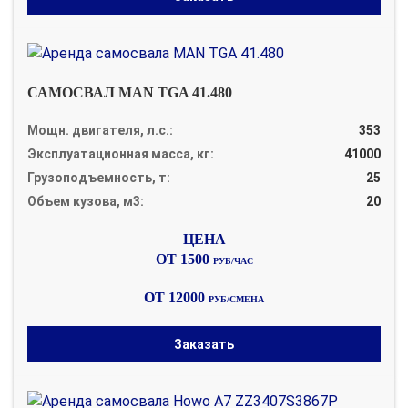
САМОСВАЛ MAN TGA 41.480
Мощн. двигателя, л.с.:
353
Эксплуатационная масса, кг:
41000
Грузоподъемность, т:
25
Объем кузова, м3:
20
ОТ 1500
РУБ/ЧАС
ОТ 12000
РУБ/СМЕНА
Заказать