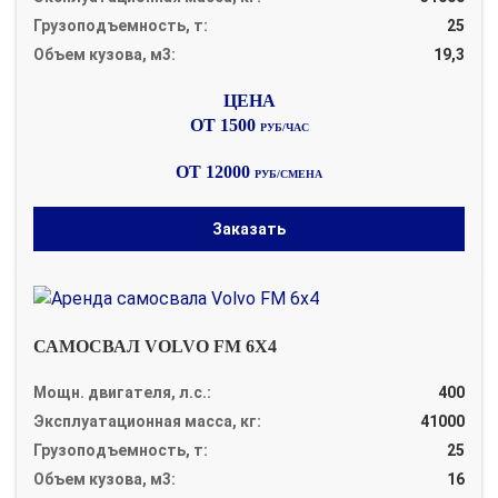
Грузоподъемность, т:
25
Объем кузова, м3:
19,3
ОТ 1500
РУБ/ЧАС
ОТ 12000
РУБ/СМЕНА
Заказать
САМОСВАЛ VOLVO FM 6X4
Мощн. двигателя, л.с.:
400
Эксплуатационная масса, кг:
41000
Грузоподъемность, т:
25
Объем кузова, м3:
16