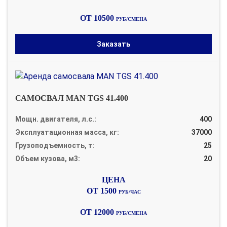
ОТ 10500
РУБ/СМЕНА
Заказать
САМОСВАЛ MAN TGS 41.400
Мощн. двигателя, л.с.:
400
Эксплуатационная масса, кг:
37000
Грузоподъемность, т:
25
Объем кузова, м3:
20
ОТ 1500
РУБ/ЧАС
ОТ 12000
РУБ/СМЕНА