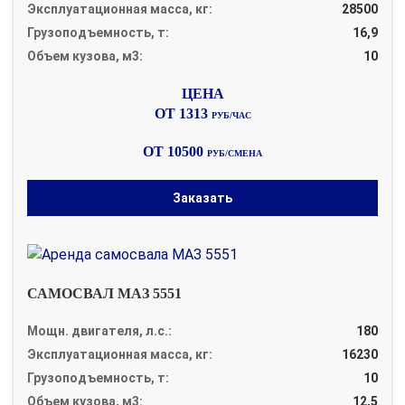
Эксплуатационная масса, кг:
28500
Грузоподъемность, т:
16,9
Объем кузова, м3:
10
ОТ 1313
РУБ/ЧАС
ОТ 10500
РУБ/СМЕНА
Заказать
САМОСВАЛ МАЗ 5551
Мощн. двигателя, л.с.:
180
Эксплуатационная масса, кг:
16230
Грузоподъемность, т:
10
Объем кузова, м3:
12,5