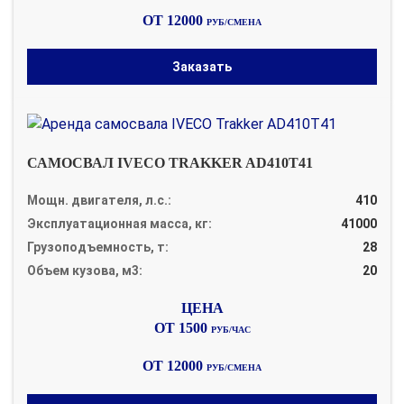
ОТ 12000
РУБ/СМЕНА
Заказать
САМОСВАЛ IVECO TRAKKER AD410T41
Мощн. двигателя, л.с.:
410
Эксплуатационная масса, кг:
41000
Грузоподъемность, т:
28
Объем кузова, м3:
20
ОТ 1500
РУБ/ЧАС
ОТ 12000
РУБ/СМЕНА