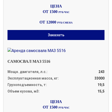
ОТ 1500
РУБ/ЧАС
ОТ 12000
РУБ/СМЕНА
Заказать
САМОСВАЛ МАЗ 5516
Мощн. двигателя, л.с.:
243
Эксплуатационная масса, кг:
33000
Грузоподъемность, т:
19,5
Объем кузова, м3:
15,5
ОТ 1500
РУБ/ЧАС