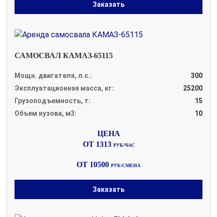
Заказать
САМОСВАЛ КАМАЗ-65115
Мощн. двигателя, л.с.:
300
Эксплуатационная масса, кг:
25200
Грузоподъемность, т:
15
Объем кузова, м3:
10
ОТ 1313
РУБ/ЧАС
ОТ 10500
РУБ/СМЕНА
Заказать