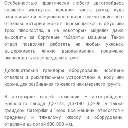
Особенностью практически любого автогрейдера
является изогнутая передняя часть рамы, куда
навешивается специальное поворотное устройство с
отвалом, который может перемещаться в двух или
трех плоскостях, а на некоторых моделях даже
выходить за бортовые габариты машины. Такой
отвал позволяет работать на любых уклонах,
выдерживать линию выравнивания, правильно
планировать и распределять грунт.
Дополнительно грейдеры оборудованы носовым
отвалом и рыхлительным устройством в носу или
корме, для разбивания тяжелого или мерзлого грунта.
В автопарке нашей компании – автогрейдеры
Брянского завода ДЗ-143, ДЗ-180, ДЗ-98, а также
грейдеры Caterpillar и Terex. Все машины относятся к
среднему и тяжелому классу и оборудованы
отвалами высотой 600-800 мм.