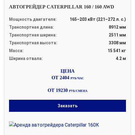
АВТОГРЕЙДЕР CATERPILLAR 160 / 160 AWD
Мощность двигателя:
165–203 кВт (221–272 л. с.)
Транспортная длина:
8912 мм
Транспортная ширина:
2511 мм
Транспортная высота:
3308 мм
Масса:
15 541 кг
Ширина отвала:
4.2 м
ОТ 2404
РУБ/ЧАС
ОТ 19230
РУБ/СМЕНА
Заказать