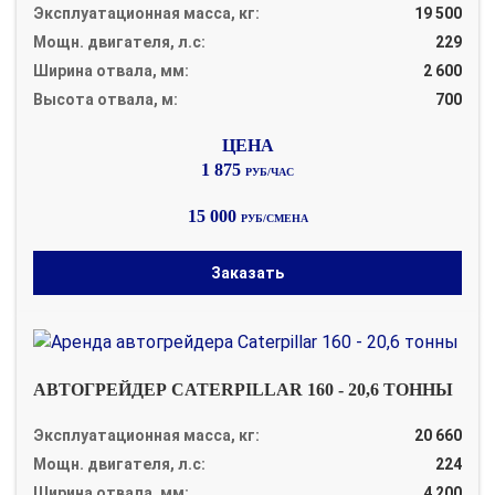
Эксплуатационная масса, кг:
19 500
Мощн. двигателя, л.с:
229
Ширина отвала, мм:
2 600
Высота отвала, м:
700
1 875
РУБ/ЧАС
15 000
РУБ/СМЕНА
Заказать
АВТОГРЕЙДЕР CATERPILLAR 160 - 20,6 ТОННЫ
Эксплуатационная масса, кг:
20 660
Мощн. двигателя, л.с:
224
Ширина отвала, мм:
4 200