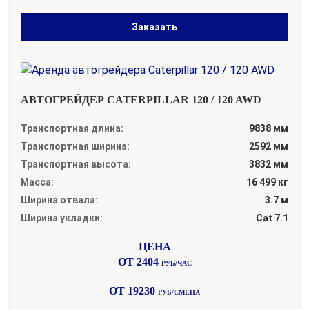
Заказать
АВТОГРЕЙДЕР CATERPILLAR 120 / 120 AWD
Транспортная длина:
9838 мм
Транспортная ширина:
2592 мм
Транспортная высота:
3832 мм
Масса:
16 499 кг
Ширина отвала:
3.7 м
Ширина укладки:
Cat 7.1
ОТ 2404
РУБ/ЧАС
ОТ 19230
РУБ/СМЕНА