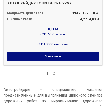
АВТОГРЕЙДЕР JOHN DEERE 772G
Мощность двигателя:
194 кВт /260 л.с.
Ширина отвала:
4,27- 4,88 м
ОТ 2250
РУБ/ЧАС
ОТ 18000
РУБ/СМЕНА
Заказать
1
2
Автогрейдеры – специальные машины,
предназначенные для выполнения широкого спектра
дорожных работ по выравниванию дорожного