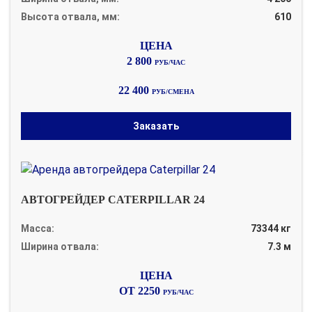
Высота отвала, мм:
610
2 800
РУБ/ЧАС
22 400
РУБ/СМЕНА
Заказать
АВТОГРЕЙДЕР CATERPILLAR 24
Масса:
73344 кг
Ширина отвала:
7.3 м
ОТ 2250
РУБ/ЧАС