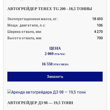
АВТОГРЕЙДЕР TEREX TG 200 - 18,5 ТОННЫ
Эксплуатационная масса, кг:
18 430
Мощн. двигателя, л.с:
106
Ширина отвала, мм:
4 270
Высота отвала, мм:
700
2 069
РУБ/ЧАС
16 550
РУБ/СМЕНА
Заказать
АВТОГРЕЙДЕР ДЗ 98 — 19,5 ТОНН