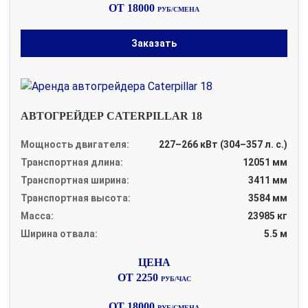
ОТ 18000
РУБ/СМЕНА
Заказать
АВТОГРЕЙДЕР CATERPILLAR 18
Мощность двигателя:
227–266 кВт (304–357 л. с.)
Транспортная длина:
12051 мм
Транспортная ширина:
3411 мм
Транспортная высота:
3584 мм
Масса:
23985 кг
Ширина отвала:
5.5 м
ОТ 2250
РУБ/ЧАС
ОТ 18000
РУБ/СМЕНА