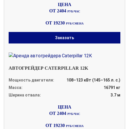
ОТ 2404
РУБ/ЧАС
ОТ 19230
РУБ/СМЕНА
Заказать
АВТОГРЕЙДЕР CATERPILLAR 12K
Мощность двигателя:
108–123 кВт (145–165 л. с.)
Масса:
16791 кг
Ширина отвала:
3.7 м
ОТ 2404
РУБ/ЧАС
ОТ 19230
РУБ/СМЕНА