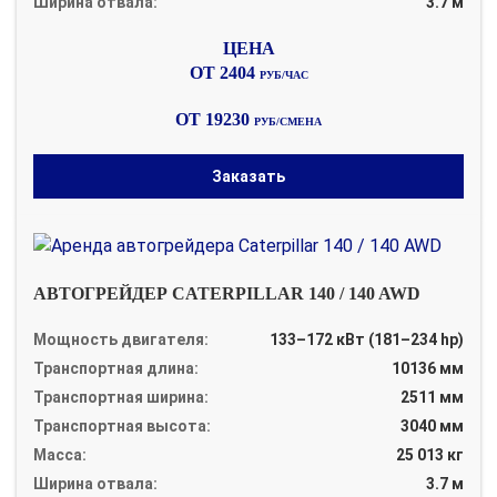
Ширина отвала:
3.7 м
ОТ 2404
РУБ/ЧАС
ОТ 19230
РУБ/СМЕНА
Заказать
АВТОГРЕЙДЕР CATERPILLAR 140 / 140 AWD
Мощность двигателя:
133–172 кВт (181–234 hp)
Транспортная длина:
10136 мм
Транспортная ширина:
2511 мм
Транспортная высота:
3040 мм
Масса:
25 013 кг
Ширина отвала:
3.7 м