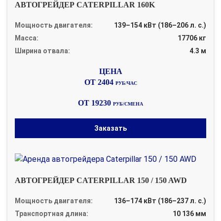
АВТОГРЕЙДЕР CATERPILLAR 160K
Мощность двигателя:
139–154 кВт (186–206 л. с.)
Масса:
17706 кг
Ширина отвала:
4.3 м
ОТ 2404
РУБ/ЧАС
ОТ 19230
РУБ/СМЕНА
Заказать
АВТОГРЕЙДЕР CATERPILLAR 150 / 150 AWD
Мощность двигателя:
136–174 кВт (186–237 л. с.)
Транспортная длина:
10 136 мм