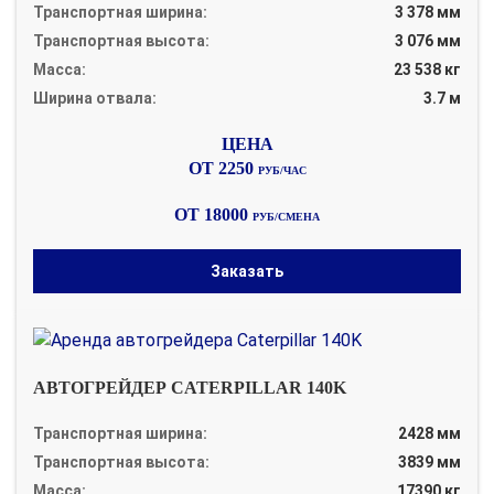
Транспортная ширина:
3 378 мм
Транспортная высота:
3 076 мм
Масса:
23 538 кг
Ширина отвала:
3.7 м
ОТ 2250
РУБ/ЧАС
ОТ 18000
РУБ/СМЕНА
Заказать
АВТОГРЕЙДЕР CATERPILLAR 140K
Транспортная ширина:
2428 мм
Транспортная высота:
3839 мм
Масса:
17390 кг