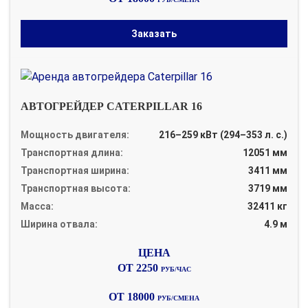
Заказать
АВТОГРЕЙДЕР CATERPILLAR 16
Мощность двигателя:
216–259 кВт (294–353 л. с.)
Транспортная длина:
12051 мм
Транспортная ширина:
3411 мм
Транспортная высота:
3719 мм
Масса:
32411 кг
Ширина отвала:
4.9 м
ОТ 2250
РУБ/ЧАС
ОТ 18000
РУБ/СМЕНА