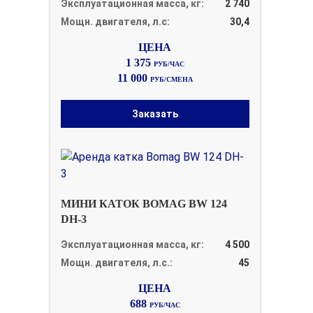
Эксплуатационная масса, кг:
2 740
Мощн. двигателя, л.с:
30,4
1 375
РУБ/ЧАС
11 000
РУБ/СМЕНА
Заказать
МИНИ КАТОК BOMAG BW 124
DH-3
Эксплуатационная масса, кг:
4 500
Мощн. двигателя, л.с.:
45
688
РУБ/ЧАС