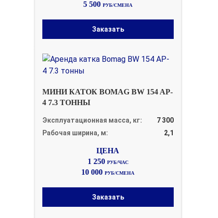
5 500
РУБ/СМЕНА
Заказать
МИНИ КАТОК BOMAG BW 154 AP-
4 7.3 ТОННЫ
Эксплуатационная масса, кг:
7 300
Рабочая ширина, м:
2,1
1 250
РУБ/ЧАС
10 000
РУБ/СМЕНА
Заказать