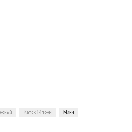
есный
Каток 14 тонн
Мини