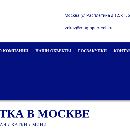
Москва, ул.Расплетина д.12, к.1, 
zakaz@msg-spectech.ru
О КОМПАНИИ
НАШИ ОБЪЕКТЫ
ГОСЗАКУПКИ
КОНТА
ТКА В МОСКВЕ
АЯ
КАТКИ
МИНИ