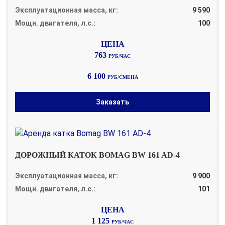
Эксплуатационная масса, кг:
9 590
Мощн. двигателя, л.с.:
100
763
РУБ/ЧАС
6 100
РУБ/СМЕНА
Заказать
ДОРОЖНЫЙ КАТОК BOMAG BW 161 AD-4
Эксплуатационная масса, кг:
9 900
Мощн. двигателя, л.с.:
101
1 125
РУБ/ЧАС