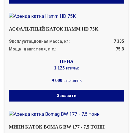
АСФАЛЬТНЫЙ КАТОК HAMM HD 75K
Эксплуатационная масса, кг:
7 335
Мощн. двигателя, л.с.:
75.3
1 125
РУБ/ЧАС
9 000
РУБ/СМЕНА
Заказать
МИНИ КАТОК BOMAG BW 177 - 7,5 ТОНН