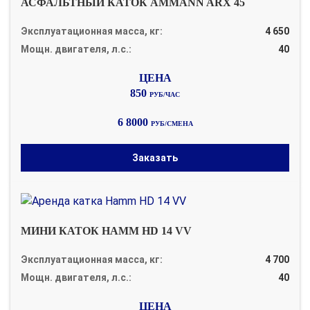
АСФАЛЬТНЫЙ КАТОК AMMANN ARX 45
Эксплуатационная масса, кг:
4 650
Мощн. двигателя, л.с.:
40
850
РУБ/ЧАС
6 8000
РУБ/СМЕНА
Заказать
МИНИ КАТОК HAMM HD 14 VV
Эксплуатационная масса, кг:
4 700
Мощн. двигателя, л.с.:
40