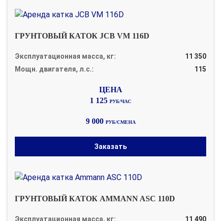
ГРУНТОВЫЙ КАТОК JCB VM 116D
Эксплуатационная масса, кг:
11 350
Мощн. двигателя, л.с.:
115
1 125
РУБ/ЧАС
9 000
РУБ/СМЕНА
Заказать
ГРУНТОВЫЙ КАТОК AMMANN ASC 110D
Эксплуатационная масса, кг:
11 490