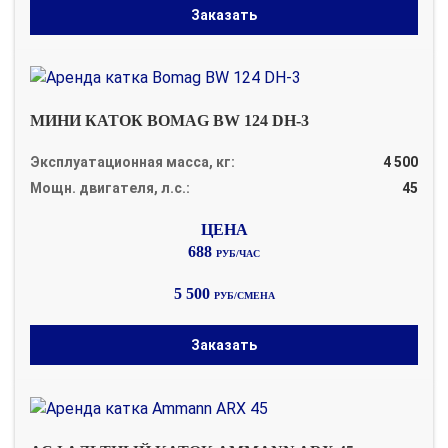
Заказать
МИНИ КАТОК BOMAG BW 124 DH-3
Эксплуатационная масса, кг:
4 500
Мощн. двигателя, л.с.:
45
688
РУБ/ЧАС
5 500
РУБ/СМЕНА
Заказать