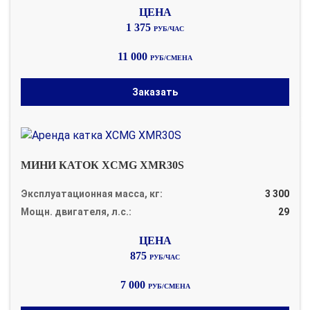
1 375
РУБ/ЧАС
11 000
РУБ/СМЕНА
Заказать
МИНИ КАТОК XCMG XMR30S
Эксплуатационная масса, кг:
3 300
Мощн. двигателя, л.с.:
29
875
РУБ/ЧАС
7 000
РУБ/СМЕНА