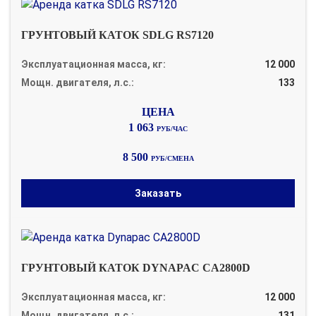
ГРУНТОВЫЙ КАТОК SDLG RS7120
Эксплуатационная масса, кг:
12 000
Мощн. двигателя, л.с.:
133
1 063
РУБ/ЧАС
8 500
РУБ/СМЕНА
Заказать
ГРУНТОВЫЙ КАТОК DYNAPAC CA2800D
Эксплуатационная масса, кг:
12 000
Мощн. двигателя, л.с.:
131