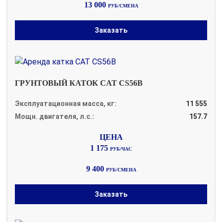
13 000
РУБ/СМЕНА
Заказать
ГРУНТОВЫЙ КАТОК CAT CS56B
Эксплуатационная масса, кг:
11 555
Мощн. двигателя, л.с.:
157.7
1 175
РУБ/ЧАС
9 400
РУБ/СМЕНА
Заказать