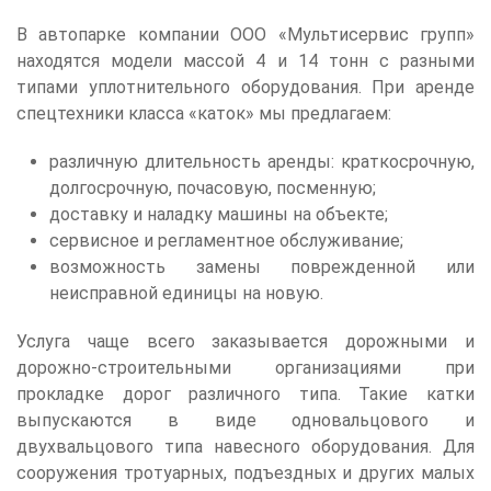
В автопарке компании ООО «Мультисервис групп»
находятся модели массой 4 и 14 тонн с разными
типами уплотнительного оборудования. При аренде
спецтехники класса «каток» мы предлагаем:
различную длительность аренды: краткосрочную,
долгосрочную, почасовую, посменную;
доставку и наладку машины на объекте;
сервисное и регламентное обслуживание;
возможность замены поврежденной или
неисправной единицы на новую.
Услуга чаще всего заказывается дорожными и
дорожно-строительными организациями при
прокладке дорог различного типа. Такие катки
выпускаются в виде одновальцового и
двухвальцового типа навесного оборудования. Для
сооружения тротуарных, подъездных и других малых