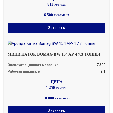
813
РУБ/ЧАС
6 500
РУБ/СМЕНА
Заказать
МИНИ КАТОК BOMAG BW 154 AP-4 7.3 ТОННЫ
Эксплуатационная масса, кг:
7 300
Рабочая ширина, м:
2,1
1 250
РУБ/ЧАС
10 000
РУБ/СМЕНА
Заказать