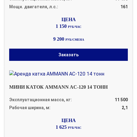
Мощн. двигателя, л.с.:
161
1 150
РУБ/ЧАС
9 200
РУБ/СМЕНА
Заказать
МИНИ КАТОК AMMANN AC-120 14 ТОНН
Эксплуатационная масса, кг:
11 500
Рабочая ширина, м:
2,1
1 625
РУБ/ЧАС