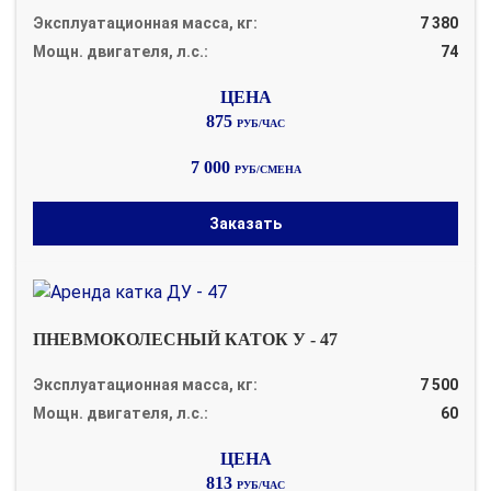
Эксплуатационная масса, кг:
7 380
Мощн. двигателя, л.с.:
74
875
РУБ/ЧАС
7 000
РУБ/СМЕНА
Заказать
ПНЕВМОКОЛЕСНЫЙ КАТОК У - 47
Эксплуатационная масса, кг:
7 500
Мощн. двигателя, л.с.:
60
813
РУБ/ЧАС