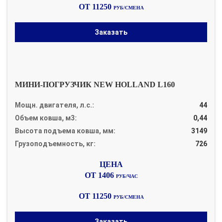
ОТ 11250
РУБ/СМЕНА
Заказать
МИНИ-ПОГРУЗЧИК NEW HOLLAND L160
Мощн. двигателя, л.с.:
44
Объем ковша, м3:
0,44
Высота подъема ковша, мм:
3149
Грузоподъемность, кг:
726
ОТ 1406
РУБ/ЧАС
ОТ 11250
РУБ/СМЕНА
Заказать