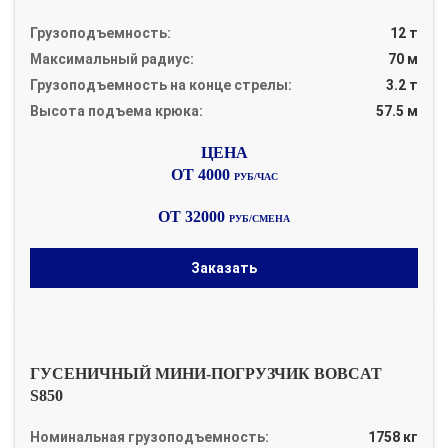
Грузоподъемность:
12 т
Максимальный радиус:
70 м
Грузоподъемность на конце стрелы:
3.2 т
Высота подъема крюка:
57.5 м
ОТ 4000
РУБ/ЧАС
ОТ 32000
РУБ/СМЕНА
Заказать
ГУСЕНИЧНЫЙ МИНИ-ПОГРУЗЧИК BOBCAT
S850
Номинальная грузоподъемность:
1758 кг