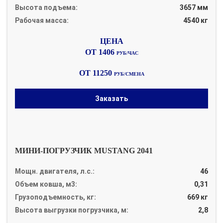
Высота подъема:
3657 мм
Рабочая масса:
4540 кг
ОТ 1406
РУБ/ЧАС
ОТ 11250
РУБ/СМЕНА
Заказать
МИНИ-ПОГРУЗЧИК MUSTANG 2041
Мощн. двигателя, л.с.:
46
Объем ковша, м3:
0,31
Грузоподъемность, кг:
669 кг
Высота выгрузки погрузчика, м:
2,8