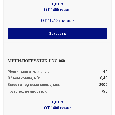
ОТ 1406
РУБ/ЧАС
ОТ 11250
РУБ/СМЕНА
Заказать
МИНИ-ПОГРУЗЧИК UNC 060
Мощн. двигателя, л.с.:
44
Объем ковша, м3:
0,45
Высота подъема ковша, мм:
2900
Грузоподъемность, кг:
750
ОТ 1406
РУБ/ЧАС