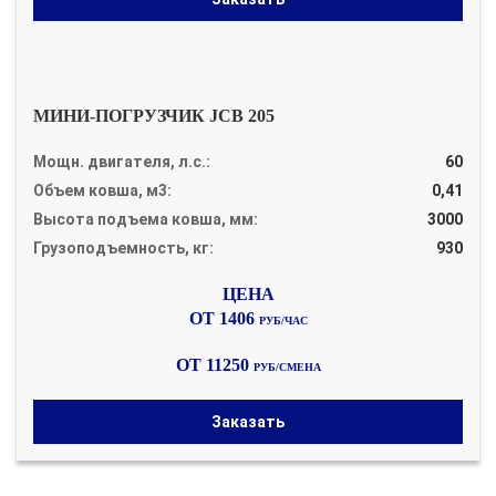
МИНИ-ПОГРУЗЧИК JCB 205
Мощн. двигателя, л.с.:
60
Объем ковша, м3:
0,41
Высота подъема ковша, мм:
3000
Грузоподъемность, кг:
930
ОТ 1406
РУБ/ЧАС
ОТ 11250
РУБ/СМЕНА
Заказать