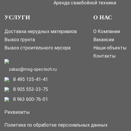
Аренда сваебойной техники
УСЛУГИ
О НАС
Доставка нерудных материалов
О Компании
Вывоз грунта
Вакансии
Вывоз строительного мусора
Наши объекты
Контакты
zakaz@msg-spectech.ru
8 495 135-41-41
8 905 553-33-75
8 963 600-76-01
Реквизиты
Политика по обработке персональных данных