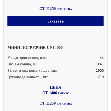
ОТ 11250
РУБ/СМЕНА
Заказать
МИНИ-ПОГРУЗЧИК UNC 060
Мощн. двигателя, л.с.:
44
Объем ковша, м3:
0,45
Высота подъема ковша, мм:
2900
Грузоподъемность, кг:
750
ОТ 1406
РУБ/ЧАС
ОТ 11250
РУБ/СМЕНА