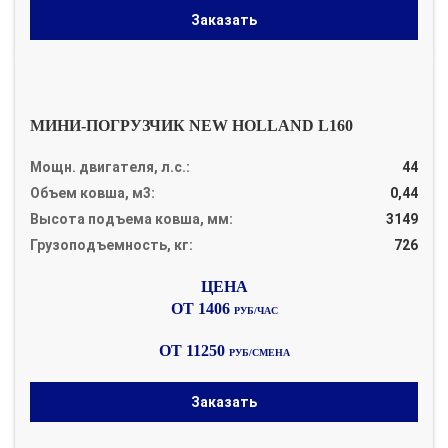
Заказать
МИНИ-ПОГРУЗЧИК NEW HOLLAND L160
Мощн. двигателя, л.с.:
44
Объем ковша, м3:
0,44
Высота подъема ковша, мм:
3149
Грузоподъемность, кг:
726
ОТ 1406
РУБ/ЧАС
ОТ 11250
РУБ/СМЕНА
Заказать