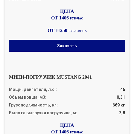
ОТ 1406
РУБ/ЧАС
ОТ 11250
РУБ/СМЕНА
Заказать
МИНИ-ПОГРУЗЧИК MUSTANG 2041
Мощн. двигателя, л.с.:
46
Объем ковша, м3:
0,31
Грузоподъемность, кг:
669 кг
Высота выгрузки погрузчика, м:
2,8
ОТ 1406
РУБ/ЧАС