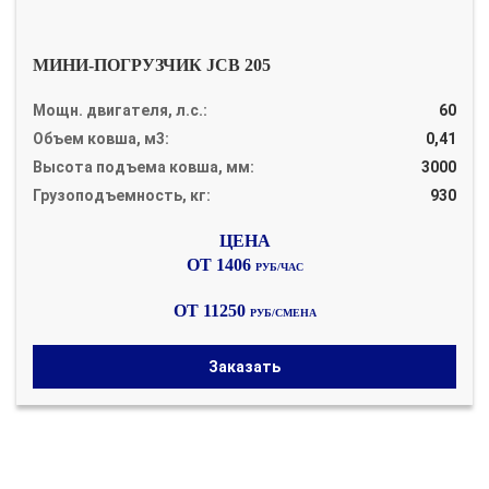
МИНИ-ПОГРУЗЧИК JCB 205
Мощн. двигателя, л.с.:
60
Объем ковша, м3:
0,41
Высота подъема ковша, мм:
3000
Грузоподъемность, кг:
930
ОТ 1406
РУБ/ЧАС
ОТ 11250
РУБ/СМЕНА
Заказать