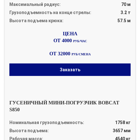
Максимальный радиус:
70 м
Грузоподъемность на конце стрелы:
3.2 т
Высота подъема крюка:
57.5 м
ОТ 4000
РУБ/ЧАС
ОТ 32000
РУБ/СМЕНА
Заказать
ГУСЕНИЧНЫЙ МИНИ-ПОГРУЗЧИК BOBCAT
S850
Номинальная грузоподъемность:
1758 кг
Высота подъема:
3657 мм
Рабочая масса:
4540 кг