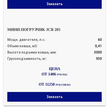
Заказать
МИНИ-ПОГРУЗЧИК JCB 205
Мощн. двигателя, л.с.:
60
Объем ковша, м3:
0,41
Высота подъема ковша, мм:
3000
Грузоподъемность, кг:
930
ОТ 1406
РУБ/ЧАС
ОТ 11250
РУБ/СМЕНА
Заказать