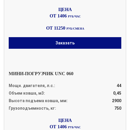
ОТ 1406
РУБ/ЧАС
ОТ 11250
РУБ/СМЕНА
Заказать
МИНИ-ПОГРУЗЧИК UNC 060
Мощн. двигателя, л.с.:
44
Объем ковша, м3:
0,45
Высота подъема ковша, мм:
2900
Грузоподъемность, кг:
750
ОТ 1406
РУБ/ЧАС