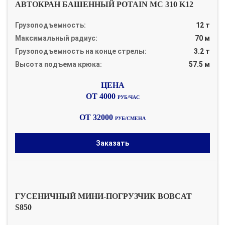
АВТОКРАН БАШЕННЫЙ POTAIN MC 310 K12
Грузоподъемность:
12 т
Максимальный радиус:
70 м
Грузоподъемность на конце стрелы:
3.2 т
Высота подъема крюка:
57.5 м
ОТ 4000
РУБ/ЧАС
ОТ 32000
РУБ/СМЕНА
Заказать
ГУСЕНИЧНЫЙ МИНИ-ПОГРУЗЧИК BOBCAT
S850