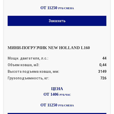
ОТ 11250
РУБ/СМЕНА
Заказать
МИНИ-ПОГРУЗЧИК NEW HOLLAND L160
Мощн. двигателя, л.с.:
44
Объем ковша, м3:
0,44
Высота подъема ковша, мм:
3149
Грузоподъемность, кг:
726
ОТ 1406
РУБ/ЧАС
ОТ 11250
РУБ/СМЕНА