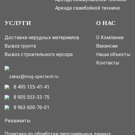
Аренда сваебойной техники
УСЛУГИ
О НАС
Доставка нерудных материалов
О Компании
Вывоз грунта
Вакансии
Вывоз строительного мусора
Наши объекты
Контакты
zakaz@msg-spectech.ru
8 495 135-41-41
8 905 553-33-75
8 963 600-76-01
Реквизиты
Политика по обработке персональных данных