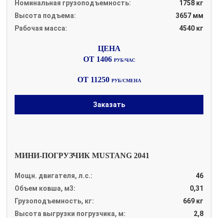
Номинальная грузоподъемность:
1758 кг
Высота подъема:
3657 мм
Рабочая масса:
4540 кг
ОТ 1406
РУБ/ЧАС
ОТ 11250
РУБ/СМЕНА
Заказать
МИНИ-ПОГРУЗЧИК MUSTANG 2041
Мощн. двигателя, л.с.:
46
Объем ковша, м3:
0,31
Грузоподъемность, кг:
669 кг
Высота выгрузки погрузчика, м:
2,8