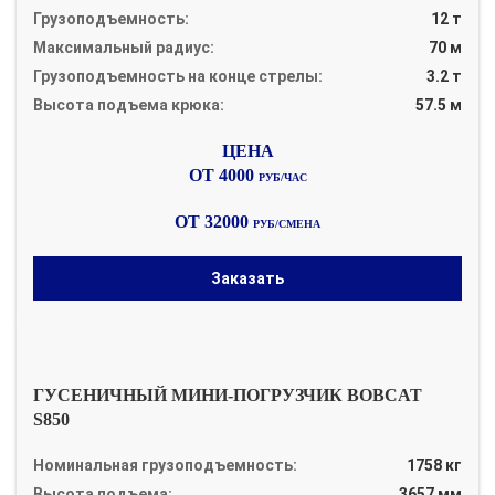
Грузоподъемность:
12 т
Максимальный радиус:
70 м
Грузоподъемность на конце стрелы:
3.2 т
Высота подъема крюка:
57.5 м
ОТ 4000
РУБ/ЧАС
ОТ 32000
РУБ/СМЕНА
Заказать
ГУСЕНИЧНЫЙ МИНИ-ПОГРУЗЧИК BOBCAT
S850
Номинальная грузоподъемность:
1758 кг
Высота подъема:
3657 мм