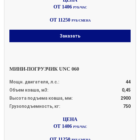
ОТ 1406
РУБ/ЧАС
ОТ 11250
РУБ/СМЕНА
Заказать
МИНИ-ПОГРУЗЧИК UNC 060
Мощн. двигателя, л.с.:
44
Объем ковша, м3:
0,45
Высота подъема ковша, мм:
2900
Грузоподъемность, кг:
750
ОТ 1406
РУБ/ЧАС
ОТ 11250
РУБ/СМЕНА