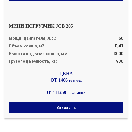
МИНИ-ПОГРУЗЧИК JCB 205
Мощн. двигателя, л.с.:
60
Объем ковша, м3:
0,41
Высота подъема ковша, мм:
3000
Грузоподъемность, кг:
930
ОТ 1406
РУБ/ЧАС
ОТ 11250
РУБ/СМЕНА
Заказать