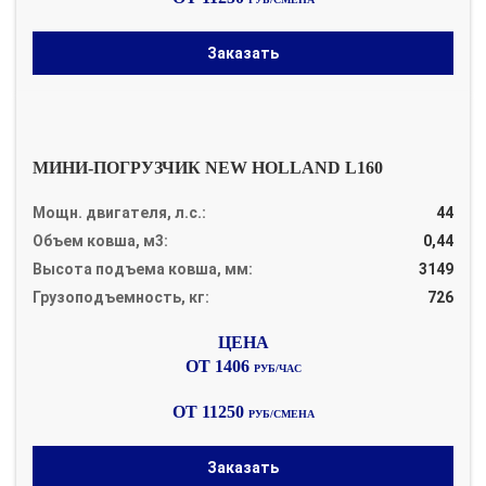
Заказать
МИНИ-ПОГРУЗЧИК NEW HOLLAND L160
Мощн. двигателя, л.с.:
44
Объем ковша, м3:
0,44
Высота подъема ковша, мм:
3149
Грузоподъемность, кг:
726
ОТ 1406
РУБ/ЧАС
ОТ 11250
РУБ/СМЕНА
Заказать