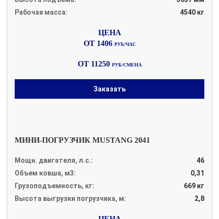
Рабочая масса:
4540 кг
ОТ 1406
РУБ/ЧАС
ОТ 11250
РУБ/СМЕНА
Заказать
МИНИ-ПОГРУЗЧИК MUSTANG 2041
Мощн. двигателя, л.с.:
46
Объем ковша, м3:
0,31
Грузоподъемность, кг:
669 кг
Высота выгрузки погрузчика, м:
2,8