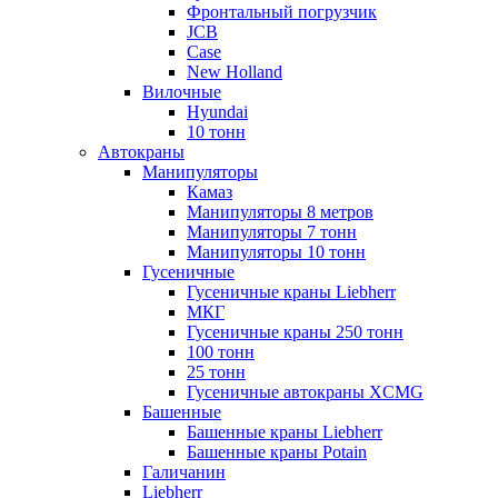
Фронтальный погрузчик
JCB
Case
New Holland
Вилочные
Hyundai
10 тонн
Автокраны
Манипуляторы
Камаз
Манипуляторы 8 метров
Манипуляторы 7 тонн
Манипуляторы 10 тонн
Гусеничные
Гусеничные краны Liebherr
МКГ
Гусеничные краны 250 тонн
100 тонн
25 тонн
Гусеничные автокраны XCMG
Башенные
Башенные краны Liebherr
Башенные краны Potain
Галичанин
Liebherr