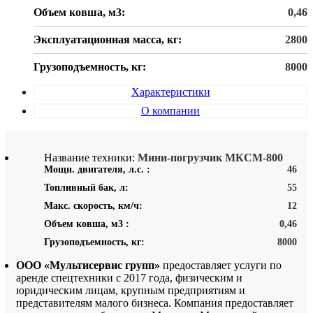
Объем ковша, м3:
0,46
Эксплуатационная масса, кг:
2800
Грузоподъемность, кг:
8000
Характеристики
О компании
Название техники:
Мини-погрузчик МКСМ-800
Мощн. двигателя, л.с. :
46
Топливный бак, л:
55
Макс. скорость, км/ч:
12
Объем ковша, м3 :
0,46
Грузоподъемность, кг:
8000
ООО «Мультисервис групп»
предоставляет услуги по
аренде спецтехники с 2017 года, физическим и
юридическим лицам, крупным предприятиям и
представителям малого бизнеса. Компания предоставляет