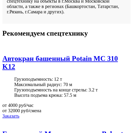
спецтехнику на объекты в г.Москва и Московской
области, а также в регионах (Башкортостан, Татарстан,
г.Рязань, г.Самара и других).
Рекомендуем спецтехнику
Автокран башенный Potain MC 310
K12
Грузоподъемность:
12 т
Максимальный радиус:
70 м
Грузоподъемность на конце стрелы:
3.2 т
Высота подъема крюка:
57.5 м
от 4000
руб/час
от 32000
руб/смена
Заказать