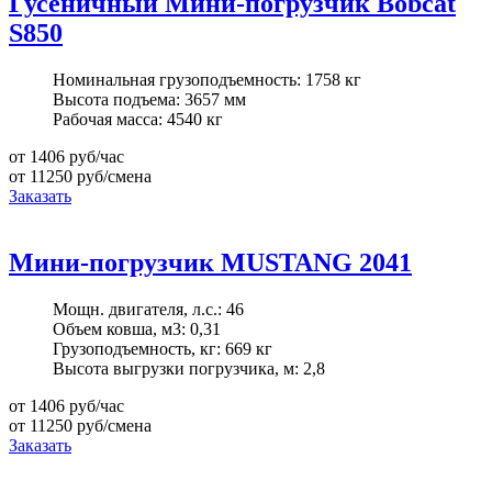
Гусеничный Мини-погрузчик Bobcat
S850
Номинальная грузоподъемность:
1758 кг
Высота подъема:
3657 мм
Рабочая масса:
4540 кг
от 1406
руб/час
от 11250
руб/смена
Заказать
Мини-погрузчик MUSTANG 2041
Мощн. двигателя, л.с.:
46
Объем ковша, м3:
0,31
Грузоподъемность, кг:
669 кг
Высота выгрузки погрузчика, м:
2,8
от 1406
руб/час
от 11250
руб/смена
Заказать