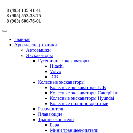
8 (495) 135-41-41
8 (905) 553-33-75
8 (963) 600-76-01
Главная
Аренда спецтехники
Автовышки
Экскаваторы
Гусеничные экскаваторы
Hitachi
Volvo
JCB
Колесные экскаваторы
Колесные экскаваторы JCB
Колесные экскаваторы Caterpillar
Колесные экскаваторы Hyundai
Колесные полноповоротные
Разрушители
Плавающие
Траншеекопатели
Бара
Мини траншеекопатели