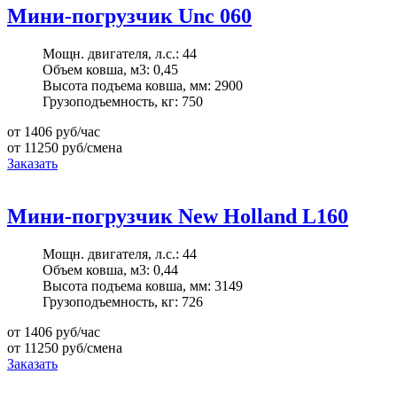
Мини-погрузчик Unc 060
Мощн. двигателя, л.с.:
44
Объем ковша, м3:
0,45
Высота подъема ковша, мм:
2900
Грузоподъемность, кг:
750
от 1406
руб/час
от 11250
руб/смена
Заказать
Мини-погрузчик New Holland L160
Мощн. двигателя, л.с.:
44
Объем ковша, м3:
0,44
Высота подъема ковша, мм:
3149
Грузоподъемность, кг:
726
от 1406
руб/час
от 11250
руб/смена
Заказать