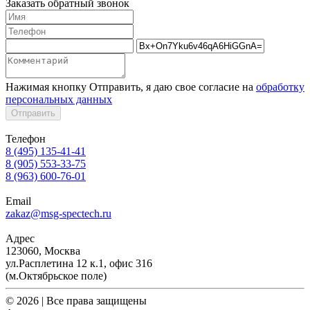
Заказать обратный звонок
Нажимая кнопку Отправить, я даю свое согласие на
обработку
персональных данных
Отправить
Телефон
8 (495) 135-41-41
8 (905) 553-33-75
8 (963) 600-76-01
Email
zakaz@msg-spectech.ru
Адрес
123060, Москва
ул.Расплетина 12 к.1, офис 316
(м.Октябрьское поле)
© 2026 | Все права защищены