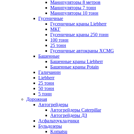
Манипуляторы 8 метров
Манипуляторы 7 тонн
Манипуляторы 10 тонн
Гусеничные
Гусеничные краны Liebherr
МКГ
Гусеничные краны 250 тонн
100 тонн
25 тонн
Гусеничные автокраны XCMG
Башенные
Башенные краны Liebherr
Башенные краны Potain
Галичанин
Liebherr
25 тонн
50 тонн
5 тонн
Дорожная
Автогрейдеры
Автогрейдеры Caterpillar
Автогрейдеры ДЗ
Асфальтоукладчики
Бульдозеры
Komatsu