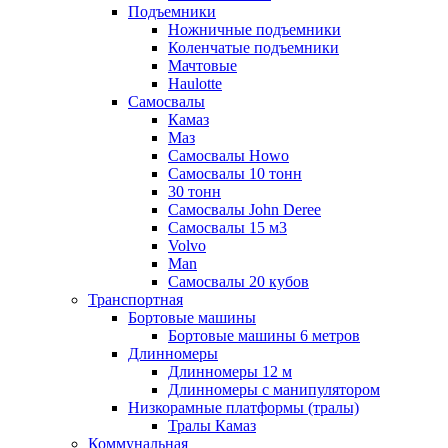
Подъемники
Ножничные подъемники
Коленчатые подъемники
Мачтовые
Haulotte
Самосвалы
Камаз
Маз
Самосвалы Howo
Самосвалы 10 тонн
30 тонн
Самосвалы John Deree
Самосвалы 15 м3
Volvo
Man
Самосвалы 20 кубов
Транспортная
Бортовые машины
Бортовые машины 6 метров
Длинномеры
Длинномеры 12 м
Длинномеры с манипулятором
Низкорамные платформы (тралы)
Тралы Камаз
Коммунальная