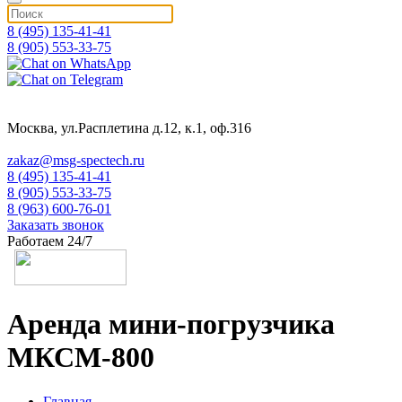
8 (495) 135-41-41
8 (905) 553-33-75
Москва, ул.Расплетина д.12, к.1, оф.316
zakaz@msg-spectech.ru
8 (495) 135-41-41
8 (905) 553-33-75
8 (963) 600-76-01
Заказать звонок
Работаем 24/7
Аренда мини-погрузчика
МКСМ-800
Главная