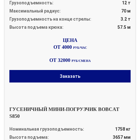
Грузоподъемность:
12 т
Максимальный радиус:
70 м
Грузоподъемность на конце стрелы:
3.2 т
Высота подъема крюка:
57.5 м
ОТ 4000
РУБ/ЧАС
ОТ 32000
РУБ/СМЕНА
Заказать
ГУСЕНИЧНЫЙ МИНИ-ПОГРУЗЧИК BOBCAT
S850
Номинальная грузоподъемность:
1758 кг
Высота подъема:
3657 мм