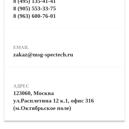
8 (495) 135-41-41
8 (905) 553-33-75
8 (963) 600-76-01
EMAIL
zakaz@msg-spectech.ru
АДРЕС
123060, Москва
ул.Расплетина 12 к.1, офис 316
(м.Октябрьское поле)