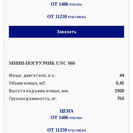
ОТ 1406
РУБ/ЧАС
ОТ 11250
РУБ/СМЕНА
Заказать
МИНИ-ПОГРУЗЧИК UNC 060
Мощн. двигателя, л.с.:
44
Объем ковша, м3:
0,45
Высота подъема ковша, мм:
2900
Грузоподъемность, кг:
750
ОТ 1406
РУБ/ЧАС
ОТ 11250
РУБ/СМЕНА