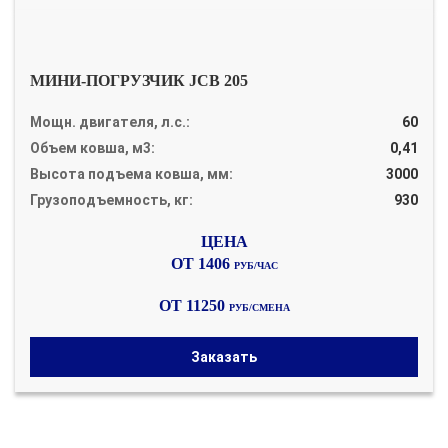
МИНИ-ПОГРУЗЧИК JCB 205
Мощн. двигателя, л.с.:
60
Объем ковша, м3:
0,41
Высота подъема ковша, мм:
3000
Грузоподъемность, кг:
930
ОТ 1406
РУБ/ЧАС
ОТ 11250
РУБ/СМЕНА
Заказать