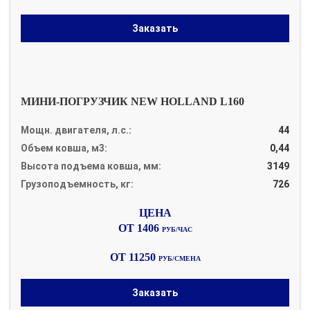
Заказать
МИНИ-ПОГРУЗЧИК NEW HOLLAND L160
Мощн. двигателя, л.с.:
44
Объем ковша, м3:
0,44
Высота подъема ковша, мм:
3149
Грузоподъемность, кг:
726
ОТ 1406
РУБ/ЧАС
ОТ 11250
РУБ/СМЕНА
Заказать