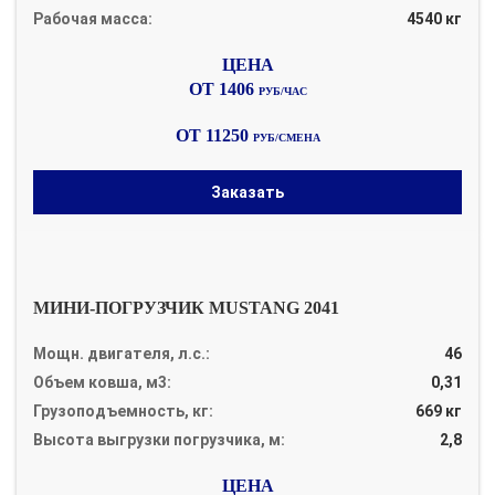
Рабочая масса:
4540 кг
ОТ 1406
РУБ/ЧАС
ОТ 11250
РУБ/СМЕНА
Заказать
МИНИ-ПОГРУЗЧИК MUSTANG 2041
Мощн. двигателя, л.с.:
46
Объем ковша, м3:
0,31
Грузоподъемность, кг:
669 кг
Высота выгрузки погрузчика, м:
2,8