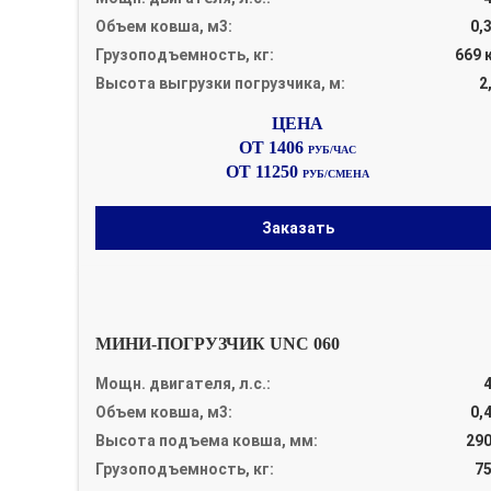
Объем ковша, м3:
0,
Грузоподъемность, кг:
669 
Высота выгрузки погрузчика, м:
2
ОТ 1406
РУБ/ЧАС
ОТ 11250
РУБ/СМЕНА
Заказать
МИНИ-ПОГРУЗЧИК UNC 060
Мощн. двигателя, л.с.:
Объем ковша, м3:
0,
Высота подъема ковша, мм:
29
Грузоподъемность, кг:
7