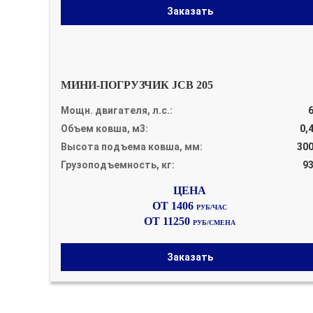
Заказать
МИНИ-ПОГРУЗЧИК JCB 205
Мощн. двигателя, л.с.:
Объем ковша, м3:
0,
Высота подъема ковша, мм:
30
Грузоподъемность, кг:
9
ОТ 1406
РУБ/ЧАС
ОТ 11250
РУБ/СМЕНА
Заказать