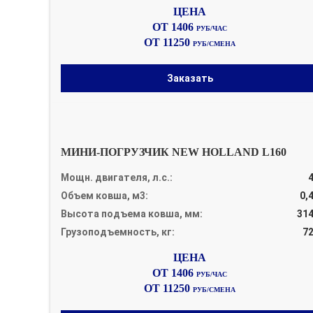
ОТ 1406
РУБ/ЧАС
ОТ 11250
РУБ/СМЕНА
Заказать
МИНИ-ПОГРУЗЧИК NEW HOLLAND L160
Мощн. двигателя, л.с.:
Объем ковша, м3:
0,
Высота подъема ковша, мм:
31
Грузоподъемность, кг:
7
ОТ 1406
РУБ/ЧАС
ОТ 11250
РУБ/СМЕНА