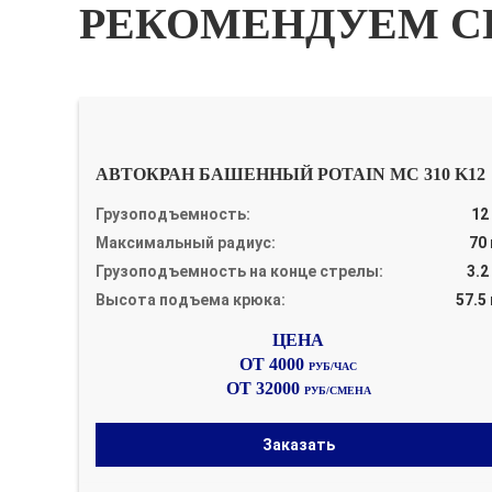
РЕКОМЕНДУЕМ С
АВТОКРАН БАШЕННЫЙ POTAIN MC 310 K12
Грузоподъемность:
12
Максимальный радиус:
70
Грузоподъемность на конце стрелы:
3.2
Высота подъема крюка:
57.5
ОТ 4000
РУБ/ЧАС
ОТ 32000
РУБ/СМЕНА
Заказать