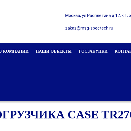
Москва, ул.Расплетина д.12, к.1, 
zakaz@msg-spectech.ru
О КОМПАНИИ
НАШИ ОБЪЕКТЫ
ГОСЗАКУПКИ
КОНТА
ГРУЗЧИКА CASE TR27