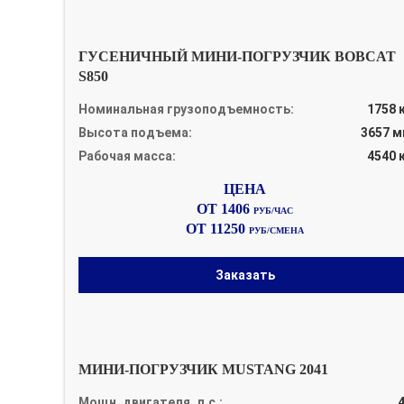
ГУСЕНИЧНЫЙ МИНИ-ПОГРУЗЧИК BOBCAT
S850
Номинальная грузоподъемность:
1758 
Высота подъема:
3657 
Рабочая масса:
4540 
ОТ 1406
РУБ/ЧАС
ОТ 11250
РУБ/СМЕНА
Заказать
МИНИ-ПОГРУЗЧИК MUSTANG 2041
Мощн. двигателя, л.с.: