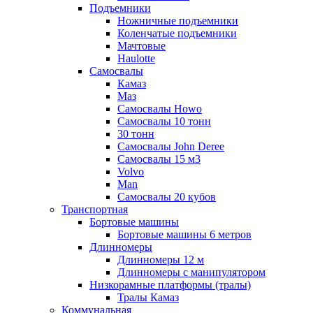
Подъемники
Ножничные подъемники
Коленчатые подъемники
Мачтовые
Haulotte
Самосвалы
Камаз
Маз
Самосвалы Howo
Самосвалы 10 тонн
30 тонн
Самосвалы John Deree
Самосвалы 15 м3
Volvo
Man
Самосвалы 20 кубов
Транспортная
Бортовые машины
Бортовые машины 6 метров
Длинномеры
Длинномеры 12 м
Длинномеры с манипулятором
Низкорамные платформы (тралы)
Тралы Камаз
Коммунальная