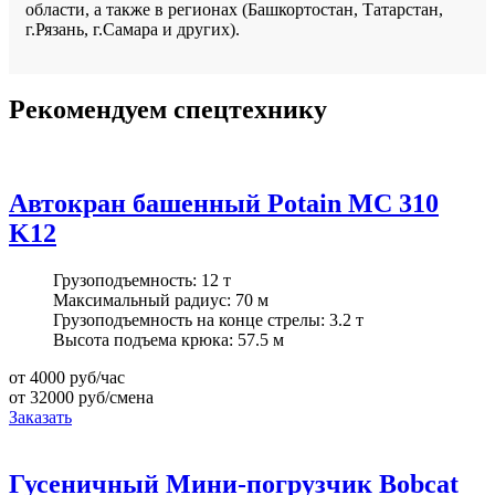
области, а также в регионах (Башкортостан, Татарстан,
г.Рязань, г.Самара и других).
Рекомендуем спецтехнику
Автокран башенный Potain MC 310
K12
Грузоподъемность:
12 т
Максимальный радиус:
70 м
Грузоподъемность на конце стрелы:
3.2 т
Высота подъема крюка:
57.5 м
от 4000
руб/час
от 32000
руб/смена
Заказать
Гусеничный Мини-погрузчик Bobcat