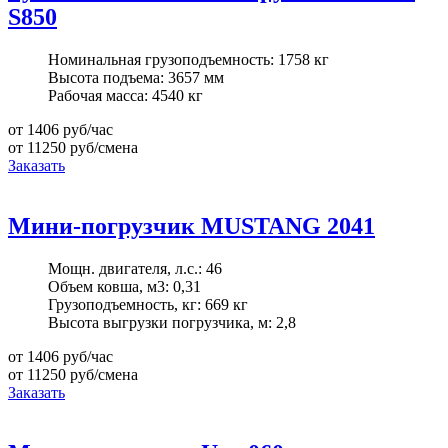
S850
Номинальная грузоподъемность:
1758 кг
Высота подъема:
3657 мм
Рабочая масса:
4540 кг
от 1406
руб/час
от 11250
руб/смена
Заказать
Мини-погрузчик MUSTANG 2041
Мощн. двигателя, л.с.:
46
Объем ковша, м3:
0,31
Грузоподъемность, кг:
669 кг
Высота выгрузки погрузчика, м:
2,8
от 1406
руб/час
от 11250
руб/смена
Заказать