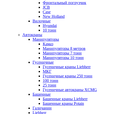
Фронтальный погрузчик
JCB
Case
New Holland
Вилочные
Hyundai
10 тонн
Автокраны
Манипуляторы
Камаз
Манипуляторы 8 метров
Манипуляторы 7 тонн
Манипуляторы 10 тонн
Гусеничные
Гусеничные краны Liebherr
МКГ
Гусеничные краны 250 тонн
100 тонн
25 тонн
Гусеничные автокраны XCMG
Башенные
Башенные краны Liebherr
Башенные краны Potain
Галичанин
Liebherr