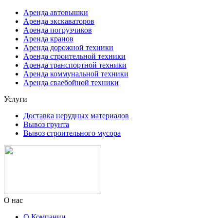
Аренда автовышки
Аренда экскаваторов
Аренда погрузчиков
Аренда кранов
Аренда дорожной техники
Аренда строительной техники
Аренда транспортной техники
Аренда коммунальной техники
Аренда сваебойной техники
Услуги
Доставка нерудных материалов
Вывоз грунта
Вывоз строительного мусора
О нас
О Компании