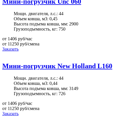
Мини-погрузчик Unc 060
Мощн. двигателя, л.с.:
44
Объем ковша, м3:
0,45
Высота подъема ковша, мм:
2900
Грузоподъемность, кг:
750
от 1406
руб/час
от 11250
руб/смена
Заказать
Мини-погрузчик New Holland L160
Мощн. двигателя, л.с.:
44
Объем ковша, м3:
0,44
Высота подъема ковша, мм:
3149
Грузоподъемность, кг:
726
от 1406
руб/час
от 11250
руб/смена
Заказать