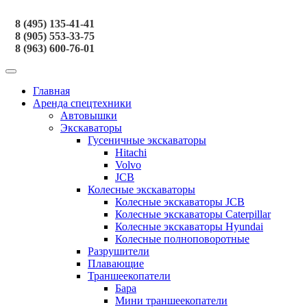
8 (495) 135-41-41
8 (905) 553-33-75
8 (963) 600-76-01
Главная
Аренда спецтехники
Автовышки
Экскаваторы
Гусеничные экскаваторы
Hitachi
Volvo
JCB
Колесные экскаваторы
Колесные экскаваторы JCB
Колесные экскаваторы Caterpillar
Колесные экскаваторы Hyundai
Колесные полноповоротные
Разрушители
Плавающие
Траншеекопатели
Бара
Мини траншеекопатели