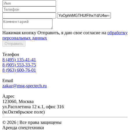
Нажимая кнопку Отправить, я даю свое согласие на
обработку
персональных данных
Отправить
Телефон
8 (495) 135-41-41
8 (905) 553-33-75
8 (963) 600-76-01
Email
zakaz@msg-spectech.ru
Адрес
123060, Москва
ул.Расплетина 12 к.1, офис 316
(м.Октябрьское поле)
© 2026 | Все права защищены
Аренда спецтехники