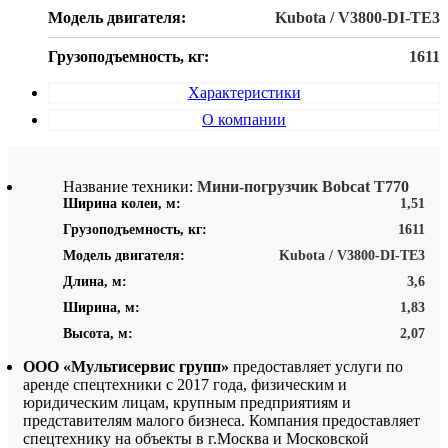
Модель двигателя:
Kubota / V3800-DI-TE3
Грузоподъемность, кг:
1611
Характеристики
О компании
Название техники:
Мини-погрузчик Bobcat Т770
Ширина колеи, м:
1,51
Грузоподъемность, кг:
1611
Модель двигателя:
Kubota / V3800-DI-TE3
Длина, м:
3,6
Ширина, м:
1,83
Высота, м:
2,07
ООО «Мультисервис групп»
предоставляет услуги по
аренде спецтехники с 2017 года, физическим и
юридическим лицам, крупным предприятиям и
представителям малого бизнеса. Компания предоставляет
спецтехнику на объекты в г.Москва и Московской