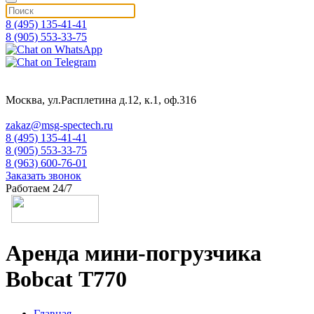
8 (495) 135-41-41
8 (905) 553-33-75
Москва, ул.Расплетина д.12, к.1, оф.316
zakaz@msg-spectech.ru
8 (495) 135-41-41
8 (905) 553-33-75
8 (963) 600-76-01
Заказать звонок
Работаем 24/7
Аренда мини-погрузчика
Bobcat Т770
Главная