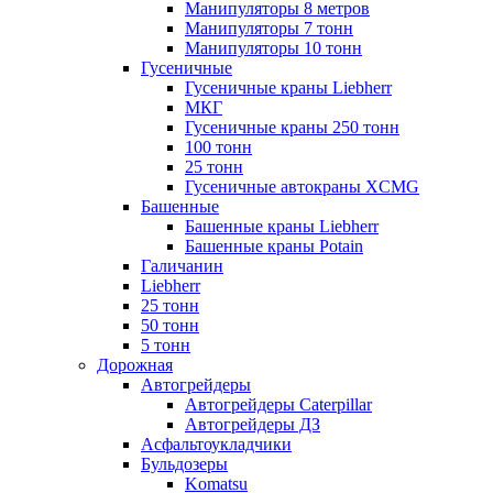
Манипуляторы 8 метров
Манипуляторы 7 тонн
Манипуляторы 10 тонн
Гусеничные
Гусеничные краны Liebherr
МКГ
Гусеничные краны 250 тонн
100 тонн
25 тонн
Гусеничные автокраны XCMG
Башенные
Башенные краны Liebherr
Башенные краны Potain
Галичанин
Liebherr
25 тонн
50 тонн
5 тонн
Дорожная
Автогрейдеры
Автогрейдеры Caterpillar
Автогрейдеры ДЗ
Асфальтоукладчики
Бульдозеры
Komatsu