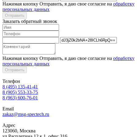
Нажимая кнопку Отправить, я даю свое согласие на
обработку
персональных данных
Отправить
Заказать обратный звонок
Нажимая кнопку Отправить, я даю свое согласие на
обработку
персональных данных
Отправить
Телефон
8 (495) 135-41-41
8 (905) 553-33-75
8 (963) 600-76-01
Email
zakaz@msg-spectech.ru
Адрес
123060, Москва
ул.Расплетина 12 к.1, офис 316