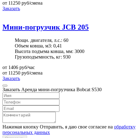
от 11250
руб/смена
Заказать
Мини-погрузчик JCB 205
Мощн. двигателя, л.с.:
60
Объем ковша, м3:
0,41
Высота подъема ковша, мм:
3000
Грузоподъемность, кг:
930
от 1406
руб/час
от 11250
руб/смена
Заказать
Заказать Аренда мини-погрузчика Bobcat S530
Нажимая кнопку Отправить, я даю свое согласие на
обработку
персональных данных