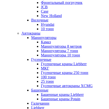
Фронтальный погрузчик
JCB
Case
New Holland
Вилочные
Hyundai
10 тонн
Автокраны
Манипуляторы
Камаз
Манипуляторы 8 метров
Манипуляторы 7 тонн
Манипуляторы 10 тонн
Гусеничные
Гусеничные краны Liebherr
МКГ
Гусеничные краны 250 тонн
100 тонн
25 тонн
Гусеничные автокраны XCMG
Башенные
Башенные краны Liebherr
Башенные краны Potain
Галичанин
Liebherr