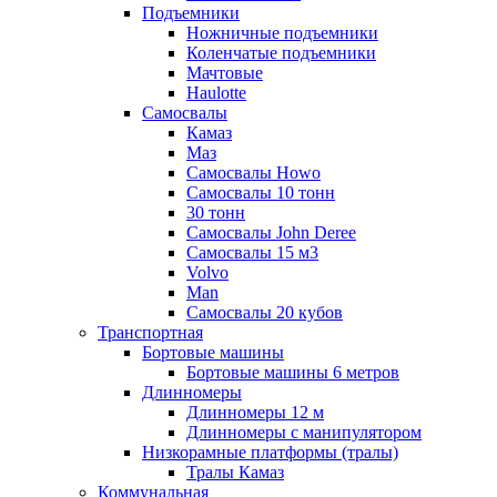
Подъемники
Ножничные подъемники
Коленчатые подъемники
Мачтовые
Haulotte
Самосвалы
Камаз
Маз
Самосвалы Howo
Самосвалы 10 тонн
30 тонн
Самосвалы John Deree
Самосвалы 15 м3
Volvo
Man
Самосвалы 20 кубов
Транспортная
Бортовые машины
Бортовые машины 6 метров
Длинномеры
Длинномеры 12 м
Длинномеры с манипулятором
Низкорамные платформы (тралы)
Тралы Камаз
Коммунальная