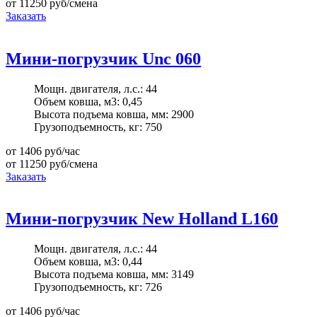
от 11250
руб/смена
Заказать
Мини-погрузчик Unc 060
Мощн. двигателя, л.с.:
44
Объем ковша, м3:
0,45
Высота подъема ковша, мм:
2900
Грузоподъемность, кг:
750
от 1406
руб/час
от 11250
руб/смена
Заказать
Мини-погрузчик New Holland L160
Мощн. двигателя, л.с.:
44
Объем ковша, м3:
0,44
Высота подъема ковша, мм:
3149
Грузоподъемность, кг:
726
от 1406
руб/час