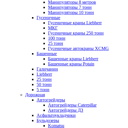
Манипуляторы 8 метров
Манипуляторы 7 тонн
Манипуляторы 10 тонн
Гусеничные
Гусеничные краны Liebherr
МКГ
Гусеничные краны 250 тонн
100 тонн
25 тонн
Гусеничные автокраны XCMG
Башенные
Башенные краны Liebherr
Башенные краны Potain
Галичанин
Liebherr
25 тонн
50 тонн
5 тонн
Дорожная
Автогрейдеры
Автогрейдеры Caterpillar
Автогрейдеры ДЗ
Асфальтоукладчики
Бульдозеры
Komatsu