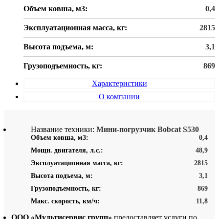
Объем ковша, м3:
0,4
Эксплуатационная масса, кг:
2815
Высота подъема, м:
3,1
Грузоподъемность, кг:
869
Характеристики
О компании
Название техники:
Мини-погрузчик Bobcat S530
Объем ковша, м3:
0,4
Мощн. двигателя, л.с.:
48,9
Эксплуатационная масса, кг:
2815
Высота подъема, м:
3,1
Грузоподъемность, кг:
869
Макс. скорость, км/ч:
11,8
ООО «Мультисервис групп»
предоставляет услуги по