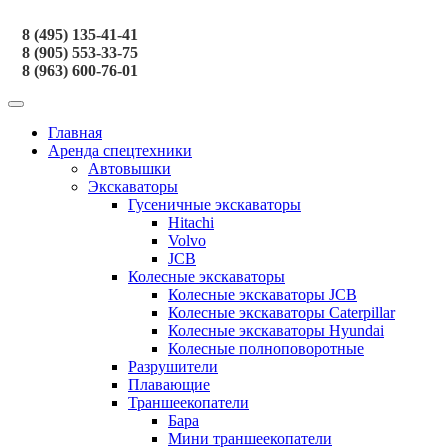
8 (495) 135-41-41
8 (905) 553-33-75
8 (963) 600-76-01
Главная
Аренда спецтехники
Автовышки
Экскаваторы
Гусеничные экскаваторы
Hitachi
Volvo
JCB
Колесные экскаваторы
Колесные экскаваторы JCB
Колесные экскаваторы Caterpillar
Колесные экскаваторы Hyundai
Колесные полноповоротные
Разрушители
Плавающие
Траншеекопатели
Бара
Мини траншеекопатели