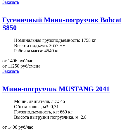
Заказать
Гусеничный Мини-погрузчик Bobcat
S850
Номинальная грузоподъемность:
1758 кг
Высота подъема:
3657 мм
Рабочая масса:
4540 кг
от 1406
руб/час
от 11250
руб/смена
Заказать
Мини-погрузчик MUSTANG 2041
Мощн. двигателя, л.с.:
46
Объем ковша, м3:
0,31
Грузоподъемность, кг:
669 кг
Высота выгрузки погрузчика, м:
2,8
от 1406
руб/час