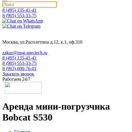
8 (495) 135-41-41
8 (905) 553-33-75
Москва, ул.Расплетина д.12, к.1, оф.316
zakaz@msg-spectech.ru
8 (495) 135-41-41
8 (905) 553-33-75
8 (963) 600-76-01
Заказать звонок
Работаем 24/7
Аренда мини-погрузчика
Bobcat S530
Главная