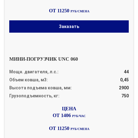
ОТ 11250
РУБ/СМЕНА
Заказать
МИНИ-ПОГРУЗЧИК UNC 060
Мощн. двигателя, л.с.:
44
Объем ковша, м3:
0,45
Высота подъема ковша, мм:
2900
Грузоподъемность, кг:
750
ОТ 1406
РУБ/ЧАС
ОТ 11250
РУБ/СМЕНА