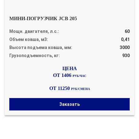
МИНИ-ПОГРУЗЧИК JCB 205
Мощн. двигателя, л.с.:
60
Объем ковша, м3:
0,41
Высота подъема ковша, мм:
3000
Грузоподъемность, кг:
930
ОТ 1406
РУБ/ЧАС
ОТ 11250
РУБ/СМЕНА
Заказать