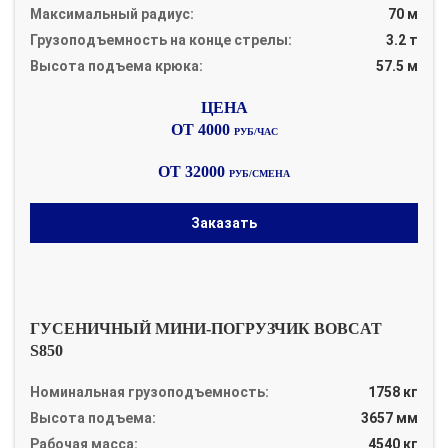
Максимальный радиус:
70 м
Грузоподъемность на конце стрелы:
3.2 т
Высота подъема крюка:
57.5 м
ОТ 4000
РУБ/ЧАС
ОТ 32000
РУБ/СМЕНА
Заказать
ГУСЕНИЧНЫЙ МИНИ-ПОГРУЗЧИК BOBCAT
S850
Номинальная грузоподъемность:
1758 кг
Высота подъема:
3657 мм
Рабочая масса:
4540 кг