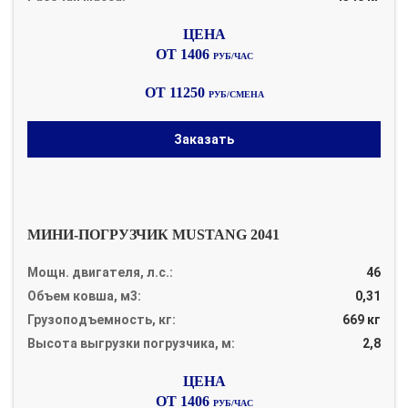
ОТ 1406
РУБ/ЧАС
ОТ 11250
РУБ/СМЕНА
Заказать
МИНИ-ПОГРУЗЧИК MUSTANG 2041
Мощн. двигателя, л.с.:
46
Объем ковша, м3:
0,31
Грузоподъемность, кг:
669 кг
Высота выгрузки погрузчика, м:
2,8
ОТ 1406
РУБ/ЧАС