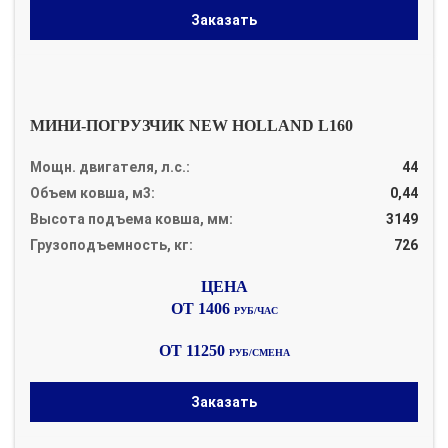
Заказать
МИНИ-ПОГРУЗЧИК NEW HOLLAND L160
Мощн. двигателя, л.с.:
44
Объем ковша, м3:
0,44
Высота подъема ковша, мм:
3149
Грузоподъемность, кг:
726
ОТ 1406
РУБ/ЧАС
ОТ 11250
РУБ/СМЕНА
Заказать