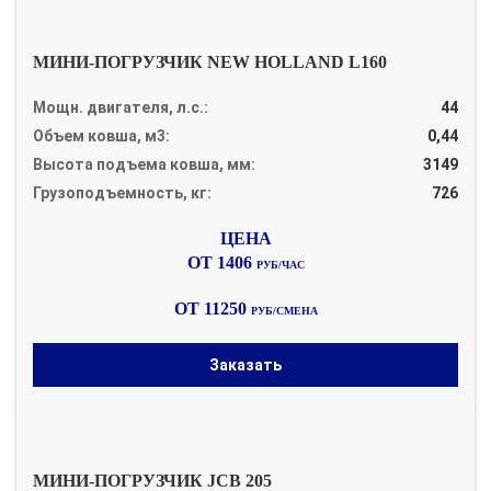
МИНИ-ПОГРУЗЧИК NEW HOLLAND L160
Мощн. двигателя, л.с.:
44
Объем ковша, м3:
0,44
Высота подъема ковша, мм:
3149
Грузоподъемность, кг:
726
ОТ 1406
РУБ/ЧАС
ОТ 11250
РУБ/СМЕНА
Заказать
МИНИ-ПОГРУЗЧИК JCB 205