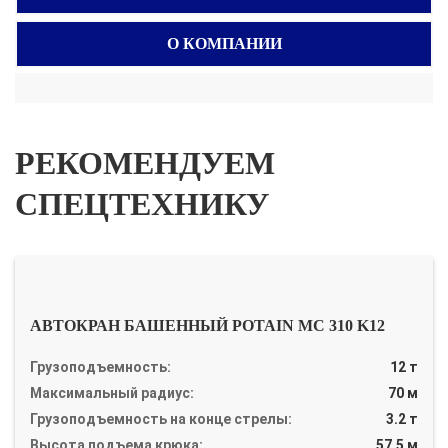
О КОМПАНИИ
РЕКОМЕНДУЕМ
СПЕЦТЕХНИКУ
АВТОКРАН БАШЕННЫЙ POTAIN MC 310 K12
Грузоподъемность:
12 т
Максимальный радиус:
70 м
Грузоподъемность на конце стрелы:
3.2 т
Высота подъема крюка:
57.5 м