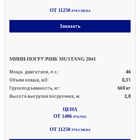
ОТ 11250
РУБ/СМЕНА
Заказать
МИНИ-ПОГРУЗЧИК MUSTANG 2041
Мощн. двигателя, л.с.:
46
Объем ковша, м3:
0,31
Грузоподъемность, кг:
669 кг
Высота выгрузки погрузчика, м:
2,8
ОТ 1406
РУБ/ЧАС
ОТ 11250
РУБ/СМЕНА