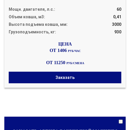
Мощн. двигателя, л.с.:
60
Объем ковша, м3:
0,41
Высота подъема ковша, мм:
3000
Грузоподъемность, кг:
930
ОТ 1406
РУБ/ЧАС
ОТ 11250
РУБ/СМЕНА
Заказать