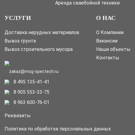
Аренда сваебойной техники
УСЛУГИ
О НАС
Доставка нерудных материалов
О Компании
Вывоз грунта
Вакансии
Вывоз строительного мусора
Наши объекты
Контакты
zakaz@msg-spectech.ru
8 495 135-41-41
8 905 553-33-75
8 963 600-76-01
Реквизиты
Политика по обработке персональных данных