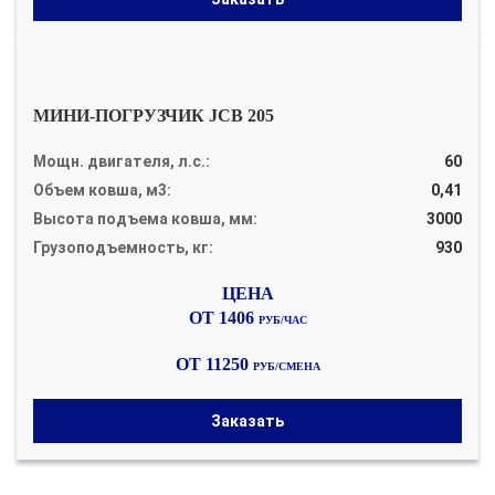
МИНИ-ПОГРУЗЧИК JCB 205
Мощн. двигателя, л.с.:
60
Объем ковша, м3:
0,41
Высота подъема ковша, мм:
3000
Грузоподъемность, кг:
930
ОТ 1406
РУБ/ЧАС
ОТ 11250
РУБ/СМЕНА
Заказать