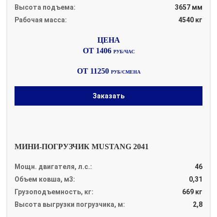
Высота подъема:
3657 мм
Рабочая масса:
4540 кг
ОТ 1406
РУБ/ЧАС
ОТ 11250
РУБ/СМЕНА
Заказать
МИНИ-ПОГРУЗЧИК MUSTANG 2041
Мощн. двигателя, л.с.:
46
Объем ковша, м3:
0,31
Грузоподъемность, кг:
669 кг
Высота выгрузки погрузчика, м:
2,8