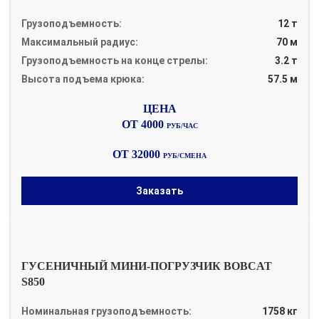
Грузоподъемность:
12 т
Максимальный радиус:
70 м
Грузоподъемность на конце стрелы:
3.2 т
Высота подъема крюка:
57.5 м
ОТ 4000
РУБ/ЧАС
ОТ 32000
РУБ/СМЕНА
Заказать
ГУСЕНИЧНЫЙ МИНИ-ПОГРУЗЧИК BOBCAT
S850
Номинальная грузоподъемность:
1758 кг