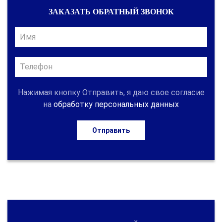
ЗАКАЗАТЬ ОБРАТНЫЙ ЗВОНОК
Нажимая кнопку Отправить, я даю свое согласие
на
обработку персональных данных
Отправить