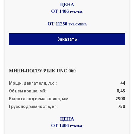
ОТ 1406
РУБ/ЧАС
ОТ 11250
РУБ/СМЕНА
Заказать
МИНИ-ПОГРУЗЧИК UNC 060
Мощн. двигателя, л.с.:
44
Объем ковша, м3:
0,45
Высота подъема ковша, мм:
2900
Грузоподъемность, кг:
750
ОТ 1406
РУБ/ЧАС