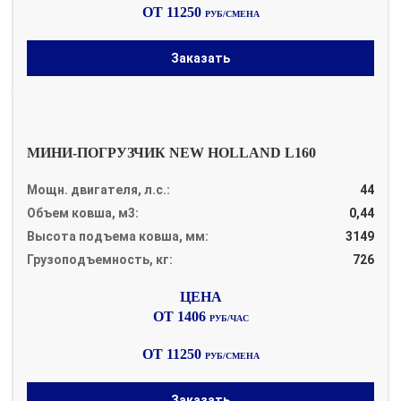
ОТ 11250
РУБ/СМЕНА
Заказать
МИНИ-ПОГРУЗЧИК NEW HOLLAND L160
Мощн. двигателя, л.с.:
44
Объем ковша, м3:
0,44
Высота подъема ковша, мм:
3149
Грузоподъемность, кг:
726
ОТ 1406
РУБ/ЧАС
ОТ 11250
РУБ/СМЕНА
Заказать