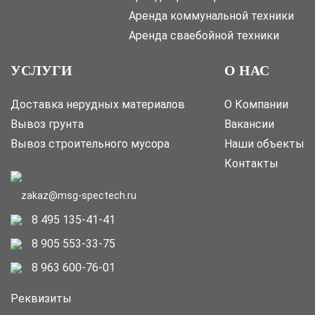
Аренда коммунальной техники
Аренда сваебойной техники
УСЛУГИ
О НАС
Доставка нерудных материалов
О Компании
Вывоз грунта
Вакансии
Вывоз строительного мусора
Наши объекты
Контакты
zakaz@msg-spectech.ru
8 495 135-41-41
8 905 553-33-75
8 963 600-76-01
Реквизиты