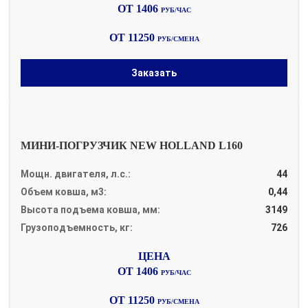
ОТ 1406
РУБ/ЧАС
ОТ 11250
РУБ/СМЕНА
Заказать
МИНИ-ПОГРУЗЧИК NEW HOLLAND L160
Мощн. двигателя, л.с.:
44
Объем ковша, м3:
0,44
Высота подъема ковша, мм:
3149
Грузоподъемность, кг:
726
ОТ 1406
РУБ/ЧАС
ОТ 11250
РУБ/СМЕНА