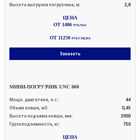
Высота выгрузки погрузчика, м:
2,8
ОТ 1406
РУБ/ЧАС
ОТ 11250
РУБ/СМЕНА
Заказать
МИНИ-ПОГРУЗЧИК UNC 060
Мощн. двигателя, л.с.:
44
Объем ковша, м3:
0,45
Высота подъема ковша, мм:
2900
Грузоподъемность, кг:
750