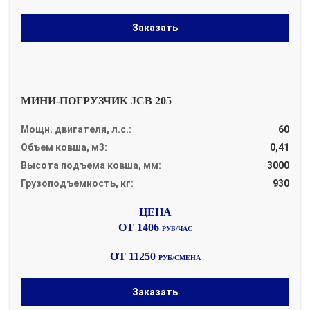
Заказать
МИНИ-ПОГРУЗЧИК JCB 205
Мощн. двигателя, л.с.:
60
Объем ковша, м3:
0,41
Высота подъема ковша, мм:
3000
Грузоподъемность, кг:
930
ОТ 1406
РУБ/ЧАС
ОТ 11250
РУБ/СМЕНА
Заказать