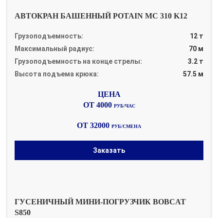
АВТОКРАН БАШЕННЫЙ POTAIN MC 310 K12
Грузоподъемность:
12 т
Максимальный радиус:
70 м
Грузоподъемность на конце стрелы:
3.2 т
Высота подъема крюка:
57.5 м
ОТ 4000
РУБ/ЧАС
ОТ 32000
РУБ/СМЕНА
Заказать
ГУСЕНИЧНЫЙ МИНИ-ПОГРУЗЧИК BOBCAT
S850