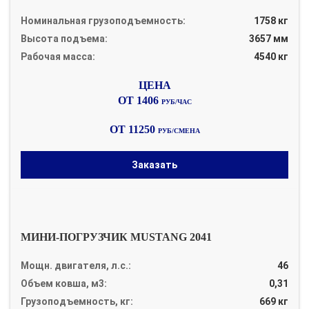
Номинальная грузоподъемность:
1758 кг
Высота подъема:
3657 мм
Рабочая масса:
4540 кг
ОТ 1406
РУБ/ЧАС
ОТ 11250
РУБ/СМЕНА
Заказать
МИНИ-ПОГРУЗЧИК MUSTANG 2041
Мощн. двигателя, л.с.:
46
Объем ковша, м3:
0,31
Грузоподъемность, кг:
669 кг