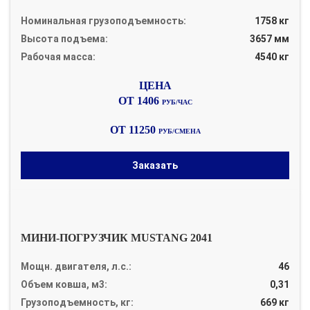
Номинальная грузоподъемность:
1758 кг
Высота подъема:
3657 мм
Рабочая масса:
4540 кг
ОТ 1406
РУБ/ЧАС
ОТ 11250
РУБ/СМЕНА
Заказать
МИНИ-ПОГРУЗЧИК MUSTANG 2041
Мощн. двигателя, л.с.:
46
Объем ковша, м3:
0,31
Грузоподъемность, кг:
669 кг