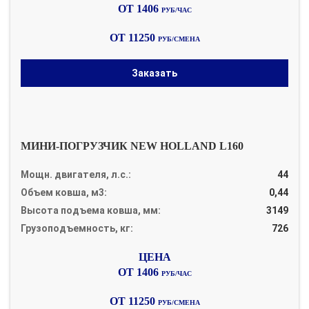
ОТ 1406
РУБ/ЧАС
ОТ 11250
РУБ/СМЕНА
Заказать
МИНИ-ПОГРУЗЧИК NEW HOLLAND L160
Мощн. двигателя, л.с.:
44
Объем ковша, м3:
0,44
Высота подъема ковша, мм:
3149
Грузоподъемность, кг:
726
ОТ 1406
РУБ/ЧАС
ОТ 11250
РУБ/СМЕНА