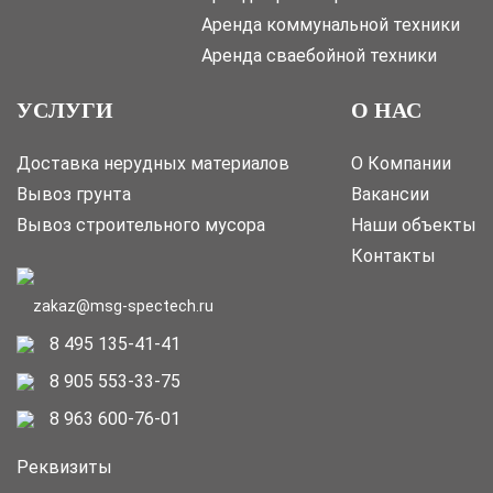
Аренда коммунальной техники
Аренда сваебойной техники
УСЛУГИ
О НАС
Доставка нерудных материалов
О Компании
Вывоз грунта
Вакансии
Вывоз строительного мусора
Наши объекты
Контакты
zakaz@msg-spectech.ru
8 495 135-41-41
8 905 553-33-75
8 963 600-76-01
Реквизиты