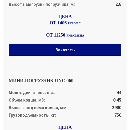
Высота выгрузки погрузчика, м:
2,8
ОТ 1406
РУБ/ЧАС
ОТ 11250
РУБ/СМЕНА
Заказать
МИНИ-ПОГРУЗЧИК UNC 060
Мощн. двигателя, л.с.:
44
Объем ковша, м3:
0,45
Высота подъема ковша, мм:
2900
Грузоподъемность, кг:
750