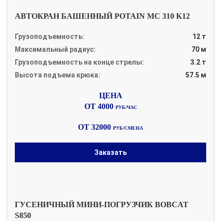
АВТОКРАН БАШЕННЫЙ POTAIN MC 310 K12
Грузоподъемность:
12 т
Максимальный радиус:
70 м
Грузоподъемность на конце стрелы:
3.2 т
Высота подъема крюка:
57.5 м
ОТ 4000
РУБ/ЧАС
ОТ 32000
РУБ/СМЕНА
Заказать
ГУСЕНИЧНЫЙ МИНИ-ПОГРУЗЧИК BOBCAT
S850