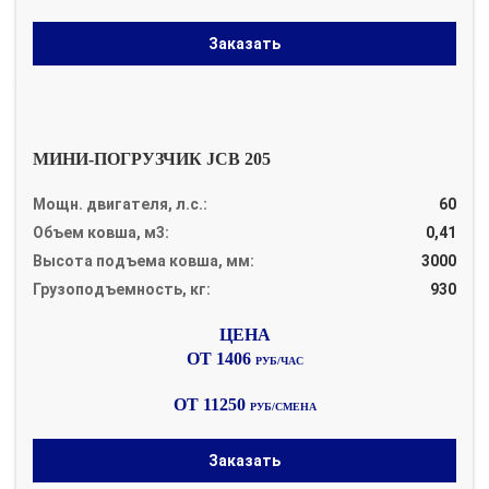
Заказать
МИНИ-ПОГРУЗЧИК JCB 205
Мощн. двигателя, л.с.:
60
Объем ковша, м3:
0,41
Высота подъема ковша, мм:
3000
Грузоподъемность, кг:
930
ОТ 1406
РУБ/ЧАС
ОТ 11250
РУБ/СМЕНА
Заказать