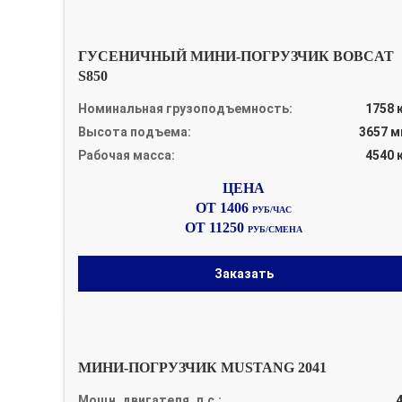
ГУСЕНИЧНЫЙ МИНИ-ПОГРУЗЧИК BOBCAT
S850
Номинальная грузоподъемность:
1758 
Высота подъема:
3657 
Рабочая масса:
4540 
ОТ 1406
РУБ/ЧАС
ОТ 11250
РУБ/СМЕНА
Заказать
МИНИ-ПОГРУЗЧИК MUSTANG 2041
Мощн. двигателя, л.с.: