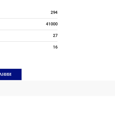
294
41000
27
16
АНИИ