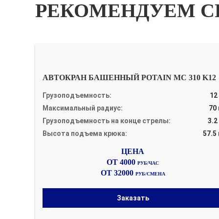
РЕКОМЕНДУЕМ С
АВТОКРАН БАШЕННЫЙ POTAIN MC 310 K12
Грузоподъемность:
12
Максимальный радиус:
70
Грузоподъемность на конце стрелы:
3.2
Высота подъема крюка:
57.5
ОТ 4000
РУБ/ЧАС
ОТ 32000
РУБ/СМЕНА
Заказать