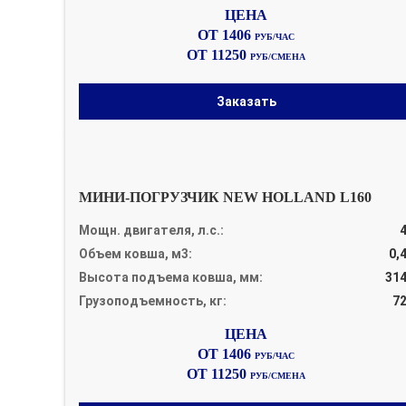
ОТ 1406
РУБ/ЧАС
ОТ 11250
РУБ/СМЕНА
Заказать
МИНИ-ПОГРУЗЧИК NEW HOLLAND L160
Мощн. двигателя, л.с.:
Объем ковша, м3:
0,
Высота подъема ковша, мм:
31
Грузоподъемность, кг:
7
ОТ 1406
РУБ/ЧАС
ОТ 11250
РУБ/СМЕНА