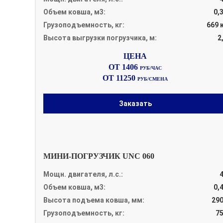
Объем ковша, м3:
0,
Грузоподъемность, кг:
669 
Высота выгрузки погрузчика, м:
2
ОТ 1406
РУБ/ЧАС
ОТ 11250
РУБ/СМЕНА
Заказать
МИНИ-ПОГРУЗЧИК UNC 060
Мощн. двигателя, л.с.:
Объем ковша, м3:
0,
Высота подъема ковша, мм:
29
Грузоподъемность, кг:
7