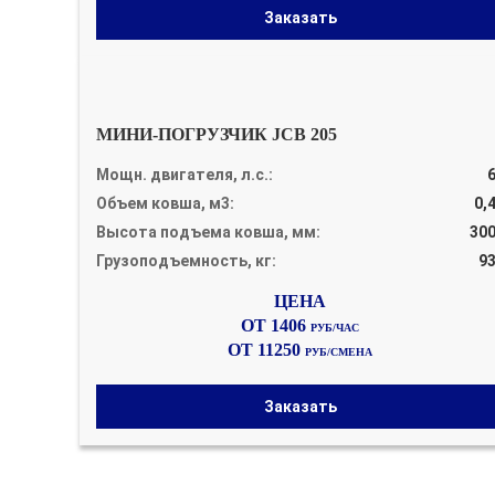
Заказать
МИНИ-ПОГРУЗЧИК JCB 205
Мощн. двигателя, л.с.:
Объем ковша, м3:
0,
Высота подъема ковша, мм:
30
Грузоподъемность, кг:
9
ОТ 1406
РУБ/ЧАС
ОТ 11250
РУБ/СМЕНА
Заказать