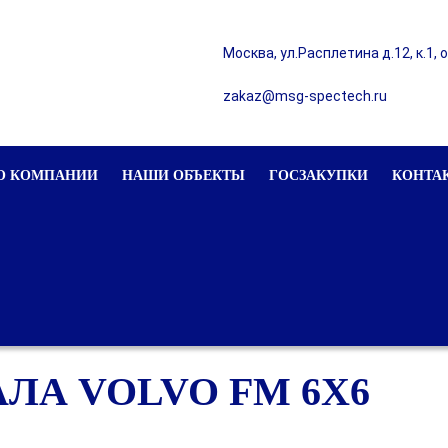
Москва, ул.Расплетина д.12, к.1, 
zakaz@msg-spectech.ru
О КОМПАНИИ
НАШИ ОБЪЕКТЫ
ГОСЗАКУПКИ
КОНТА
ЛА VOLVO FM 6X6