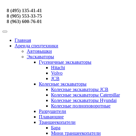
8 (495) 135-41-41
8 (905) 553-33-75
8 (963) 600-76-01
Главная
Аренда спецтехники
Автовышки
Экскаваторы
Гусеничные экскаваторы
Hitachi
Volvo
JCB
Колесные экскаваторы
Колесные экскаваторы JCB
Колесные экскаваторы Caterpillar
Колесные экскаваторы Hyundai
Колесные полноповоротные
Разрушители
Плавающие
Траншеекопатели
Бара
Мини траншеекопатели