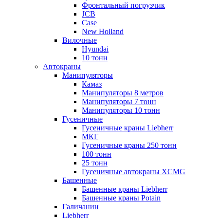
Фронтальный погрузчик
JCB
Case
New Holland
Вилочные
Hyundai
10 тонн
Автокраны
Манипуляторы
Камаз
Манипуляторы 8 метров
Манипуляторы 7 тонн
Манипуляторы 10 тонн
Гусеничные
Гусеничные краны Liebherr
МКГ
Гусеничные краны 250 тонн
100 тонн
25 тонн
Гусеничные автокраны XCMG
Башенные
Башенные краны Liebherr
Башенные краны Potain
Галичанин
Liebherr