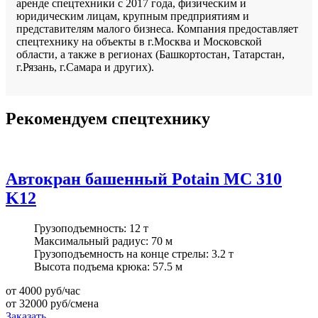
аренде спецтехники с 2017 года, физическим и
юридическим лицам, крупным предприятиям и
представителям малого бизнеса. Компания предоставляет
спецтехнику на объекты в г.Москва и Московской
области, а также в регионах (Башкортостан, Татарстан,
г.Рязань, г.Самара и других).
Рекомендуем спецтехнику
Автокран башенный Potain MC 310
K12
Грузоподъемность:
12 т
Максимальный радиус:
70 м
Грузоподъемность на конце стрелы:
3.2 т
Высота подъема крюка:
57.5 м
от 4000
руб/час
от 32000
руб/смена
Заказать