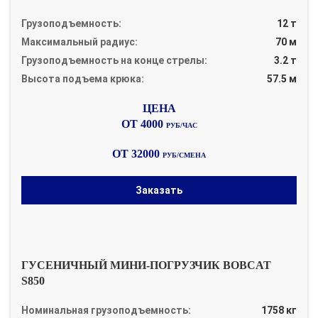
Грузоподъемность:
12 т
Максимальный радиус:
70 м
Грузоподъемность на конце стрелы:
3.2 т
Высота подъема крюка:
57.5 м
ОТ 4000
РУБ/ЧАС
ОТ 32000
РУБ/СМЕНА
Заказать
ГУСЕНИЧНЫЙ МИНИ-ПОГРУЗЧИК BOBCAT
S850
Номинальная грузоподъемность:
1758 кг