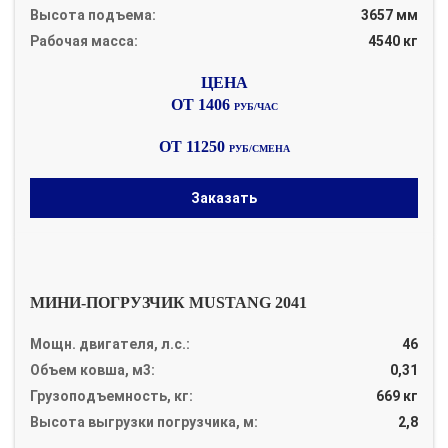
Высота подъема:
3657 мм
Рабочая масса:
4540 кг
ОТ 1406
РУБ/ЧАС
ОТ 11250
РУБ/СМЕНА
Заказать
МИНИ-ПОГРУЗЧИК MUSTANG 2041
Мощн. двигателя, л.с.:
46
Объем ковша, м3:
0,31
Грузоподъемность, кг:
669 кг
Высота выгрузки погрузчика, м:
2,8