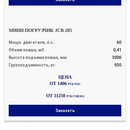
МИНИ-ПОГРУЗЧИК JCB 205
Мощн. двигателя, л.с.:
60
Объем ковша, м3:
0,41
Высота подъема ковша, мм:
3000
Грузоподъемность, кг:
930
ОТ 1406
РУБ/ЧАС
ОТ 11250
РУБ/СМЕНА
Заказать