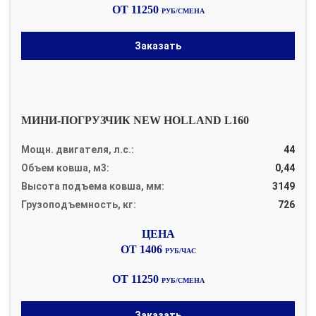
ОТ 11250
РУБ/СМЕНА
Заказать
МИНИ-ПОГРУЗЧИК NEW HOLLAND L160
Мощн. двигателя, л.с.:
44
Объем ковша, м3:
0,44
Высота подъема ковша, мм:
3149
Грузоподъемность, кг:
726
ОТ 1406
РУБ/ЧАС
ОТ 11250
РУБ/СМЕНА
Заказать