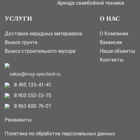
Аренда сваебойной техники
УСЛУГИ
О НАС
Доставка нерудных материалов
О Компании
Вывоз грунта
Вакансии
Вывоз строительного мусора
Наши объекты
Контакты
zakaz@msg-spectech.ru
8 495 135-41-41
8 905 553-33-75
8 963 600-76-01
Реквизиты
Политика по обработке персональных данных