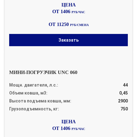
ОТ 1406
РУБ/ЧАС
ОТ 11250
РУБ/СМЕНА
Заказать
МИНИ-ПОГРУЗЧИК UNC 060
Мощн. двигателя, л.с.:
44
Объем ковша, м3:
0,45
Высота подъема ковша, мм:
2900
Грузоподъемность, кг:
750
ОТ 1406
РУБ/ЧАС