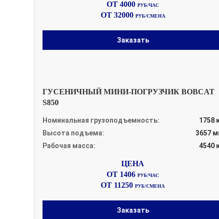
ОТ 4000
РУБ/ЧАС
ОТ 32000
РУБ/СМЕНА
Заказать
ГУСЕНИЧНЫЙ МИНИ-ПОГРУЗЧИК BOBCAT
S850
Номинальная грузоподъемность:
1758 
Высота подъема:
3657 
Рабочая масса:
4540 
ОТ 1406
РУБ/ЧАС
ОТ 11250
РУБ/СМЕНА
Заказать