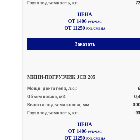
Грузоподъемность, кг:
7
ОТ 1406
РУБ/ЧАС
ОТ 11250
РУБ/СМЕНА
Заказать
МИНИ-ПОГРУЗЧИК JCB 205
Мощн. двигателя, л.с.:
Объем ковша, м3:
0,
Высота подъема ковша, мм:
30
Грузоподъемность, кг:
9
ОТ 1406
РУБ/ЧАС
ОТ 11250
РУБ/СМЕНА