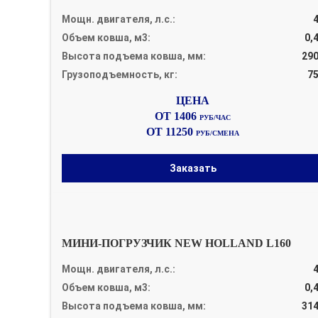
Мощн. двигателя, л.с.:
Объем ковша, м3:
0,
Высота подъема ковша, мм:
29
Грузоподъемность, кг:
7
ОТ 1406
РУБ/ЧАС
ОТ 11250
РУБ/СМЕНА
Заказать
МИНИ-ПОГРУЗЧИК NEW HOLLAND L160
Мощн. двигателя, л.с.:
Объем ковша, м3:
0,
Высота подъема ковша, мм:
31