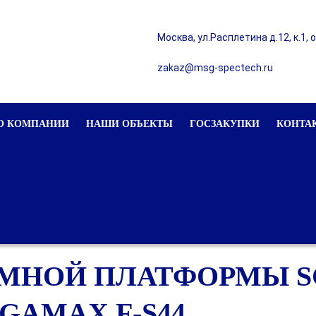
Москва, ул.Расплетина д.12, к.1, 
zakaz@msg-spectech.ru
О КОМПАНИИ
НАШИ ОБЪЕКТЫ
ГОСЗАКУПКИ
КОНТА
МНОЙ ПЛАТФОРМЫ SC
GAMAX F-S44