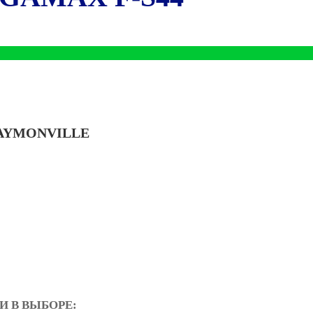
FAYMONVILLE
 В ВЫБОРЕ: