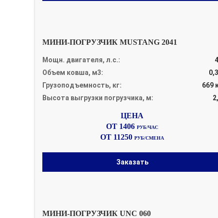
МИНИ-ПОГРУЗЧИК MUSTANG 2041
Мощн. двигателя, л.с.:
Объем ковша, м3:
0,
Грузоподъемность, кг:
669 
Высота выгрузки погрузчика, м:
2
ОТ 1406
РУБ/ЧАС
ОТ 11250
РУБ/СМЕНА
Заказать
МИНИ-ПОГРУЗЧИК UNC 060