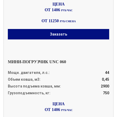
ОТ 1406
РУБ/ЧАС
ОТ 11250
РУБ/СМЕНА
Заказать
МИНИ-ПОГРУЗЧИК UNC 060
Мощн. двигателя, л.с.:
44
Объем ковша, м3:
0,45
Высота подъема ковша, мм:
2900
Грузоподъемность, кг:
750
ОТ 1406
РУБ/ЧАС