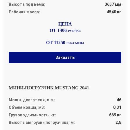
Высота подъема:
3657 мм
Рабочая масса:
4540 кг
ОТ 1406
РУБ/ЧАС
ОТ 11250
РУБ/СМЕНА
Заказать
МИНИ-ПОГРУЗЧИК MUSTANG 2041
Мощн. двигателя, л.с.:
46
Объем ковша, м3:
0,31
Грузоподъемность, кг:
669 кг
Высота выгрузки погрузчика, м:
2,8