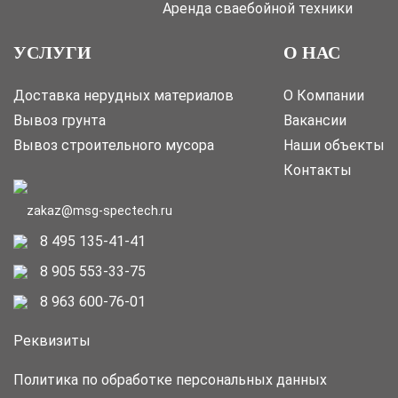
Аренда сваебойной техники
УСЛУГИ
О НАС
Доставка нерудных материалов
О Компании
Вывоз грунта
Вакансии
Вывоз строительного мусора
Наши объекты
Контакты
zakaz@msg-spectech.ru
8 495 135-41-41
8 905 553-33-75
8 963 600-76-01
Реквизиты
Политика по обработке персональных данных