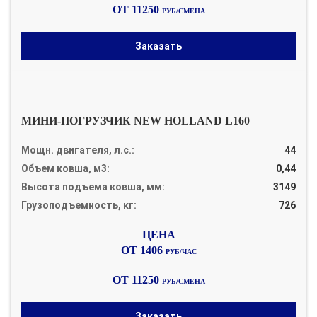
ОТ 11250
РУБ/СМЕНА
Заказать
МИНИ-ПОГРУЗЧИК NEW HOLLAND L160
Мощн. двигателя, л.с.:
44
Объем ковша, м3:
0,44
Высота подъема ковша, мм:
3149
Грузоподъемность, кг:
726
ОТ 1406
РУБ/ЧАС
ОТ 11250
РУБ/СМЕНА
Заказать