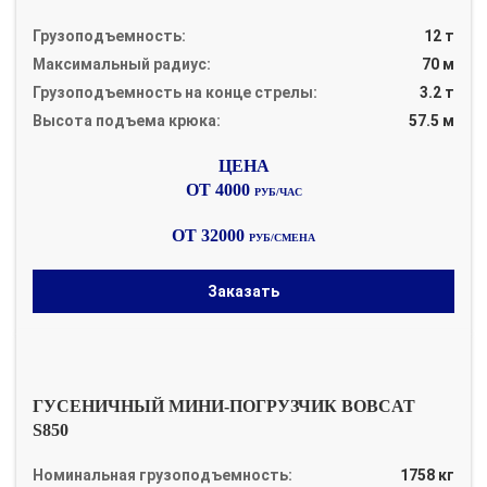
Грузоподъемность:
12 т
Максимальный радиус:
70 м
Грузоподъемность на конце стрелы:
3.2 т
Высота подъема крюка:
57.5 м
ОТ 4000
РУБ/ЧАС
ОТ 32000
РУБ/СМЕНА
Заказать
ГУСЕНИЧНЫЙ МИНИ-ПОГРУЗЧИК BOBCAT
S850
Номинальная грузоподъемность:
1758 кг