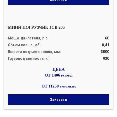
МИНИ-ПОГРУЗЧИК JCB 205
Мощн. двигателя, л.с.:
60
Объем ковша, м3:
0,41
Высота подъема ковша, мм:
3000
Грузоподъемность, кг:
930
ОТ 1406
РУБ/ЧАС
ОТ 11250
РУБ/СМЕНА
Заказать