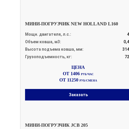
МИНИ-ПОГРУЗЧИК NEW HOLLAND L160
Мощн. двигателя, л.с.:
Объем ковша, м3:
0,
Высота подъема ковша, мм:
31
Грузоподъемность, кг:
7
ОТ 1406
РУБ/ЧАС
ОТ 11250
РУБ/СМЕНА
Заказать
МИНИ-ПОГРУЗЧИК JCB 205