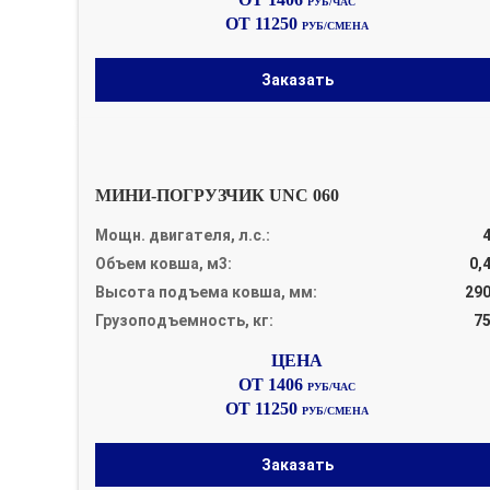
РУБ/ЧАС
ОТ 11250
РУБ/СМЕНА
Заказать
МИНИ-ПОГРУЗЧИК UNC 060
Мощн. двигателя, л.с.:
Объем ковша, м3:
0,
Высота подъема ковша, мм:
29
Грузоподъемность, кг:
7
ОТ 1406
РУБ/ЧАС
ОТ 11250
РУБ/СМЕНА
Заказать