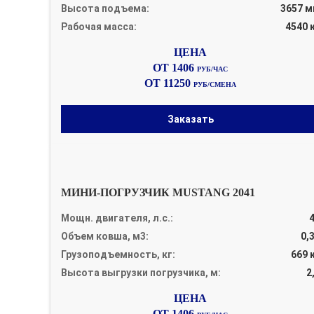
Высота подъема:
3657 
Рабочая масса:
4540 
ОТ 1406
РУБ/ЧАС
ОТ 11250
РУБ/СМЕНА
Заказать
МИНИ-ПОГРУЗЧИК MUSTANG 2041
Мощн. двигателя, л.с.:
Объем ковша, м3:
0,
Грузоподъемность, кг:
669 
Высота выгрузки погрузчика, м:
2
ОТ 1406