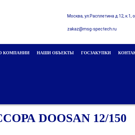
Москва, ул.Расплетина д.12, к.1, 
zakaz@msg-spectech.ru
О КОМПАНИИ
НАШИ ОБЪЕКТЫ
ГОСЗАКУПКИ
КОНТА
ОРА DOOSAN 12/150