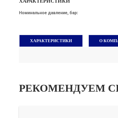
ХАРАКТЕРИСТИКИ
Номинальное давление, бар:
ХАРАКТЕРИСТИКИ
О КОМП
РЕКОМЕНДУЕМ С