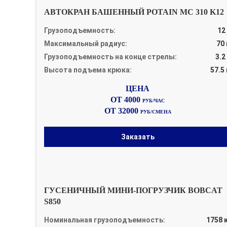
АВТОКРАН БАШЕННЫЙ POTAIN MC 310 K12
Грузоподъемность:
12
Максимальный радиус:
70
Грузоподъемность на конце стрелы:
3.2
Высота подъема крюка:
57.5
ОТ 4000
РУБ/ЧАС
ОТ 32000
РУБ/СМЕНА
Заказать
ГУСЕНИЧНЫЙ МИНИ-ПОГРУЗЧИК BOBCAT
S850
Номинальная грузоподъемность:
1758 