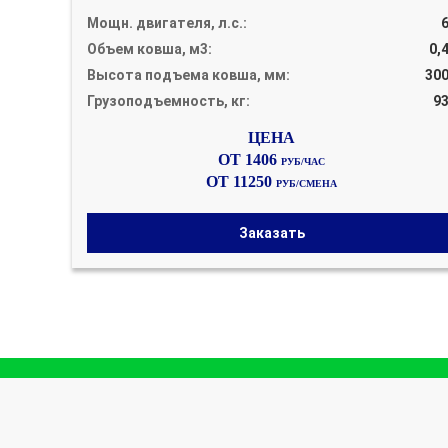
Мощн. двигателя, л.с.:
Объем ковша, м3:
0,
Высота подъема ковша, мм:
30
Грузоподъемность, кг:
9
ОТ 1406
РУБ/ЧАС
ОТ 11250
РУБ/СМЕНА
Заказать