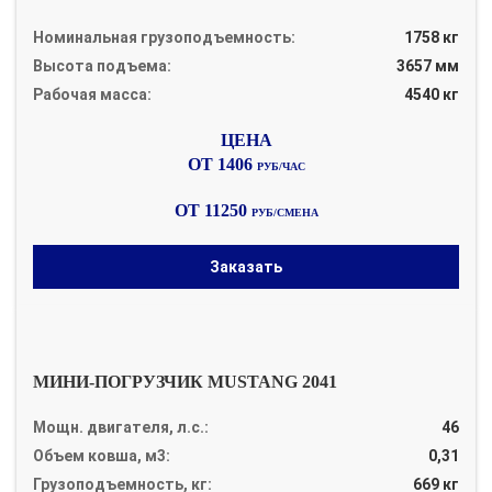
Номинальная грузоподъемность:
1758 кг
Высота подъема:
3657 мм
Рабочая масса:
4540 кг
ОТ 1406
РУБ/ЧАС
ОТ 11250
РУБ/СМЕНА
Заказать
МИНИ-ПОГРУЗЧИК MUSTANG 2041
Мощн. двигателя, л.с.:
46
Объем ковша, м3:
0,31
Грузоподъемность, кг:
669 кг