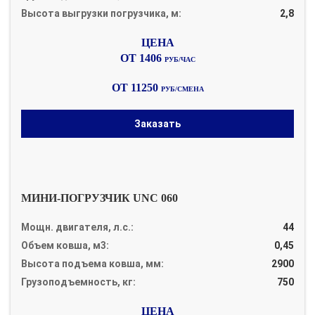
Высота выгрузки погрузчика, м:
2,8
ОТ 1406
РУБ/ЧАС
ОТ 11250
РУБ/СМЕНА
Заказать
МИНИ-ПОГРУЗЧИК UNC 060
Мощн. двигателя, л.с.:
44
Объем ковша, м3:
0,45
Высота подъема ковша, мм:
2900
Грузоподъемность, кг:
750