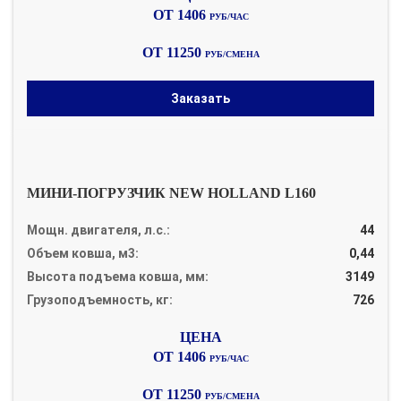
ОТ 1406
РУБ/ЧАС
ОТ 11250
РУБ/СМЕНА
Заказать
МИНИ-ПОГРУЗЧИК NEW HOLLAND L160
Мощн. двигателя, л.с.:
44
Объем ковша, м3:
0,44
Высота подъема ковша, мм:
3149
Грузоподъемность, кг:
726
ОТ 1406
РУБ/ЧАС
ОТ 11250
РУБ/СМЕНА