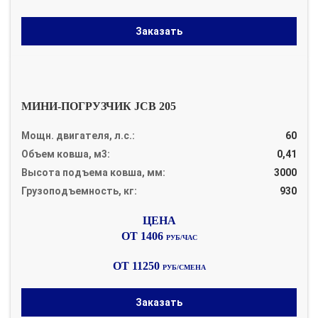
Заказать
МИНИ-ПОГРУЗЧИК JCB 205
Мощн. двигателя, л.с.:
60
Объем ковша, м3:
0,41
Высота подъема ковша, мм:
3000
Грузоподъемность, кг:
930
ОТ 1406
РУБ/ЧАС
ОТ 11250
РУБ/СМЕНА
Заказать