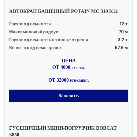
АВТОКРАН БАШЕННЫЙ POTAIN MC 310 K12
Грузоподъемность:
12 т
Максимальный радиус:
70 м
Грузоподъемность на конце стрелы:
3.2 т
Высота подъема крюка:
57.5 м
ОТ 4000
РУБ/ЧАС
ОТ 32000
РУБ/СМЕНА
Заказать
ГУСЕНИЧНЫЙ МИНИ-ПОГРУЗЧИК BOBCAT
S850