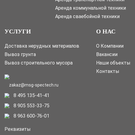
Аренда коммунальной техники
Аренда сваебойной техники
УСЛУГИ
О НАС
Доставка нерудных материалов
О Компании
Вывоз грунта
Вакансии
Вывоз строительного мусора
Наши объекты
Контакты
zakaz@msg-spectech.ru
8 495 135-41-41
8 905 553-33-75
8 963 600-76-01
Реквизиты