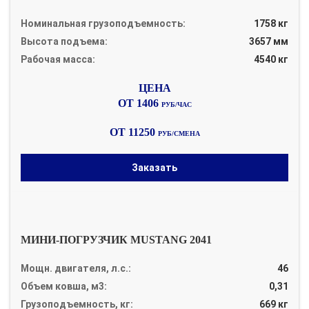
Номинальная грузоподъемность:
1758 кг
Высота подъема:
3657 мм
Рабочая масса:
4540 кг
ОТ 1406
РУБ/ЧАС
ОТ 11250
РУБ/СМЕНА
Заказать
МИНИ-ПОГРУЗЧИК MUSTANG 2041
Мощн. двигателя, л.с.:
46
Объем ковша, м3:
0,31
Грузоподъемность, кг:
669 кг