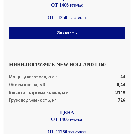
ОТ 1406
РУБ/ЧАС
ОТ 11250
РУБ/СМЕНА
Заказать
МИНИ-ПОГРУЗЧИК NEW HOLLAND L160
Мощн. двигателя, л.с.:
44
Объем ковша, м3:
0,44
Высота подъема ковша, мм:
3149
Грузоподъемность, кг:
726
ОТ 1406
РУБ/ЧАС
ОТ 11250
РУБ/СМЕНА