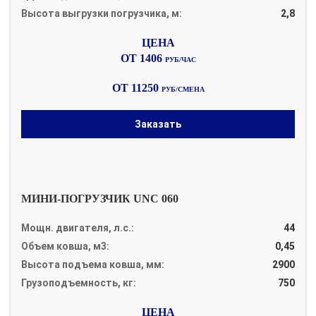
Высота выгрузки погрузчика, м:
2,8
ОТ 1406
РУБ/ЧАС
ОТ 11250
РУБ/СМЕНА
Заказать
МИНИ-ПОГРУЗЧИК UNC 060
Мощн. двигателя, л.с.:
44
Объем ковша, м3:
0,45
Высота подъема ковша, мм:
2900
Грузоподъемность, кг:
750