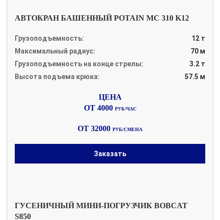
АВТОКРАН БАШЕННЫЙ POTAIN MC 310 K12
Грузоподъемность:
12 т
Максимальный радиус:
70 м
Грузоподъемность на конце стрелы:
3.2 т
Высота подъема крюка:
57.5 м
ОТ 4000
РУБ/ЧАС
ОТ 32000
РУБ/СМЕНА
Заказать
ГУСЕНИЧНЫЙ МИНИ-ПОГРУЗЧИК BOBCAT
S850