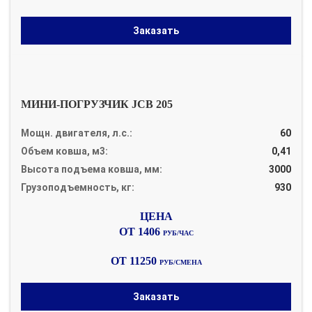
Заказать
МИНИ-ПОГРУЗЧИК JCB 205
Мощн. двигателя, л.с.:
60
Объем ковша, м3:
0,41
Высота подъема ковша, мм:
3000
Грузоподъемность, кг:
930
ОТ 1406
РУБ/ЧАС
ОТ 11250
РУБ/СМЕНА
Заказать