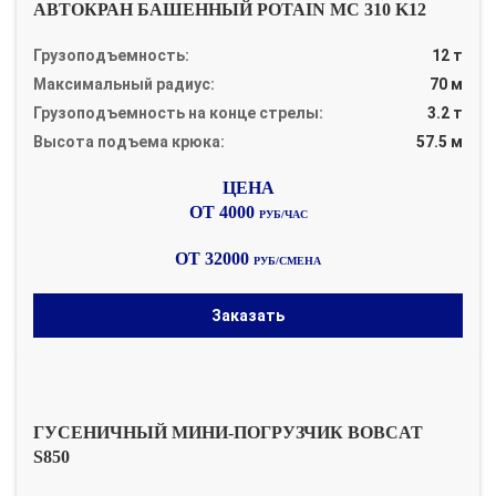
АВТОКРАН БАШЕННЫЙ POTAIN MC 310 K12
Грузоподъемность:
12 т
Максимальный радиус:
70 м
Грузоподъемность на конце стрелы:
3.2 т
Высота подъема крюка:
57.5 м
ОТ 4000
РУБ/ЧАС
ОТ 32000
РУБ/СМЕНА
Заказать
ГУСЕНИЧНЫЙ МИНИ-ПОГРУЗЧИК BOBCAT
S850