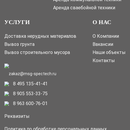
Аренда сваебойной техники
УСЛУГИ
О НАС
Доставка нерудных материалов
О Компании
Вывоз грунта
Вакансии
Вывоз строительного мусора
Наши объекты
Контакты
zakaz@msg-spectech.ru
8 495 135-41-41
8 905 553-33-75
8 963 600-76-01
Реквизиты
Политика по обработке персональных данных