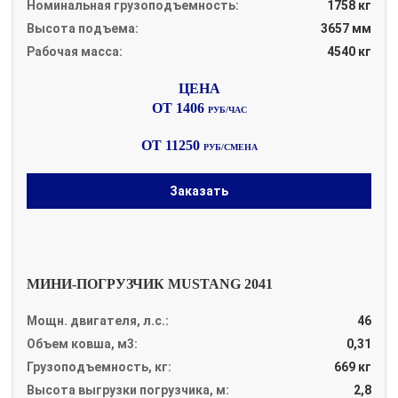
Номинальная грузоподъемность:
1758 кг
Высота подъема:
3657 мм
Рабочая масса:
4540 кг
ОТ 1406
РУБ/ЧАС
ОТ 11250
РУБ/СМЕНА
Заказать
МИНИ-ПОГРУЗЧИК MUSTANG 2041
Мощн. двигателя, л.с.:
46
Объем ковша, м3:
0,31
Грузоподъемность, кг:
669 кг
Высота выгрузки погрузчика, м:
2,8