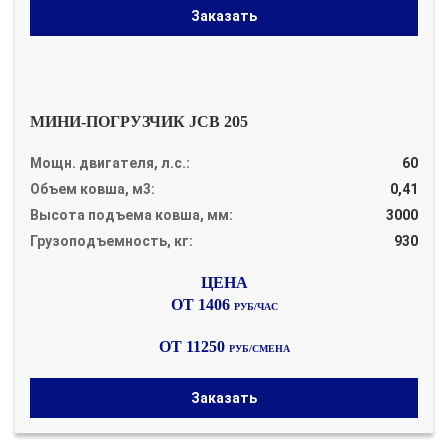
Заказать
МИНИ-ПОГРУЗЧИК JCB 205
Мощн. двигателя, л.с.:
60
Объем ковша, м3:
0,41
Высота подъема ковша, мм:
3000
Грузоподъемность, кг:
930
ОТ 1406
РУБ/ЧАС
ОТ 11250
РУБ/СМЕНА
Заказать