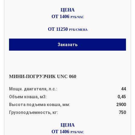
ОТ 1406
РУБ/ЧАС
ОТ 11250
РУБ/СМЕНА
Заказать
МИНИ-ПОГРУЗЧИК UNC 060
Мощн. двигателя, л.с.:
44
Объем ковша, м3:
0,45
Высота подъема ковша, мм:
2900
Грузоподъемность, кг:
750
ОТ 1406
РУБ/ЧАС