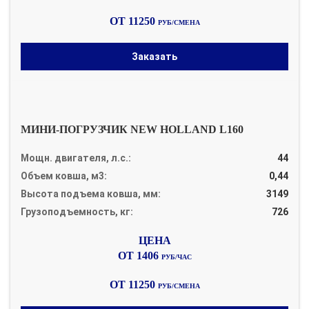
ОТ 11250
РУБ/СМЕНА
Заказать
МИНИ-ПОГРУЗЧИК NEW HOLLAND L160
Мощн. двигателя, л.с.:
44
Объем ковша, м3:
0,44
Высота подъема ковша, мм:
3149
Грузоподъемность, кг:
726
ОТ 1406
РУБ/ЧАС
ОТ 11250
РУБ/СМЕНА