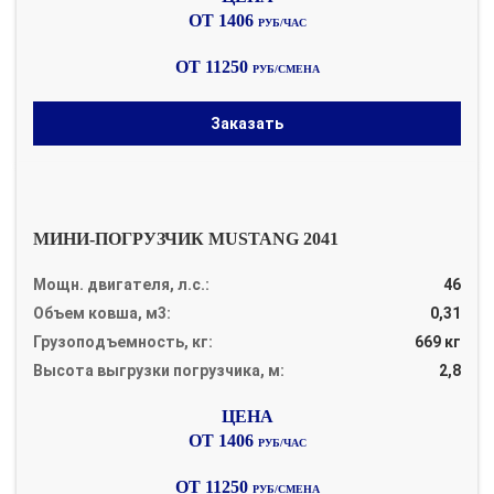
ОТ 1406
РУБ/ЧАС
ОТ 11250
РУБ/СМЕНА
Заказать
МИНИ-ПОГРУЗЧИК MUSTANG 2041
Мощн. двигателя, л.с.:
46
Объем ковша, м3:
0,31
Грузоподъемность, кг:
669 кг
Высота выгрузки погрузчика, м:
2,8
ОТ 1406
РУБ/ЧАС
ОТ 11250
РУБ/СМЕНА