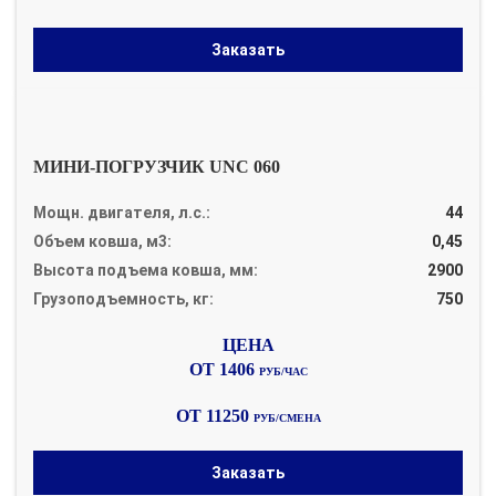
Заказать
МИНИ-ПОГРУЗЧИК UNC 060
Мощн. двигателя, л.с.:
44
Объем ковша, м3:
0,45
Высота подъема ковша, мм:
2900
Грузоподъемность, кг:
750
ОТ 1406
РУБ/ЧАС
ОТ 11250
РУБ/СМЕНА
Заказать