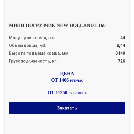
МИНИ-ПОГРУЗЧИК NEW HOLLAND L160
Мощн. двигателя, л.с.:
44
Объем ковша, м3:
0,44
Высота подъема ковша, мм:
3149
Грузоподъемность, кг:
726
ОТ 1406
РУБ/ЧАС
ОТ 11250
РУБ/СМЕНА
Заказать