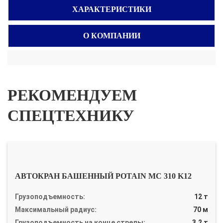
ХАРАКТЕРИСТИКИ
О КОМПАНИИ
РЕКОМЕНДУЕМ
СПЕЦТЕХНИКУ
АВТОКРАН БАШЕННЫЙ POTAIN MC 310 K12
Грузоподъемность:
12 т
Максимальный радиус:
70 м
Грузоподъемность на конце стрелы:
3.2 т