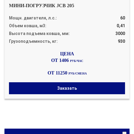
МИНИ-ПОГРУЗЧИК JCB 205
Мощн. двигателя, л.с.:
60
Объем ковша, м3:
0,41
Высота подъема ковша, мм:
3000
Грузоподъемность, кг:
930
ОТ 1406
РУБ/ЧАС
ОТ 11250
РУБ/СМЕНА
Заказать