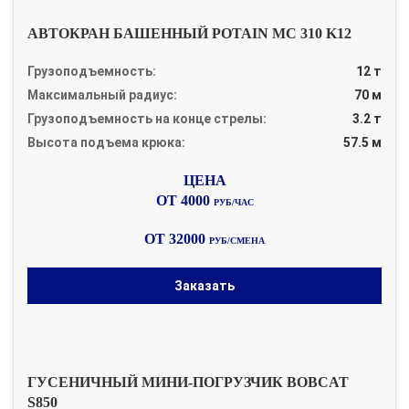
АВТОКРАН БАШЕННЫЙ POTAIN MC 310 K12
Грузоподъемность:
12 т
Максимальный радиус:
70 м
Грузоподъемность на конце стрелы:
3.2 т
Высота подъема крюка:
57.5 м
ОТ 4000
РУБ/ЧАС
ОТ 32000
РУБ/СМЕНА
Заказать
ГУСЕНИЧНЫЙ МИНИ-ПОГРУЗЧИК BOBCAT
S850