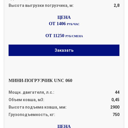
Высота выгрузки погрузчика, м:
2,8
ОТ 1406
РУБ/ЧАС
ОТ 11250
РУБ/СМЕНА
Заказать
МИНИ-ПОГРУЗЧИК UNC 060
Мощн. двигателя, л.с.:
44
Объем ковша, м3:
0,45
Высота подъема ковша, мм:
2900
Грузоподъемность, кг:
750