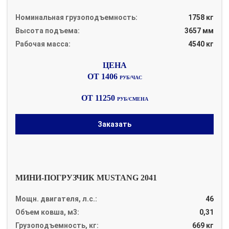
Номинальная грузоподъемность:
1758 кг
Высота подъема:
3657 мм
Рабочая масса:
4540 кг
ОТ 1406
РУБ/ЧАС
ОТ 11250
РУБ/СМЕНА
Заказать
МИНИ-ПОГРУЗЧИК MUSTANG 2041
Мощн. двигателя, л.с.:
46
Объем ковша, м3:
0,31
Грузоподъемность, кг:
669 кг