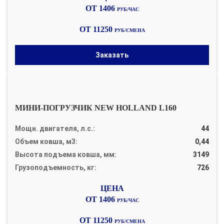
ОТ 1406
РУБ/ЧАС
ОТ 11250
РУБ/СМЕНА
Заказать
МИНИ-ПОГРУЗЧИК NEW HOLLAND L160
Мощн. двигателя, л.с.:
44
Объем ковша, м3:
0,44
Высота подъема ковша, мм:
3149
Грузоподъемность, кг:
726
ОТ 1406
РУБ/ЧАС
ОТ 11250
РУБ/СМЕНА