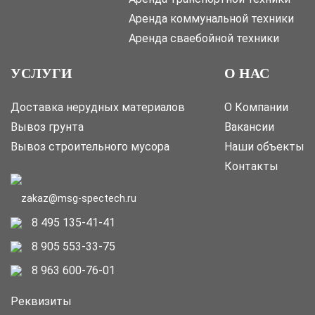
Аренда коммунальной техники
Аренда сваебойной техники
УСЛУГИ
О НАС
Доставка нерудных материалов
О Компании
Вывоз грунта
Вакансии
Вывоз строительного мусора
Наши объекты
Контакты
zakaz@msg-spectech.ru
8 495 135-41-41
8 905 553-33-75
8 963 600-76-01
Реквизиты