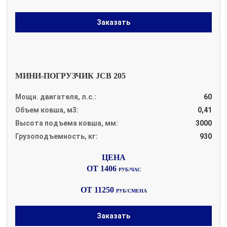
Заказать
МИНИ-ПОГРУЗЧИК JCB 205
Мощн. двигателя, л.с.:
60
Объем ковша, м3:
0,41
Высота подъема ковша, мм:
3000
Грузоподъемность, кг:
930
ОТ 1406
РУБ/ЧАС
ОТ 11250
РУБ/СМЕНА
Заказать