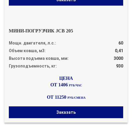
МИНИ-ПОГРУЗЧИК JCB 205
Мощн. двигателя, л.с.:
60
Объем ковша, м3:
0,41
Высота подъема ковша, мм:
3000
Грузоподъемность, кг:
930
ОТ 1406
РУБ/ЧАС
ОТ 11250
РУБ/СМЕНА
Заказать