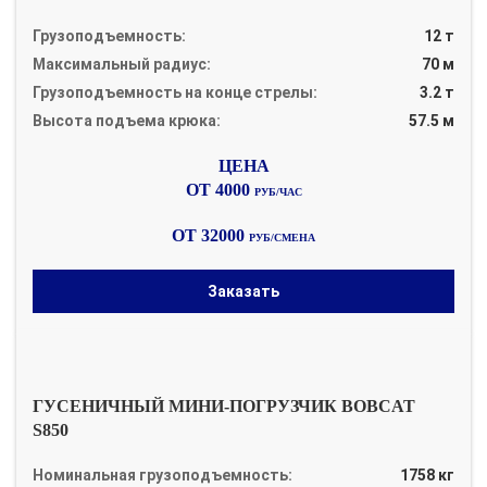
Грузоподъемность:
12 т
Максимальный радиус:
70 м
Грузоподъемность на конце стрелы:
3.2 т
Высота подъема крюка:
57.5 м
ОТ 4000
РУБ/ЧАС
ОТ 32000
РУБ/СМЕНА
Заказать
ГУСЕНИЧНЫЙ МИНИ-ПОГРУЗЧИК BOBCAT
S850
Номинальная грузоподъемность:
1758 кг