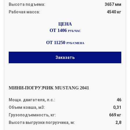
Высота подъема:
3657 мм
Рабочая масса:
4540 кг
ОТ 1406
РУБ/ЧАС
ОТ 11250
РУБ/СМЕНА
Заказать
МИНИ-ПОГРУЗЧИК MUSTANG 2041
Мощн. двигателя, л.с.:
46
Объем ковша, м3:
0,31
Грузоподъемность, кг:
669 кг
Высота выгрузки погрузчика, м:
2,8