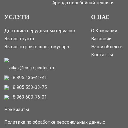
Аренда сваебойной техники
УСЛУГИ
О НАС
Доставка нерудных материалов
О Компании
Вывоз грунта
Вакансии
Вывоз строительного мусора
Наши объекты
Контакты
zakaz@msg-spectech.ru
8 495 135-41-41
8 905 553-33-75
8 963 600-76-01
Реквизиты
Политика по обработке персональных данных