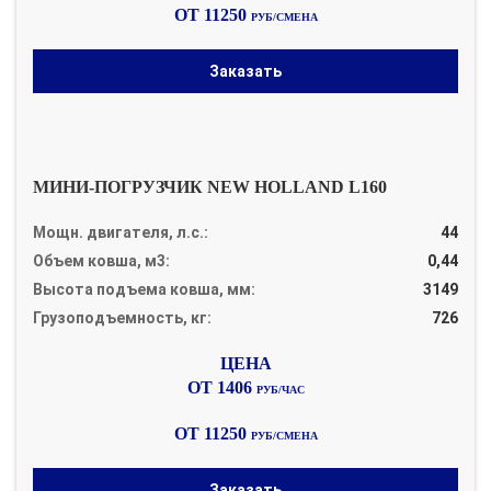
ОТ 11250
РУБ/СМЕНА
Заказать
МИНИ-ПОГРУЗЧИК NEW HOLLAND L160
Мощн. двигателя, л.с.:
44
Объем ковша, м3:
0,44
Высота подъема ковша, мм:
3149
Грузоподъемность, кг:
726
ОТ 1406
РУБ/ЧАС
ОТ 11250
РУБ/СМЕНА
Заказать