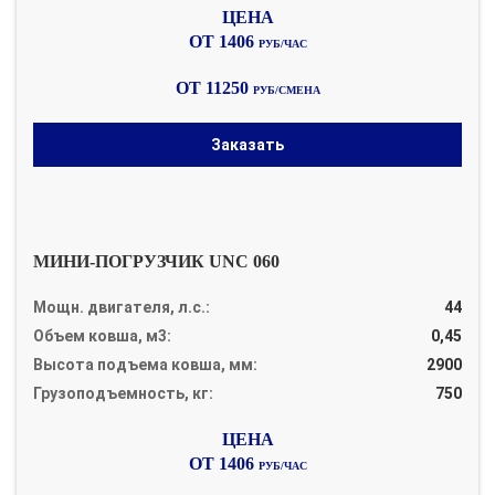
ОТ 1406
РУБ/ЧАС
ОТ 11250
РУБ/СМЕНА
Заказать
МИНИ-ПОГРУЗЧИК UNC 060
Мощн. двигателя, л.с.:
44
Объем ковша, м3:
0,45
Высота подъема ковша, мм:
2900
Грузоподъемность, кг:
750
ОТ 1406
РУБ/ЧАС