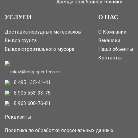
Аренда сваебойной техники
УСЛУГИ
О НАС
Доставка нерудных материалов
О Компании
Вывоз грунта
Вакансии
Вывоз строительного мусора
Наши объекты
Контакты
zakaz@msg-spectech.ru
8 495 135-41-41
8 905 553-33-75
8 963 600-76-01
Реквизиты
Политика по обработке персональных данных