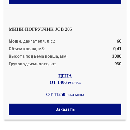
МИНИ-ПОГРУЗЧИК JCB 205
Мощн. двигателя, л.с.:
60
Объем ковша, м3:
0,41
Высота подъема ковша, мм:
3000
Грузоподъемность, кг:
930
ОТ 1406
РУБ/ЧАС
ОТ 11250
РУБ/СМЕНА
Заказать