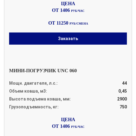
ОТ 1406
РУБ/ЧАС
ОТ 11250
РУБ/СМЕНА
Заказать
МИНИ-ПОГРУЗЧИК UNC 060
Мощн. двигателя, л.с.:
44
Объем ковша, м3:
0,45
Высота подъема ковша, мм:
2900
Грузоподъемность, кг:
750
ОТ 1406
РУБ/ЧАС