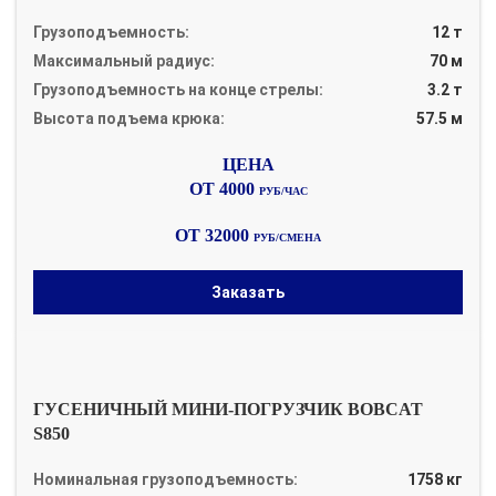
Грузоподъемность:
12 т
Максимальный радиус:
70 м
Грузоподъемность на конце стрелы:
3.2 т
Высота подъема крюка:
57.5 м
ОТ 4000
РУБ/ЧАС
ОТ 32000
РУБ/СМЕНА
Заказать
ГУСЕНИЧНЫЙ МИНИ-ПОГРУЗЧИК BOBCAT
S850
Номинальная грузоподъемность:
1758 кг