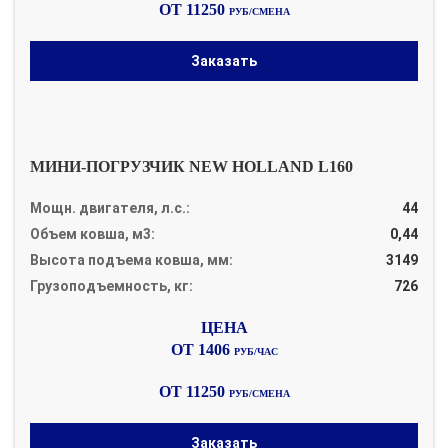
ОТ 11250
РУБ/СМЕНА
Заказать
МИНИ-ПОГРУЗЧИК NEW HOLLAND L160
Мощн. двигателя, л.с.:
44
Объем ковша, м3:
0,44
Высота подъема ковша, мм:
3149
Грузоподъемность, кг:
726
ОТ 1406
РУБ/ЧАС
ОТ 11250
РУБ/СМЕНА
Заказать