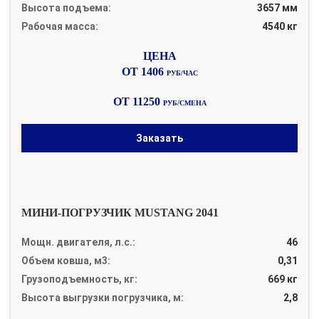
Высота подъема:
3657 мм
Рабочая масса:
4540 кг
ОТ 1406
РУБ/ЧАС
ОТ 11250
РУБ/СМЕНА
Заказать
МИНИ-ПОГРУЗЧИК MUSTANG 2041
Мощн. двигателя, л.с.:
46
Объем ковша, м3:
0,31
Грузоподъемность, кг:
669 кг
Высота выгрузки погрузчика, м:
2,8