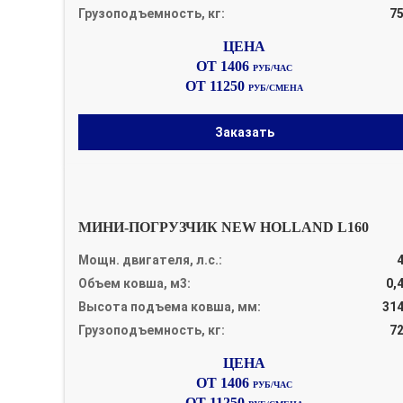
Грузоподъемность, кг:
7
ОТ 1406
РУБ/ЧАС
ОТ 11250
РУБ/СМЕНА
Заказать
МИНИ-ПОГРУЗЧИК NEW HOLLAND L160
Мощн. двигателя, л.с.:
Объем ковша, м3:
0,
Высота подъема ковша, мм:
31
Грузоподъемность, кг:
7
ОТ 1406
РУБ/ЧАС
ОТ 11250