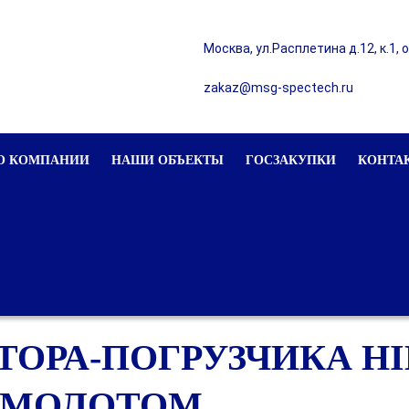
Москва, ул.Расплетина д.12, к.1, 
zakaz@msg-spectech.ru
О КОМПАНИИ
НАШИ ОБЪЕКТЫ
ГОСЗАКУПКИ
КОНТА
ТОРА-ПОГРУЗЧИКА H
РОМОЛОТОМ