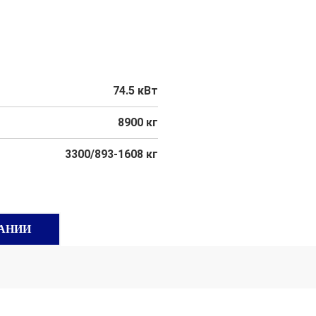
74.5 кВт
8900 кг
3300/893-1608 кг
АНИИ