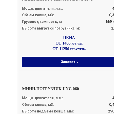
Мощн. двигателя, л.с.:
Объем ковша, м3:
0,
Грузоподъемность, кг:
669 
Высота выгрузки погрузчика, м:
2
ОТ 1406
РУБ/ЧАС
ОТ 11250
РУБ/СМЕНА
Заказать
МИНИ-ПОГРУЗЧИК UNC 060
Мощн. двигателя, л.с.:
Объем ковша, м3:
0,
Высота подъема ковша, мм:
29