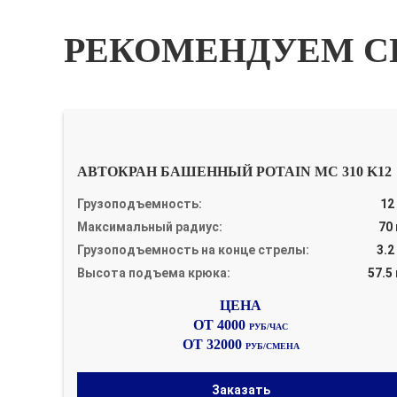
РЕКОМЕНДУЕМ С
АВТОКРАН БАШЕННЫЙ POTAIN MC 310 K12
Грузоподъемность:
12
Максимальный радиус:
70
Грузоподъемность на конце стрелы:
3.2
Высота подъема крюка:
57.5
ОТ 4000
РУБ/ЧАС
ОТ 32000
РУБ/СМЕНА
Заказать