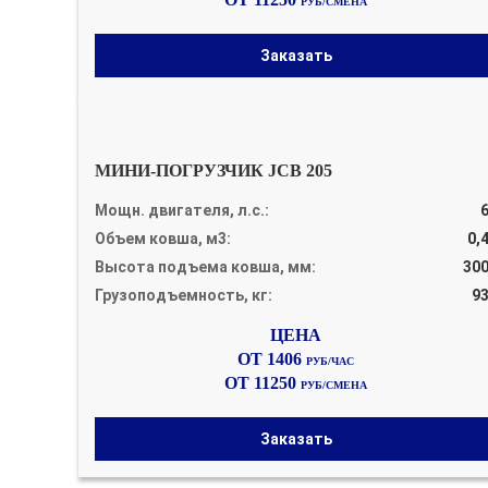
РУБ/СМЕНА
Заказать
МИНИ-ПОГРУЗЧИК JCB 205
Мощн. двигателя, л.с.:
Объем ковша, м3:
0,
Высота подъема ковша, мм:
30
Грузоподъемность, кг:
9
ОТ 1406
РУБ/ЧАС
ОТ 11250
РУБ/СМЕНА
Заказать