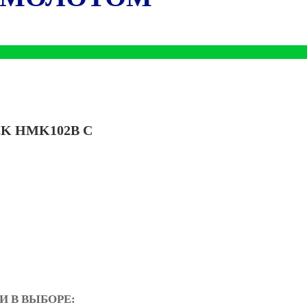
K HMK102B С
 В ВЫБОРЕ: