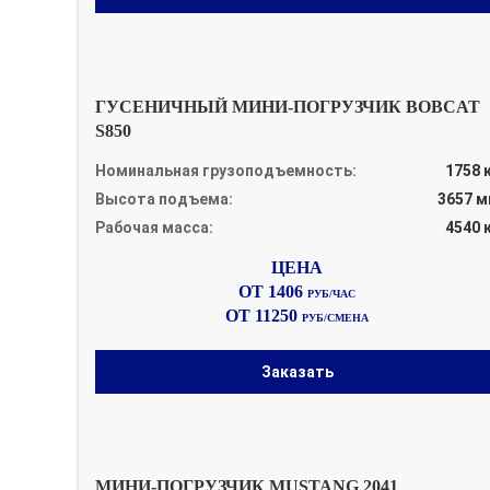
ГУСЕНИЧНЫЙ МИНИ-ПОГРУЗЧИК BOBCAT
S850
Номинальная грузоподъемность:
1758 
Высота подъема:
3657 
Рабочая масса:
4540 
ОТ 1406
РУБ/ЧАС
ОТ 11250
РУБ/СМЕНА
Заказать
МИНИ-ПОГРУЗЧИК MUSTANG 2041