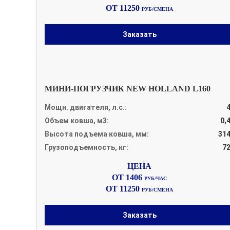
ОТ 11250
РУБ/СМЕНА
Заказать
МИНИ-ПОГРУЗЧИК NEW HOLLAND L160
Мощн. двигателя, л.с.:
Объем ковша, м3:
0,
Высота подъема ковша, мм:
31
Грузоподъемность, кг:
7
ОТ 1406
РУБ/ЧАС
ОТ 11250
РУБ/СМЕНА
Заказать