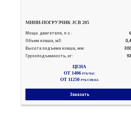
МИНИ-ПОГРУЗЧИК JCB 205
Мощн. двигателя, л.с.:
Объем ковша, м3:
0,
Высота подъема ковша, мм:
30
Грузоподъемность, кг:
9
ОТ 1406
РУБ/ЧАС
ОТ 11250
РУБ/СМЕНА
Заказать