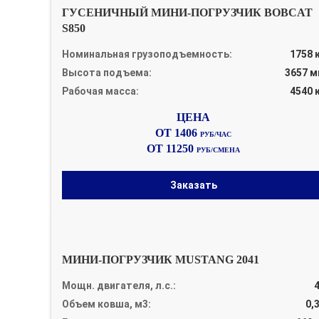
ГУСЕНИЧНЫЙ МИНИ-ПОГРУЗЧИК BOBCAT
S850
Номинальная грузоподъемность:
1758 
Высота подъема:
3657 
Рабочая масса:
4540 
ОТ 1406
РУБ/ЧАС
ОТ 11250
РУБ/СМЕНА
Заказать
МИНИ-ПОГРУЗЧИК MUSTANG 2041
Мощн. двигателя, л.с.:
Объем ковша, м3:
0,