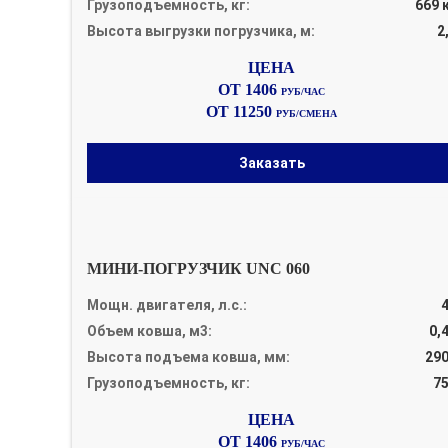
Грузоподъемность, кг:
669 
Высота выгрузки погрузчика, м:
2
ОТ 1406
РУБ/ЧАС
ОТ 11250
РУБ/СМЕНА
Заказать
МИНИ-ПОГРУЗЧИК UNC 060
Мощн. двигателя, л.с.:
Объем ковша, м3:
0,
Высота подъема ковша, мм:
29
Грузоподъемность, кг:
7
ОТ 1406
РУБ/ЧАС