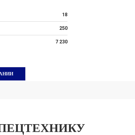
18
250
7 230
АНИИ
ПЕЦТЕХНИКУ