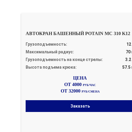
АВТОКРАН БАШЕННЫЙ POTAIN MC 310 K12
Грузоподъемность:
12
Максимальный радиус:
70
Грузоподъемность на конце стрелы:
3.2
Высота подъема крюка:
57.5
ОТ 4000
РУБ/ЧАС
ОТ 32000
РУБ/СМЕНА
Заказать