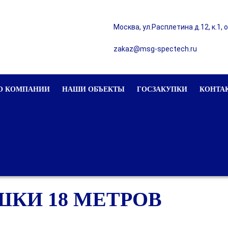
Москва, ул.Расплетина д.12, к.1, 
zakaz@msg-spectech.ru
О КОМПАНИИ
НАШИ ОБЪЕКТЫ
ГОСЗАКУПКИ
КОНТА
КИ 18 МЕТРОВ