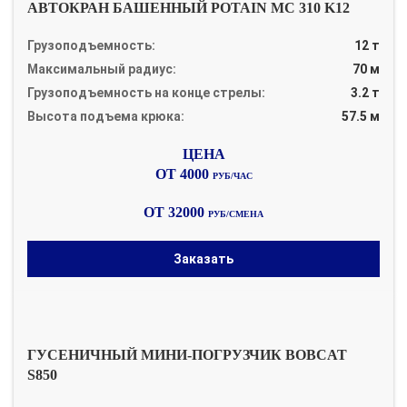
АВТОКРАН БАШЕННЫЙ POTAIN MC 310 K12
Грузоподъемность:
12 т
Максимальный радиус:
70 м
Грузоподъемность на конце стрелы:
3.2 т
Высота подъема крюка:
57.5 м
ОТ 4000
РУБ/ЧАС
ОТ 32000
РУБ/СМЕНА
Заказать
ГУСЕНИЧНЫЙ МИНИ-ПОГРУЗЧИК BOBCAT
S850