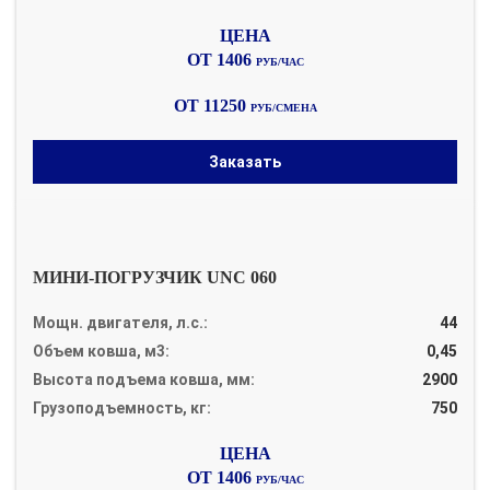
ОТ 1406
РУБ/ЧАС
ОТ 11250
РУБ/СМЕНА
Заказать
МИНИ-ПОГРУЗЧИК UNC 060
Мощн. двигателя, л.с.:
44
Объем ковша, м3:
0,45
Высота подъема ковша, мм:
2900
Грузоподъемность, кг:
750
ОТ 1406
РУБ/ЧАС