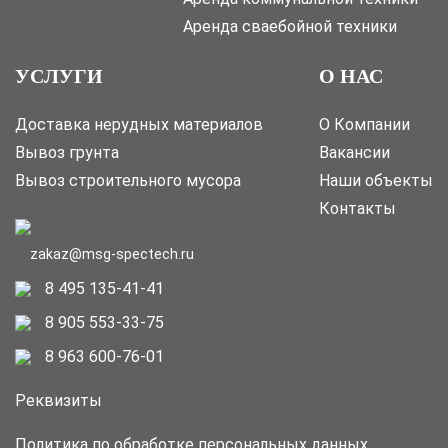
Аренда сваебойной техники
УСЛУГИ
О НАС
Доставка нерудных материалов
О Компании
Вывоз грунта
Вакансии
Вывоз строительного мусора
Наши объекты
Контакты
zakaz@msg-spectech.ru
8 495 135-41-41
8 905 553-33-75
8 963 600-76-01
Реквизиты
Политика по обработке персональных данных