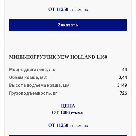
ОТ 11250
РУБ/СМЕНА
Заказать
МИНИ-ПОГРУЗЧИК NEW HOLLAND L160
Мощн. двигателя, л.с.:
44
Объем ковша, м3:
0,44
Высота подъема ковша, мм:
3149
Грузоподъемность, кг:
726
ОТ 1406
РУБ/ЧАС
ОТ 11250
РУБ/СМЕНА