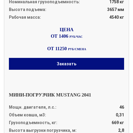
Номинальная грузоподъемность:
1758 кг
Высота подъема:
3657 мм
Рабочая масса:
4540 кг
ОТ 1406
РУБ/ЧАС
ОТ 11250
РУБ/СМЕНА
Заказать
МИНИ-ПОГРУЗЧИК MUSTANG 2041
Мощн. двигателя, л.с.:
46
Объем ковша, м3:
0,31
Грузоподъемность, кг:
669 кг
Высота выгрузки погрузчика, м:
2,8