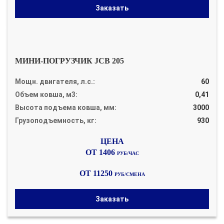
Заказать
МИНИ-ПОГРУЗЧИК JCB 205
Мощн. двигателя, л.с.:
60
Объем ковша, м3:
0,41
Высота подъема ковша, мм:
3000
Грузоподъемность, кг:
930
ОТ 1406
РУБ/ЧАС
ОТ 11250
РУБ/СМЕНА
Заказать