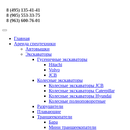
8 (495) 135-41-41
8 (905) 553-33-75
8 (963) 600-76-01
Главная
Аренда спецтехники
Автовышки
Экскаваторы
Гусеничные экскаваторы
Hitachi
Volvo
JCB
Колесные экскаваторы
Колесные экскаваторы JCB
Колесные экскаваторы Caterpillar
Колесные экскаваторы Hyundai
Колесные полноповоротные
Разрушители
Плавающие
Траншеекопатели
Бара
Мини траншеекопатели