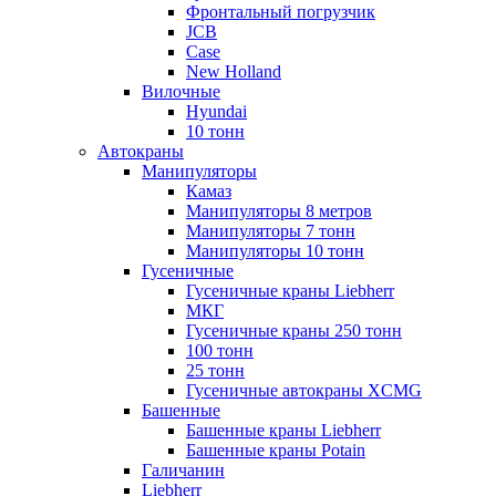
Фронтальный погрузчик
JCB
Case
New Holland
Вилочные
Hyundai
10 тонн
Автокраны
Манипуляторы
Камаз
Манипуляторы 8 метров
Манипуляторы 7 тонн
Манипуляторы 10 тонн
Гусеничные
Гусеничные краны Liebherr
МКГ
Гусеничные краны 250 тонн
100 тонн
25 тонн
Гусеничные автокраны XCMG
Башенные
Башенные краны Liebherr
Башенные краны Potain
Галичанин
Liebherr